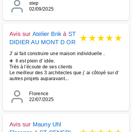
step
02/09/2025
Avis sur
Atelier Bnk
à
ST
★
★
★
★
★
DIDIER AU MONT D OR
J' ai fait construire une maison individuelle .
➕ Il est plein d' idée.
Très à l'écoute de ses clients
Le meilleur des 3 architectes que j' ai côtoyé sur d'
autres projets auparavant...
Florence
22/07/2025
Avis sur
Mauny Uhl