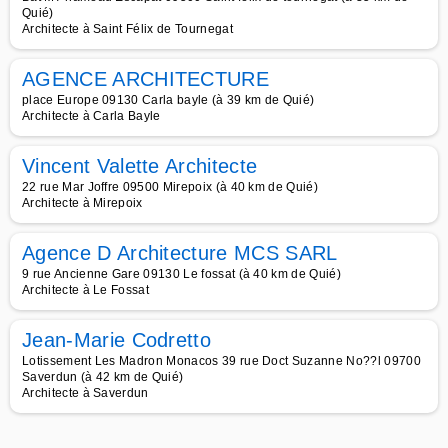
Quié)
Architecte à Saint Félix de Tournegat
AGENCE ARCHITECTURE
place Europe 09130 Carla bayle (à 39 km de Quié)
Architecte à Carla Bayle
Vincent Valette Architecte
22 rue Mar Joffre 09500 Mirepoix (à 40 km de Quié)
Architecte à Mirepoix
Agence D Architecture MCS SARL
9 rue Ancienne Gare 09130 Le fossat (à 40 km de Quié)
Architecte à Le Fossat
Jean-Marie Codretto
Lotissement Les Madron Monacos 39 rue Doct Suzanne No??l 09700
Saverdun (à 42 km de Quié)
Architecte à Saverdun