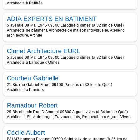
Architecte à Pailhès
ADIA EXPERTS EN BATIMENT
5 avenue 08 Mai 1945 09600 Laroque d olmes (à 32 km de Quié)
Architecte de bâtiment, Architecte de maison individuelle, Atelier d
architecture, Archite
Clanet Architecture EURL
5 avenue 08 Mai 1945 09600 Laroque d olmes (à 32 km de Quié)
Architecte à Laroque d'Olmes
Courtieu Gabrielle
21 Bis rue Gabriel Fauré 09100 Pamiers (à 33 km de Quié)
Architecte à Pamiers
Ramadour Robert
29 Bis chemin Prat D Amount 09600 Aigues vives (à 34 km de Quié)
Architecte, Suivi de projet, Travaux neufs, Rénovation à Aigues Vives
Cécile Aubert
Bât M7 hameau Escapat 09500 Saint felix de tournegat (à 35 km de