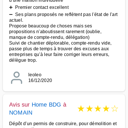
d'une maison individuelle
➕ Premier contact excellent
➖ Ses plans proposés ne reflètent pas l'état de l'art
actuel.
Propose beaucoup de choses mais ses
propositions n'aboutissent rarement (oublie,
manque de compte-rendu, délégation)
Suivi de chantier déplorable, compte-rendu vide,
passe plus de temps à trouver des excuses aux
entreprises qu'à leur faire corriger leurs erreurs,
délègue trop.
leoleo
16/12/2020
Avis sur
Home BDG
à
★
★
★
★
☆
NOMAIN
Dépôt d'un permis de construire, pour démolition et