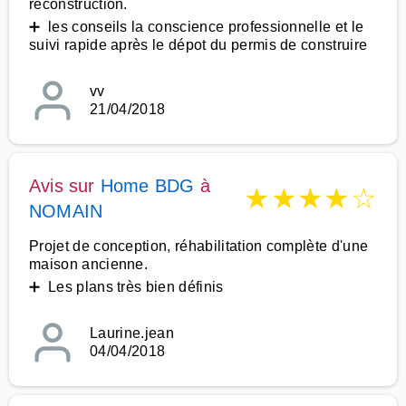
reconstruction.
➕ les conseils la conscience professionnelle et le
suivi rapide après le dépot du permis de construire
vv
21/04/2018
Avis sur
Home BDG
à
★
★
★
★
☆
NOMAIN
Projet de conception, réhabilitation complète d'une
maison ancienne.
➕ Les plans très bien définis
Laurine.jean
04/04/2018