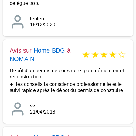
délègue trop.
leoleo
16/12/2020
Avis sur
Home BDG
à
★
★
★
★
☆
NOMAIN
Dépôt d'un permis de construire, pour démolition et
reconstruction.
➕ les conseils la conscience professionnelle et le
suivi rapide après le dépot du permis de construire
vv
21/04/2018