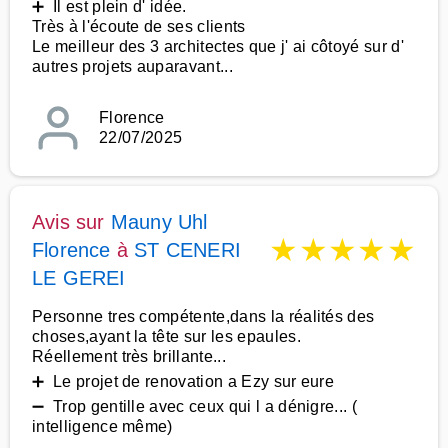
➕ Il est plein d' idée.
Très à l'écoute de ses clients
Le meilleur des 3 architectes que j' ai côtoyé sur d'
autres projets auparavant...
Florence
22/07/2025
Avis sur
Mauny Uhl
★
★
★
★
★
Florence
à
ST CENERI
LE GEREI
Personne tres compétente,dans la réalités des
choses,ayant la tête sur les epaules.
Réellement très brillante...
➕ Le projet de renovation a Ezy sur eure
➖ Trop gentille avec ceux qui l a dénigre... (
intelligence même)