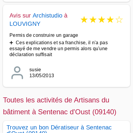
Avis sur
Archistudio
à
★
★
★
★
☆
LOUVIGNY
Permis de construire un garage
➕ Ces explications et sa franchise, il n'a pas
essayé de me vendre un permis alors qu'une
déclaration suffisait
susie
13/05/2013
Toutes les activités de Artisans du
bâtiment à Sentenac d'Oust (09140)
Trouvez un bon Dératiseur à Sentenac