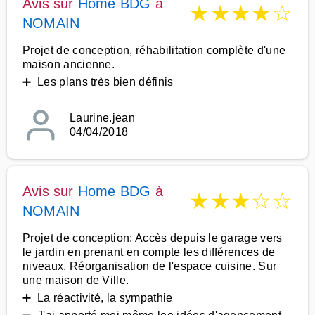
Avis sur
Home BDG
à
★
★
★
★
☆
NOMAIN
Projet de conception, réhabilitation complète d'une
maison ancienne.
➕ Les plans très bien définis
Laurine.jean
04/04/2018
Avis sur
Home BDG
à
★
★
★
☆
☆
NOMAIN
Projet de conception: Accès depuis le garage vers
le jardin en prenant en compte les différences de
niveaux. Réorganisation de l'espace cuisine. Sur
une maison de Ville.
➕ La réactivité, la sympathie