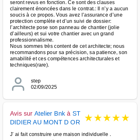
seront revus en fonction. Ce sont des clauses
clairement énoncées dans le contrat.: Il n’y a aucun
soucis à ce propos. Vous avez l’assurance d’une
protection complète et d’un suivi de dossier:
l’architecte pose son panneau de chantier (jolie
d’ailleurs) et sui votre chantier avec un grand
professionnalisme.
Nous sommes très content de cet architecte; nous
recommandons pour sa précision, sa patience, son
amabilité et ces compétences architecturales et
techniques(rare).
step
02/09/2025
Avis sur
Atelier Bnk
à
ST
★
★
★
★
★
DIDIER AU MONT D OR
J' ai fait construire une maison individuelle .