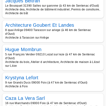
Jacques Beltran
Le Bousquet 31390 Salles sur garonne (à 43 km de Sentenac d'Oust)
Architecte dea, Architecte de bâtiment industriel, Permis de construire,
Architecte de bât
Architecture Goubert Et Landes
8 quai Ariège 09400 Tarascon sur ariege (à 46 km de Sentenac
d'Oust)
Architecte à Tarascon sur Ariège
Hugue Mombrun
5 rue François Verdier 09210 Lezat sur leze (à 47 km de Sentenac
d'Oust)
Architecte du bois, Atelier d architecture, Architecte de maison à Lézat
sur Lèze
Krystyna Lefort
9 rue Grands Ducs 09000 Foix (à 47 km de Sentenac d'Oust)
Architecte à Foix
Caza La Vera Sarl
16 rue Marchands 09000 Foix (à 47 km de Sentenac d'Oust)