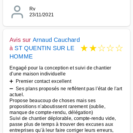
Rv
23/11/2021
Avis sur
Arnaud Cauchard
★
★
☆
☆
☆
à
ST QUENTIN SUR LE
HOMME
Engagé pour la conception et suivi de chantier
d'une maison individuelle
➕ Premier contact excellent
➖ Ses plans proposés ne reflètent pas l'état de l'art
actuel.
Propose beaucoup de choses mais ses
propositions n'aboutissent rarement (oublie,
manque de compte-rendu, délégation)
Suivi de chantier déplorable, compte-rendu vide,
passe plus de temps à trouver des excuses aux
entreprises qu'à leur faire corriger leurs erreurs,