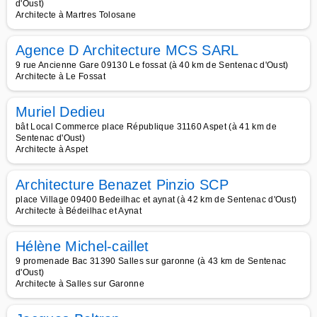
d'Oust)
Architecte à Martres Tolosane
Agence D Architecture MCS SARL
9 rue Ancienne Gare 09130 Le fossat (à 40 km de Sentenac d'Oust)
Architecte à Le Fossat
Muriel Dedieu
bât Local Commerce place République 31160 Aspet (à 41 km de
Sentenac d'Oust)
Architecte à Aspet
Architecture Benazet Pinzio SCP
place Village 09400 Bedeilhac et aynat (à 42 km de Sentenac d'Oust)
Architecte à Bédeilhac et Aynat
Hélène Michel-caillet
9 promenade Bac 31390 Salles sur garonne (à 43 km de Sentenac
d'Oust)
Architecte à Salles sur Garonne