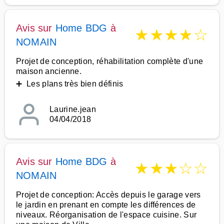
Avis sur
Home BDG
à
★
★
★
★
☆
NOMAIN
Projet de conception, réhabilitation complète d'une
maison ancienne.
➕ Les plans très bien définis
Laurine.jean
04/04/2018
Avis sur
Home BDG
à
★
★
★
☆
☆
NOMAIN
Projet de conception: Accès depuis le garage vers
le jardin en prenant en compte les différences de
niveaux. Réorganisation de l'espace cuisine. Sur