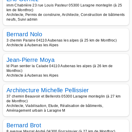
imm Chabrière 23 rue Louis Pasteur 05300 Laragne monteglin (à 25
km de Montfroc)
Architecte, Permis de construire, Architecte, Construction de bâtiments
neufs, Suivi admin
Bernard Nolo
3 chemin Paraire 04110 Aubenas les alpes (à 25 km de Montfroc)
Architecte à Aubenas les Alpes
Jean-Pierre Moya
ld Plan sentier la Calade 04110 Aubenas les alpes (à 26 km de
Montfroc)
Architecte à Aubenas les Alpes
Architecture Michelle Pellissier
37 chemin Beauvoir et Bellerots 05300 Laragne monteglin (à 27 km
de Montfroc)
Architecte, Viabilisation, Etude, Réalisation de bâtiments,
Aménagement urbain à Laragne M
Bernard Brot
8 avenue Marcel André 04300 Forcalquier (à 27 km de Montfroc)