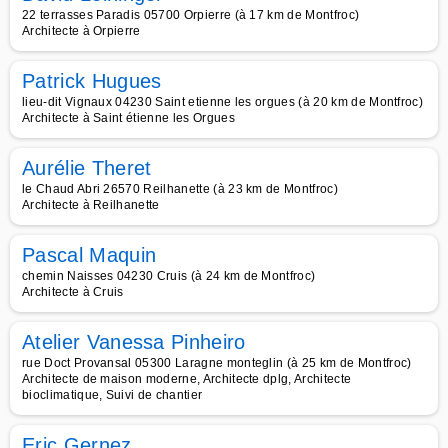
22 terrasses Paradis 05700 Orpierre (à 17 km de Montfroc)
Architecte à Orpierre
Patrick Hugues
lieu-dit Vignaux 04230 Saint etienne les orgues (à 20 km de Montfroc)
Architecte à Saint étienne les Orgues
Aurélie Theret
le Chaud Abri 26570 Reilhanette (à 23 km de Montfroc)
Architecte à Reilhanette
Pascal Maquin
chemin Naisses 04230 Cruis (à 24 km de Montfroc)
Architecte à Cruis
Atelier Vanessa Pinheiro
rue Doct Provansal 05300 Laragne monteglin (à 25 km de Montfroc)
Architecte de maison moderne, Architecte dplg, Architecte
bioclimatique, Suivi de chantier
Eric Gernez