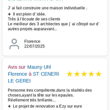
J' ai fait construire une maison individuelle .
➕ Il est plein d' idée.
Très à l'écoute de ses clients
Le meilleur des 3 architectes que j' ai côtoyé sur d'
autres projets auparavant...
Florence
22/07/2025
Avis sur
Mauny Uhl
★
★
★
★
★
Florence
à
ST CENERI
LE GEREI
Personne tres compétente,dans la réalités des
choses,ayant la tête sur les epaules.
Réellement très brillante...
➕ Le projet de renovation a Ezy sur eure