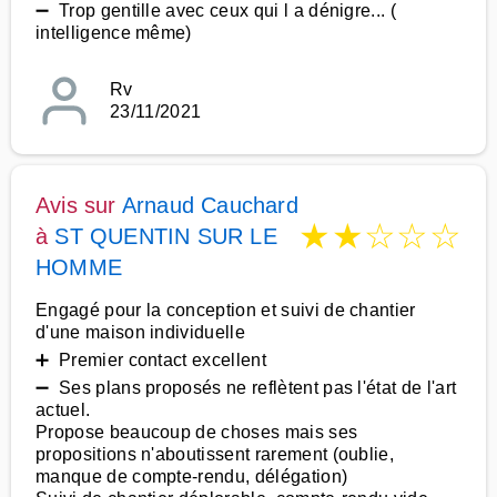
➖ Trop gentille avec ceux qui l a dénigre... (
intelligence même)
Rv
23/11/2021
Avis sur
Arnaud Cauchard
★
★
☆
☆
☆
à
ST QUENTIN SUR LE
HOMME
Engagé pour la conception et suivi de chantier
d'une maison individuelle
➕ Premier contact excellent
➖ Ses plans proposés ne reflètent pas l'état de l'art
actuel.
Propose beaucoup de choses mais ses
propositions n'aboutissent rarement (oublie,
manque de compte-rendu, délégation)