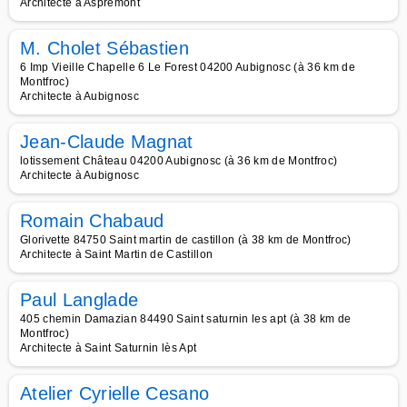
Architecte à Aspremont
M. Cholet Sébastien
6 Imp Vieille Chapelle 6 Le Forest 04200 Aubignosc (à 36 km de
Montfroc)
Architecte à Aubignosc
Jean-Claude Magnat
lotissement Château 04200 Aubignosc (à 36 km de Montfroc)
Architecte à Aubignosc
Romain Chabaud
Glorivette 84750 Saint martin de castillon (à 38 km de Montfroc)
Architecte à Saint Martin de Castillon
Paul Langlade
405 chemin Damazian 84490 Saint saturnin les apt (à 38 km de
Montfroc)
Architecte à Saint Saturnin lès Apt
Atelier Cyrielle Cesano