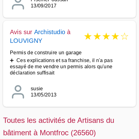
13/09/2017
Avis sur
Archistudio
à
★
★
★
★
☆
LOUVIGNY
Permis de construire un garage
➕ Ces explications et sa franchise, il n'a pas
essayé de me vendre un permis alors qu'une
déclaration suffisait
susie
13/05/2013
Toutes les activités de Artisans du
bâtiment à Montfroc (26560)