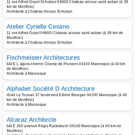
11 rue Alfred Guyot St Auban 04600 Chateau arnoux saint auban (à 39
km de Montfroc)
Architecte à Chateau Arnoux St Auban
Atelier Cyrielle Cesano
11 rue Alfred Guyot 04600 Chateau arnoux saint auban (à 39 km de
Montfroc)
Architecte à Chateau Arnoux St Auban
Fischmeister Architectures
bât E L agora chemin Champ de Pruniers 04100 Manosque (à 40 km
de Montfroc)
Architecte à Manosque
Alphabet Société D Architecture
résid Le Toucan 37 boulevard Elémir Bourges 04100 Manosque (à 40
km de Montfroc)
Architecte à Manosque
Alcaraz Architecte
bât E 260 avenue Régis Ryckebuch 04100 Manosque (à 40 km de
Montfroc)