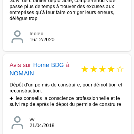
Suivi de chantier déplorable, compte-rendu vide,
passe plus de temps à trouver des excuses aux
entreprises qu'à leur faire corriger leurs erreurs,
délègue trop.
leoleo
16/12/2020
Avis sur
Home BDG
à
★
★
★
★
☆
NOMAIN
Dépôt d'un permis de construire, pour démolition et
reconstruction.
➕ les conseils la conscience professionnelle et le
suivi rapide après le dépot du permis de construire
vv
21/04/2018