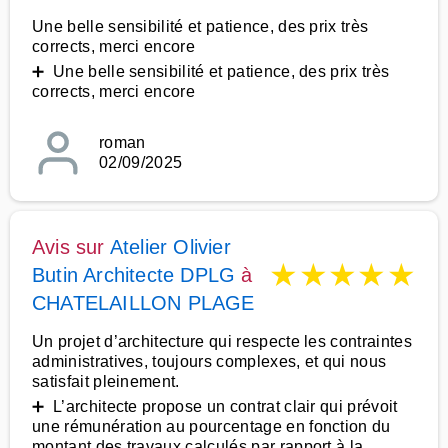
Une belle sensibilité et patience, des prix très
corrects, merci encore
➕ Une belle sensibilité et patience, des prix très
corrects, merci encore
roman
02/09/2025
Avis sur
Atelier Olivier
★
★
★
★
★
Butin Architecte DPLG
à
CHATELAILLON PLAGE
Un projet d’architecture qui respecte les contraintes
administratives, toujours complexes, et qui nous
satisfait pleinement.
➕ L’architecte propose un contrat clair qui prévoit
une rémunération au pourcentage en fonction du
montant des travaux calculés par rapport à la