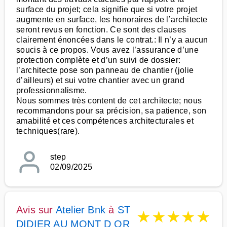
surface du projet; cela signifie que si votre projet
augmente en surface, les honoraires de l’architecte
seront revus en fonction. Ce sont des clauses
clairement énoncées dans le contrat.: Il n’y a aucun
soucis à ce propos. Vous avez l’assurance d’une
protection complète et d’un suivi de dossier:
l’architecte pose son panneau de chantier (jolie
d’ailleurs) et sui votre chantier avec un grand
professionnalisme.
Nous sommes très content de cet architecte; nous
recommandons pour sa précision, sa patience, son
amabilité et ces compétences architecturales et
techniques(rare).
step
02/09/2025
Avis sur
Atelier Bnk
à
ST
★
★
★
★
★
DIDIER AU MONT D OR