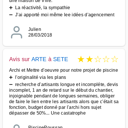
une maison de Ville.
➕ La réactivité, la sympathie
➖ J'ai apporté moi même lee idées d'agencement
Julien
28/03/2018
★
★
☆
☆
☆
Avis sur
ARTE
à
SETE
Archi et Mettre d'oeuvre pour notre projet de piscine
➕ l'originalité via les plans
➖ recherche d'artisants longue et incompléte, devis
incomplet, 1 an de retard sur le début du chantier,
injoignable pendant de longues semaines, obliger
de faire le lien entre les artisants alors que c'était sa
fonction, budget donné par l'archi hors sujet
dépasser de 50%... Une castatrophe
PiscinePoussan