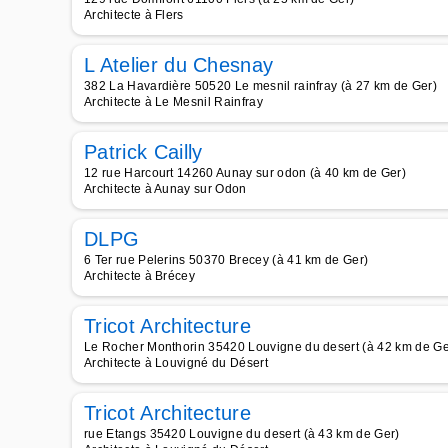
Architecte à Flers
L Atelier du Chesnay
382 La Havardière 50520 Le mesnil rainfray (à 27 km de Ger)
Architecte à Le Mesnil Rainfray
Patrick Cailly
12 rue Harcourt 14260 Aunay sur odon (à 40 km de Ger)
Architecte à Aunay sur Odon
DLPG
6 Ter rue Pelerins 50370 Brecey (à 41 km de Ger)
Architecte à Brécey
Tricot Architecture
Le Rocher Monthorin 35420 Louvigne du desert (à 42 km de Ge
Architecte à Louvigné du Désert
Tricot Architecture
rue Etangs 35420 Louvigne du desert (à 43 km de Ger)