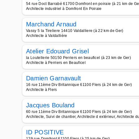
54 rue Doct Barrabé 61700 Domfront en poiraie (à 21 km de Ge
Architecte industriel à Domfront En Poiraie
Marchand Arnaud
Vassy 5 la Tireliere 14410 Valdalliere (à 22 km de Ger)
Architecte à Valdallière
Atelier Edouard Grisel
la Loutellerie 50150 Perriers en beauficel (à 23 km de Ger)
Architecte à Perriers en Beauficel
Damien Garnavault
16 rue 11ème Div Britannique 61100 Flers (à 24 km de Ger)
Architecte à Flers
Jacques Bouland
60 rue 11ème Div Britannique 61100 Flers (à 24 km de Ger)
Architecte, Suivi de chantier, Architecte d extérieur, Architecte d
ID POSITIVE
129 rue Domfront 61100 Flers (à 25 km de Ger)