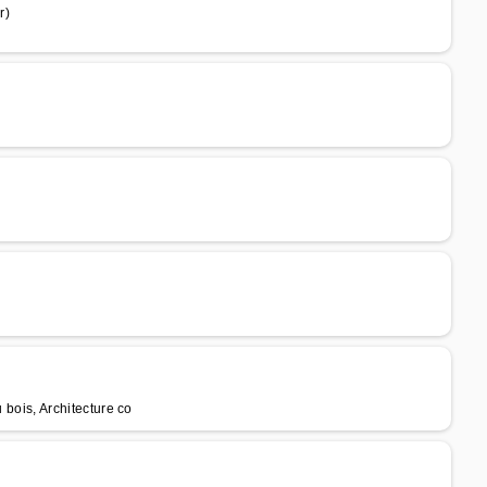
r)
u bois, Architecture co