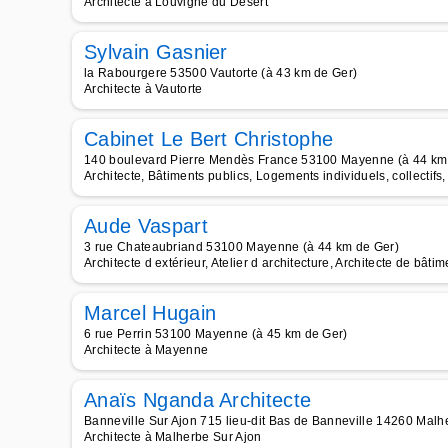
Architecte à Louvigné du Désert
Sylvain Gasnier
la Rabourgere 53500 Vautorte (à 43 km de Ger)
Architecte à Vautorte
Cabinet Le Bert Christophe
140 boulevard Pierre Mendès France 53100 Mayenne (à 44 km
Architecte, Bâtiments publics, Logements individuels, collecti
Aude Vaspart
3 rue Chateaubriand 53100 Mayenne (à 44 km de Ger)
Architecte d extérieur, Atelier d architecture, Architecte de bâtim
Marcel Hugain
6 rue Perrin 53100 Mayenne (à 45 km de Ger)
Architecte à Mayenne
Anaïs Nganda Architecte
Banneville Sur Ajon 715 lieu-dit Bas de Banneville 14260 Malh
Architecte à Malherbe Sur Ajon