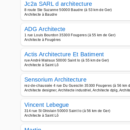
Jc2a SARL d architecture
8 route Ste Suzanne 50000 Baudre (à 53 km de Ger)
Architecte à Baudre
ADG Architecte
1 rue Louis Bourdon 35300 Fougeres (à 55 km de Ger)
Architecte à Fougères
Actis Architecture Et Batiment
rue André Malraux 50000 Saint lo (à 55 km de Ger)
Architecte à Saint Lô
Sensorium Architecture
rez-de-chaussée 4 rue Du Guesclin 35300 Fougeres (à 56 km d
Architecte designer, Architecte industriel, Architecte dplg, Archi
Vincent Lebegue
314 rue St Ghislain 50000 Saint lo (à 56 km de Ger)
Architecte à Saint Lô