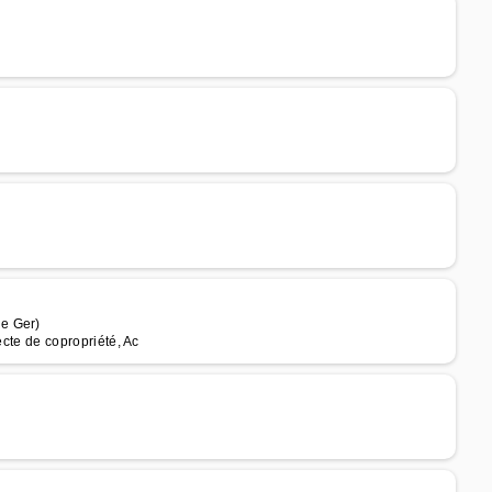
e Ger)
tecte de copropriété, Ac