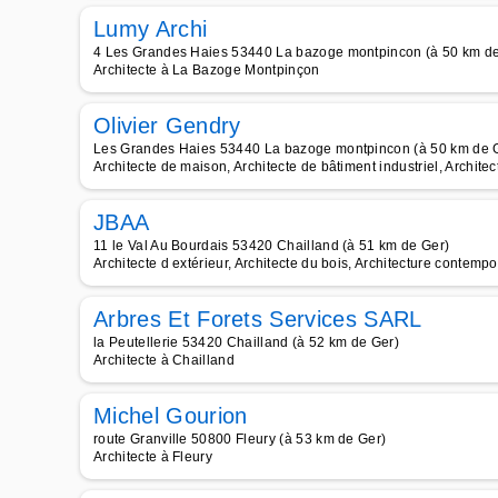
Lumy Archi
4 Les Grandes Haies 53440 La bazoge montpincon (à 50 km de
Architecte à La Bazoge Montpinçon
Olivier Gendry
Les Grandes Haies 53440 La bazoge montpincon (à 50 km de 
Architecte de maison, Architecte de bâtiment industriel, Archite
JBAA
11 le Val Au Bourdais 53420 Chailland (à 51 km de Ger)
Architecte d extérieur, Architecte du bois, Architecture contempo
Arbres Et Forets Services SARL
la Peutellerie 53420 Chailland (à 52 km de Ger)
Architecte à Chailland
Michel Gourion
route Granville 50800 Fleury (à 53 km de Ger)
Architecte à Fleury