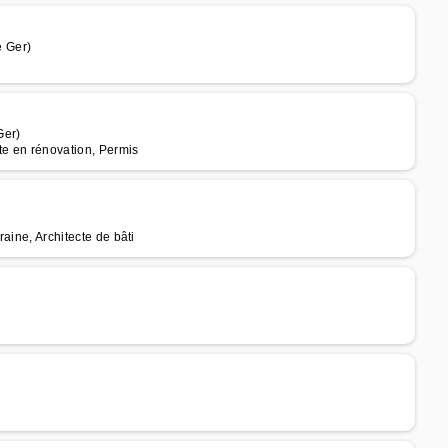
 Ger)
Ger)
cte en rénovation, Permis
raine, Architecte de bâti