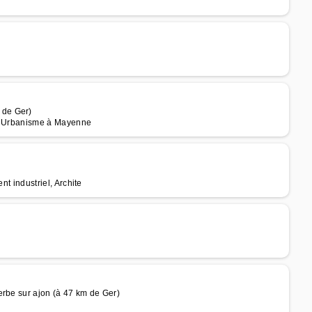
 de Ger)
fs, Urbanisme à Mayenne
ent industriel, Archite
erbe sur ajon (à 47 km de Ger)