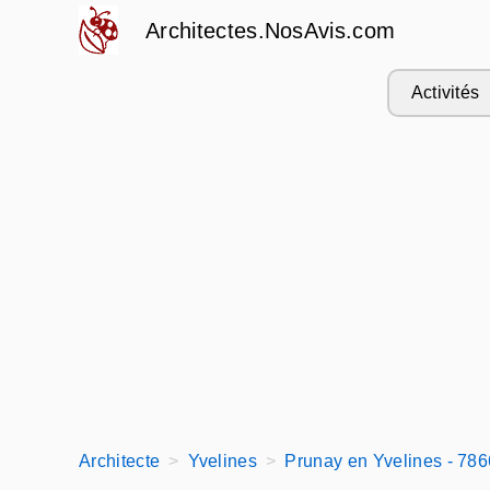
Architectes.NosAvis.com
Activités
Architecte
Yvelines
Prunay en Yvelines - 78