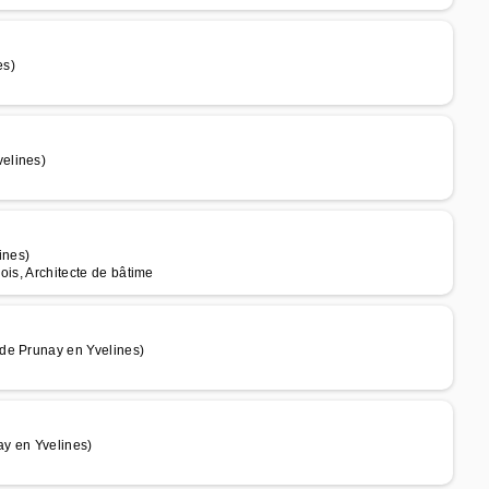
es)
elines)
ines)
bois, Architecte de bâtime
de Prunay en Yvelines)
y en Yvelines)