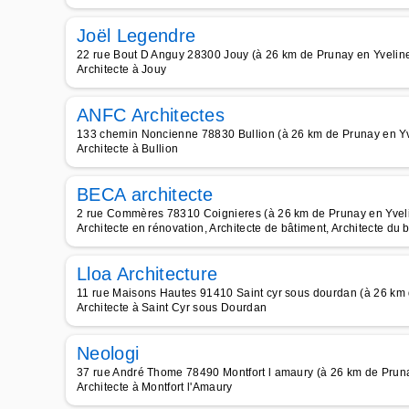
Joël Legendre
22 rue Bout D Anguy 28300 Jouy (à 26 km de Prunay en Yvelin
Architecte à Jouy
ANFC Architectes
133 chemin Noncienne 78830 Bullion (à 26 km de Prunay en Yv
Architecte à Bullion
BECA architecte
2 rue Commères 78310 Coignieres (à 26 km de Prunay en Yvel
Architecte en rénovation, Architecte de bâtiment, Architecte du 
Lloa Architecture
11 rue Maisons Hautes 91410 Saint cyr sous dourdan (à 26 km 
Architecte à Saint Cyr sous Dourdan
Neologi
37 rue André Thome 78490 Montfort l amaury (à 26 km de Pruna
Architecte à Montfort l'Amaury