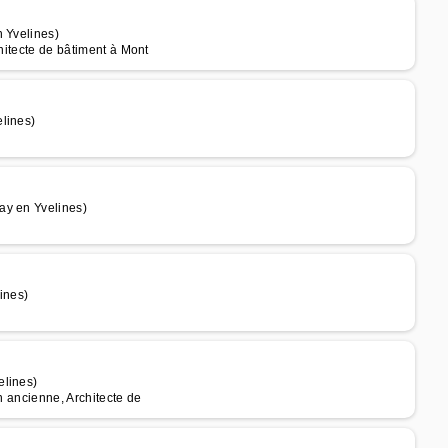
n Yvelines)
chitecte de bâtiment à Mont
lines)
ay en Yvelines)
ines)
elines)
n ancienne, Architecte de