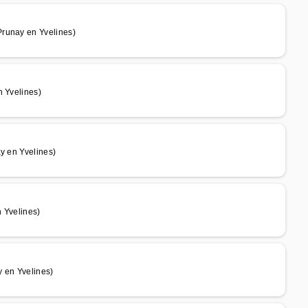
Prunay en Yvelines)
n Yvelines)
y en Yvelines)
 Yvelines)
 en Yvelines)