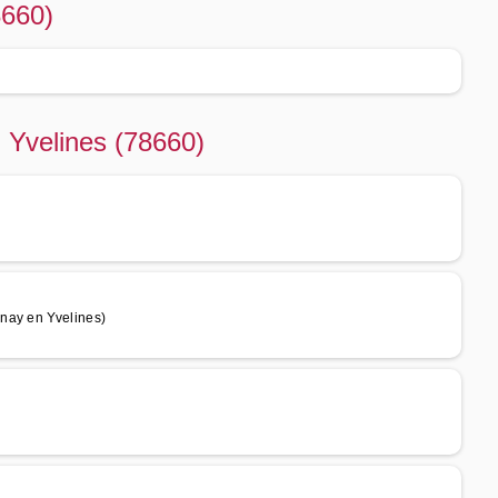
8660)
n Yvelines (78660)
nay en Yvelines)