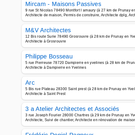
Mircam - Maisons Passives
9 rue St Nicolas 78490 Montfort l amaury (à 27 km de Prunay e
Architecte de maison, Permis de construire, Architecte dplg, Ar
M&V Architectes
12 Bis route Surie 78490 Grosrouvre (à 28 km de Prunay en Yve
Architecte à Grosrouvre
Philippe Bosseau
5 rue Pierreuse 78720 Dampierre en yvelines (à 28 km de Prun
Architecte à Dampierre en Yvelines
Arc
5 Bis rue Plateau 28300 Saint prest (à 28 km de Prunay en Yvel
Architecte à Saint Prest
3 a Atelier Architectes et Associés
3 rue Joseph Fourier 28000 Chartres (à 29 km de Prunay en Yv
Architecte, Suivi de chantier, Architecte en rénovation de maiso