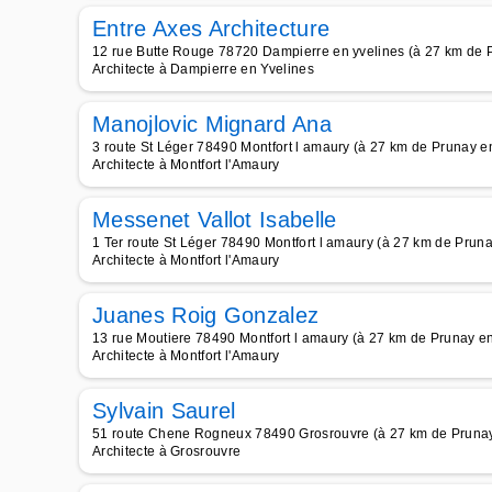
Entre Axes Architecture
12 rue Butte Rouge 78720 Dampierre en yvelines (à 27 km de 
Architecte à Dampierre en Yvelines
Manojlovic Mignard Ana
3 route St Léger 78490 Montfort l amaury (à 27 km de Prunay e
Architecte à Montfort l'Amaury
Messenet Vallot Isabelle
1 Ter route St Léger 78490 Montfort l amaury (à 27 km de Pruna
Architecte à Montfort l'Amaury
Juanes Roig Gonzalez
13 rue Moutiere 78490 Montfort l amaury (à 27 km de Prunay en
Architecte à Montfort l'Amaury
Sylvain Saurel
51 route Chene Rogneux 78490 Grosrouvre (à 27 km de Prunay
Architecte à Grosrouvre