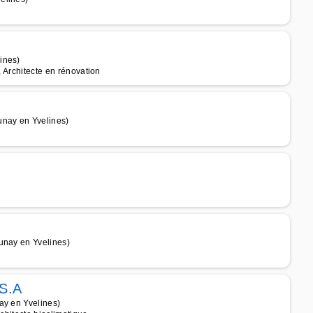
ines)
, Architecte en rénovation
unay en Yvelines)
unay en Yvelines)
S.A
ay en Yvelines)