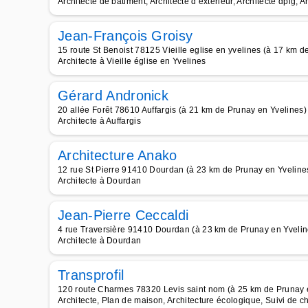
Architecte de bâtiment, Architecte d extérieur, Architecte dplg, A
Jean-François Groisy
15 route St Benoist 78125 Vieille eglise en yvelines (à 17 km d
Architecte à Vieille église en Yvelines
Gérard Andronick
20 allée Forêt 78610 Auffargis (à 21 km de Prunay en Yvelines)
Architecte à Auffargis
Architecture Anako
12 rue St Pierre 91410 Dourdan (à 23 km de Prunay en Yveline
Architecte à Dourdan
Jean-Pierre Ceccaldi
4 rue Traversière 91410 Dourdan (à 23 km de Prunay en Yvelin
Architecte à Dourdan
Transprofil
120 route Charmes 78320 Levis saint nom (à 25 km de Prunay 
Architecte, Plan de maison, Architecture écologique, Suivi de ch