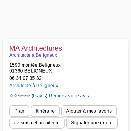
MA Architectures
Architecte à Béligneux
1590 montée Beligneux
01360 BELIGNEUX
06 34 07 35 32
Architecte à Béligneux
☆
☆
☆
☆
☆
(
0 avis
)
Rédigez votre avis
Plan
Itinéraire
Ajouter à mes favoris
Je suis cet architecte
Signaler une erreur