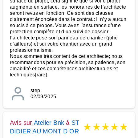
surface du projet; cela signifie que si votre projet
augmente en surface, les honoraires de l’architecte
seront revus en fonction. Ce sont des clauses
clairement énoncées dans le contrat.: Il n’y a aucun
soucis à ce propos. Vous avez l’assurance d’une
protection complète et d’un suivi de dossier:
l’architecte pose son panneau de chantier (jolie
d’ailleurs) et sui votre chantier avec un grand
professionnalisme.
Nous sommes très content de cet architecte; nous
recommandons pour sa précision, sa patience, son
amabilité et ces compétences architecturales et
techniques(rare).
step
02/09/2025
Avis sur
Atelier Bnk
à
ST
★
★
★
★
★
DIDIER AU MONT D OR