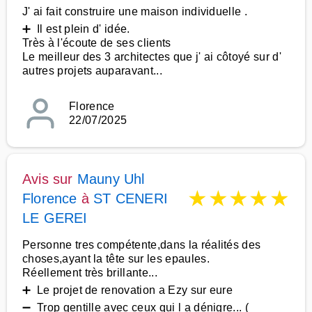
J' ai fait construire une maison individuelle .
➕ Il est plein d' idée.
Très à l'écoute de ses clients
Le meilleur des 3 architectes que j' ai côtoyé sur d'
autres projets auparavant...
Florence
22/07/2025
Avis sur
Mauny Uhl
★
★
★
★
★
Florence
à
ST CENERI
LE GEREI
Personne tres compétente,dans la réalités des
choses,ayant la tête sur les epaules.
Réellement très brillante...
➕ Le projet de renovation a Ezy sur eure
➖ Trop gentille avec ceux qui l a dénigre... (