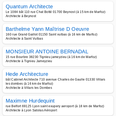
Quantum Architecte
Le 1084 bât 110 rue Chat Botté 01700 Beynost (à 15 km de Marfoz)
Architecte à Beynost
Barthelme Yann Maîtrise D Oeuvre
160 rue Grand Gaillot 01150 Saint vulbas (à 16 km de Marfoz)
Architecte à Saint Vulbas
MONSIEUR ANTOINE BERNADAL
15 rue Bourbre 38230 Tignieu jameyzieu (à 16 km de Marfoz)
Architecte à Tignieu Jameyzieu
Hede Architecture
bât Cabinet Architecte 710 avenue Charles de Gaulle 01330 Villars
les dombes (à 16 km de Marfoz)
Architecte à Villars les Dombes
Maximne Hurdequint
rue Belfort 69125 Lyon saint exupery aeroport (à 18 km de Marfoz)
Architecte à Lyon Satolas Aéroport