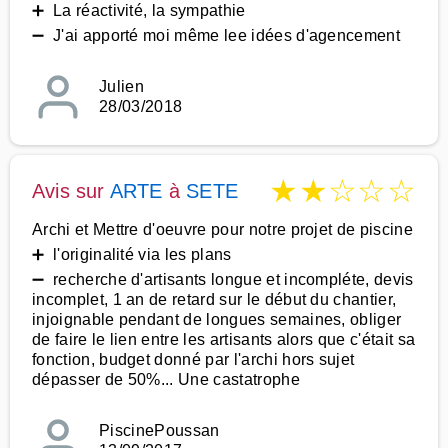
➕ La réactivité, la sympathie
➖ J'ai apporté moi même lee idées d'agencement
Julien
28/03/2018
★
★
☆
☆
☆
Avis sur
ARTE
à
SETE
Archi et Mettre d'oeuvre pour notre projet de piscine
➕ l'originalité via les plans
➖ recherche d'artisants longue et incompléte, devis
incomplet, 1 an de retard sur le début du chantier,
injoignable pendant de longues semaines, obliger
de faire le lien entre les artisants alors que c'était sa
fonction, budget donné par l'archi hors sujet
dépasser de 50%... Une castatrophe
PiscinePoussan