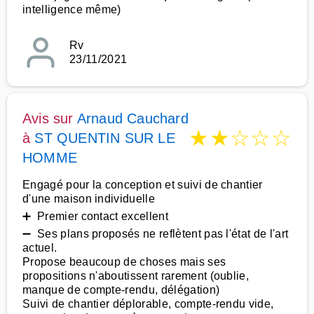
intelligence même)
Rv
23/11/2021
Avis sur
Arnaud Cauchard
★
★
☆
☆
☆
à
ST QUENTIN SUR LE
HOMME
Engagé pour la conception et suivi de chantier
d'une maison individuelle
➕ Premier contact excellent
➖ Ses plans proposés ne reflètent pas l'état de l'art
actuel.
Propose beaucoup de choses mais ses
propositions n'aboutissent rarement (oublie,
manque de compte-rendu, délégation)
Suivi de chantier déplorable, compte-rendu vide,