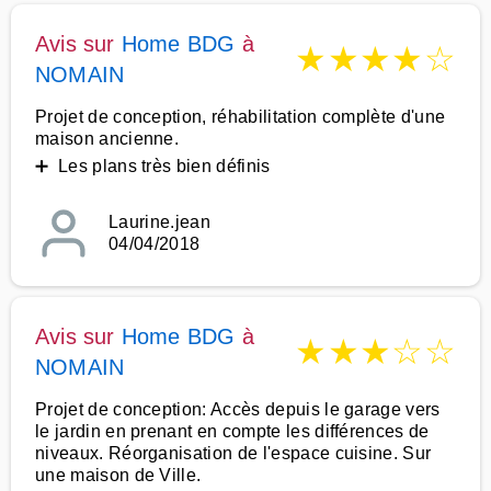
Avis sur
Home BDG
à
★
★
★
★
☆
NOMAIN
Projet de conception, réhabilitation complète d'une
maison ancienne.
➕ Les plans très bien définis
Laurine.jean
04/04/2018
Avis sur
Home BDG
à
★
★
★
☆
☆
NOMAIN
Projet de conception: Accès depuis le garage vers
le jardin en prenant en compte les différences de
niveaux. Réorganisation de l'espace cuisine. Sur
une maison de Ville.