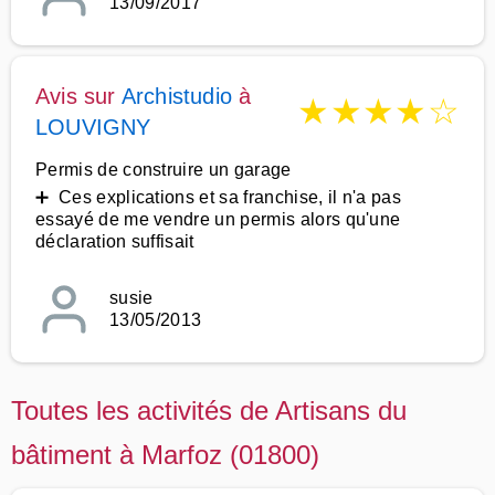
13/09/2017
Avis sur
Archistudio
à
★
★
★
★
☆
LOUVIGNY
Permis de construire un garage
➕ Ces explications et sa franchise, il n'a pas
essayé de me vendre un permis alors qu'une
déclaration suffisait
susie
13/05/2013
Toutes les activités de Artisans du
bâtiment à Marfoz (01800)