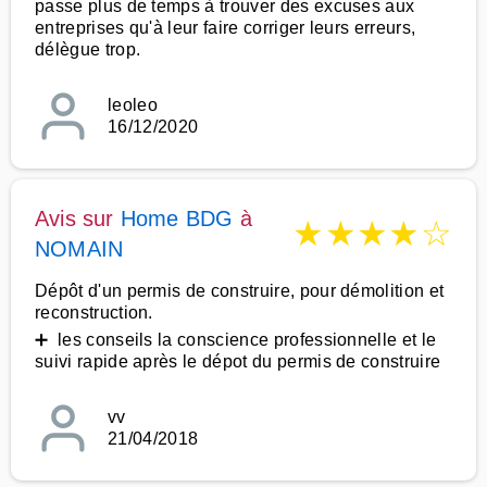
passe plus de temps à trouver des excuses aux
entreprises qu'à leur faire corriger leurs erreurs,
délègue trop.
leoleo
16/12/2020
Avis sur
Home BDG
à
★
★
★
★
☆
NOMAIN
Dépôt d'un permis de construire, pour démolition et
reconstruction.
➕ les conseils la conscience professionnelle et le
suivi rapide après le dépot du permis de construire
vv
21/04/2018