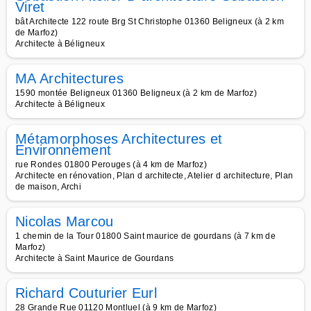
Viret
bât Architecte 122 route Brg St Christophe 01360 Beligneux (à 2 km
de Marfoz)
Architecte à Béligneux
MA Architectures
1590 montée Beligneux 01360 Beligneux (à 2 km de Marfoz)
Architecte à Béligneux
Métamorphoses Architectures et
Environnement
rue Rondes 01800 Perouges (à 4 km de Marfoz)
Architecte en rénovation, Plan d architecte, Atelier d architecture, Plan
de maison, Archi
Nicolas Marcou
1 chemin de la Tour 01800 Saint maurice de gourdans (à 7 km de
Marfoz)
Architecte à Saint Maurice de Gourdans
Richard Couturier Eurl
28 Grande Rue 01120 Montluel (à 9 km de Marfoz)