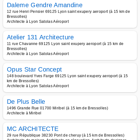
Daleme Gendre Amandine
12 rue Henri Pensier 69125 Lyon saint exupery aeroport (à 15 km de
Bressolles)
Architecte à Lyon Satolas Aéroport
Atelier 131 Architecture
11 rue Chavanne 69125 Lyon saint exupery aeroport (à 15 km de
Bressolles)
Architecte à Lyon Satolas Aéroport
Opus Star Concept
148 boulevard Yves Farge 69125 Lyon saint exupery aeroport (à 15
km de Bressolles)
Architecte à Lyon Satolas Aéroport
De Plus Belle
1496 Grande Rue 01700 Miribel (à 15 km de Bressolles)
Architecte à Miribel
MC ARCHITECTE
29 rue République 38230 Pont de cheruy (à 15 km de Bressolles)