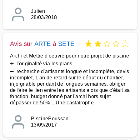
Julien
28/03/2018
★
★
☆
☆
☆
Avis sur
ARTE
à
SETE
Archi et Mettre d'oeuvre pour notre projet de piscine
➕ l'originalité via les plans
➖ recherche d'artisants longue et incompléte, devis
incomplet, 1 an de retard sur le début du chantier,
injoignable pendant de longues semaines, obliger
de faire le lien entre les artisants alors que c'était sa
fonction, budget donné par l'archi hors sujet
dépasser de 50%... Une castatrophe
PiscinePoussan
13/09/2017