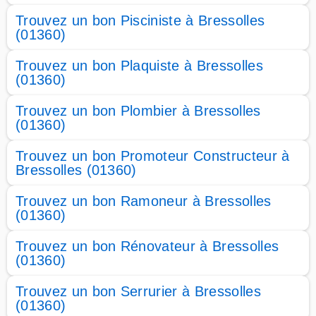
Trouvez un bon Pisciniste à Bressolles
(01360)
Trouvez un bon Plaquiste à Bressolles
(01360)
Trouvez un bon Plombier à Bressolles
(01360)
Trouvez un bon Promoteur Constructeur à
Bressolles (01360)
Trouvez un bon Ramoneur à Bressolles
(01360)
Trouvez un bon Rénovateur à Bressolles
(01360)
Trouvez un bon Serrurier à Bressolles
(01360)