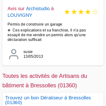
Avis sur
Archistudio
à
★
★
★
★
☆
LOUVIGNY
Permis de construire un garage
➕ Ces explications et sa franchise, il n'a pas
essayé de me vendre un permis alors qu'une
déclaration suffisait
susie
13/05/2013
Toutes les activités de Artisans du
bâtiment à Bressolles (01360)
Trouvez un bon Dératiseur à Bressolles
(01360)