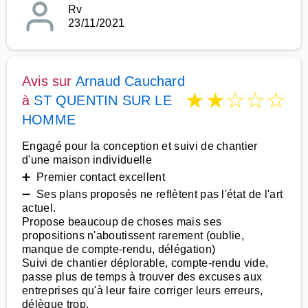
Rv
23/11/2021
Avis sur
Arnaud Cauchard
★
★
☆
☆
☆
à
ST QUENTIN SUR LE
HOMME
Engagé pour la conception et suivi de chantier
d'une maison individuelle
➕ Premier contact excellent
➖ Ses plans proposés ne reflètent pas l'état de l'art
actuel.
Propose beaucoup de choses mais ses
propositions n'aboutissent rarement (oublie,
manque de compte-rendu, délégation)
Suivi de chantier déplorable, compte-rendu vide,
passe plus de temps à trouver des excuses aux
entreprises qu'à leur faire corriger leurs erreurs,
délègue trop.