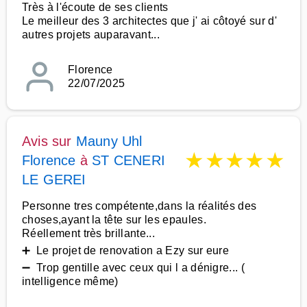
Très à l'écoute de ses clients
Le meilleur des 3 architectes que j' ai côtoyé sur d'
autres projets auparavant...
Florence
22/07/2025
Avis sur
Mauny Uhl
★
★
★
★
★
Florence
à
ST CENERI
LE GEREI
Personne tres compétente,dans la réalités des
choses,ayant la tête sur les epaules.
Réellement très brillante...
➕ Le projet de renovation a Ezy sur eure
➖ Trop gentille avec ceux qui l a dénigre... (
intelligence même)