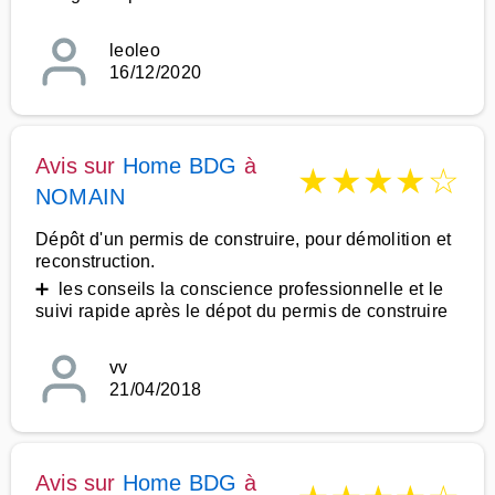
leoleo
16/12/2020
Avis sur
Home BDG
à
★
★
★
★
☆
NOMAIN
Dépôt d'un permis de construire, pour démolition et
reconstruction.
➕ les conseils la conscience professionnelle et le
suivi rapide après le dépot du permis de construire
vv
21/04/2018
Avis sur
Home BDG
à