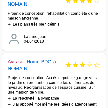
★
★
★
★
☆
NOMAIN
Projet de conception, réhabilitation complète d'une
maison ancienne.
➕ Les plans très bien définis
Laurine.jean
04/04/2018
Avis sur
Home BDG
à
★
★
★
☆
☆
NOMAIN
Projet de conception: Accès depuis le garage vers
le jardin en prenant en compte les différences de
niveaux. Réorganisation de l'espace cuisine. Sur
une maison de Ville.
➕ La réactivité, la sympathie
➖ J'ai apporté moi même lee idées d'agencement