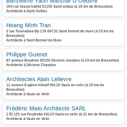
Barthelme Yann Maîtrise D Oeuvre
160 rue Grand Gaillot 01150 Saint vulbas (à 20 km de Bressolles)
Architecte à Saint Vulbas
Hoang Minh Tran
3 rue Tournebise Bp 139 69720 Saint bonnet de mure (à 20 km de
Bressolles)
Architecte à Saint Bonnet de Mure
Philippe Guenot
87 avenue Bruyères 69150 Decines charpieu (à 20 km de Bressolles)
Architecte à Décines Charpieu
Architectes Alain Lelievre
12 avenue Eugène Hénaff 69120 Vaulx en velin (à 20 km de
Bressolles)
Architecte à Vaulx en Velin
Frédéric Maio Architecte SARL
2 Ét 125 rue Poudrette 69120 Vaulx en velin (à 21 km de Bressolles)
Architecte à Vaulx en Velin