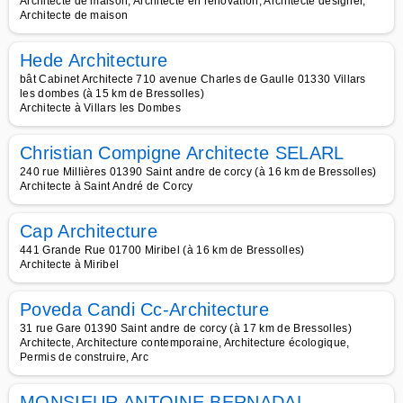
Architecte de maison, Architecte en rénovation, Architecte designer,
Architecte de maison
Hede Architecture
bât Cabinet Architecte 710 avenue Charles de Gaulle 01330 Villars
les dombes (à 15 km de Bressolles)
Architecte à Villars les Dombes
Christian Compigne Architecte SELARL
240 rue Millières 01390 Saint andre de corcy (à 16 km de Bressolles)
Architecte à Saint André de Corcy
Cap Architecture
441 Grande Rue 01700 Miribel (à 16 km de Bressolles)
Architecte à Miribel
Poveda Candi Cc-Architecture
31 rue Gare 01390 Saint andre de corcy (à 17 km de Bressolles)
Architecte, Architecture contemporaine, Architecture écologique,
Permis de construire, Arc
MONSIEUR ANTOINE BERNADAL