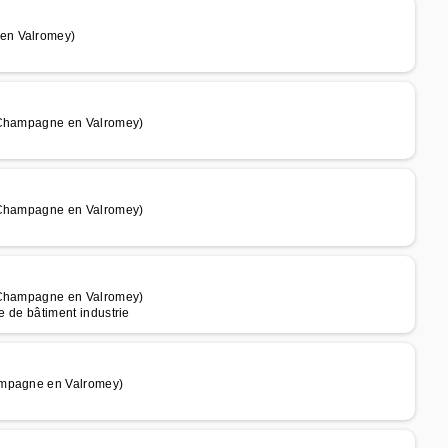
 en Valromey)
e Champagne en Valromey)
e Champagne en Valromey)
e Champagne en Valromey)
te de bâtiment industrie
ampagne en Valromey)