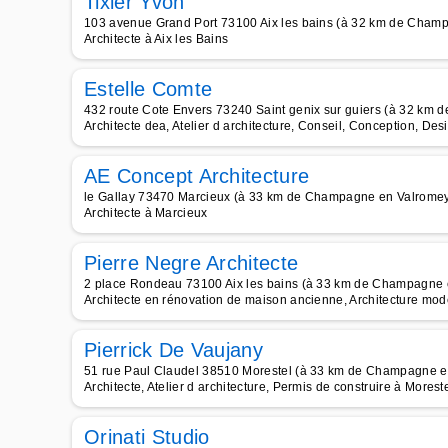
Tixier Yvon
103 avenue Grand Port 73100 Aix les bains (à 32 km de Cham
Architecte à Aix les Bains
Estelle Comte
432 route Cote Envers 73240 Saint genix sur guiers (à 32 km
Architecte dea, Atelier d architecture, Conseil, Conception, Desi
AE Concept Architecture
le Gallay 73470 Marcieux (à 33 km de Champagne en Valrome
Architecte à Marcieux
Pierre Negre Architecte
2 place Rondeau 73100 Aix les bains (à 33 km de Champagne 
Architecte en rénovation de maison ancienne, Architecture mode
Pierrick De Vaujany
51 rue Paul Claudel 38510 Morestel (à 33 km de Champagne e
Architecte, Atelier d architecture, Permis de construire à Morest
Orinati Studio