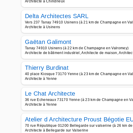
Architecte à Chindrieux
Delta Architectes SARL
Vers 237 Tanay 74910 Usinens (à 21 km de Champagne en Va
Architecte à Usinens
Gaëtan Galimont
Tanay 74910 Usinens (à 22 km de Champagne en Valromey)
Architecte de bâtiment industriel, Architecte de maison, Architec
Thierry Burdinat
40 place Kiosque 73170 Yenne (à 23 km de Champagne en Va
Architecte à Yenne
Le Chat Architecte
36 rue Echeneaux 73170 Yenne (à 23 km de Champagne en Va
Architecte à Yenne
Atelier d Architecture Proust Bégotie 
70 rue République 01200 Bellegarde sur valserine (à 26 km 
Architecte à Bellegarde sur Valserine