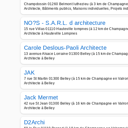
Champdossin 01260 Belmont luthezieu (à 3 km de Champagne
Architecte, Bâtiments publics, Maisons individuelles, Projets in
NO?S - S.A.R.L. d architecture
15 rue Villas 01110 Hauteville lompnes (à 12 km de Champagn
Architecte à Hauteville Lompnes
Carole Deslous-Paoli Architecte
13 avenue Alsace Lorraine 01300 Belley (à 15 km de Champag
Architecte à Belley
JAK
7 rue St Martin 01300 Belley (à 15 km de Champagne en Valro
Architecte à Belley
Jack Mermet
42 rue St Jean 01300 Belley (à 16 km de Champagne en Valro
Architecte à Belley
D2Archi