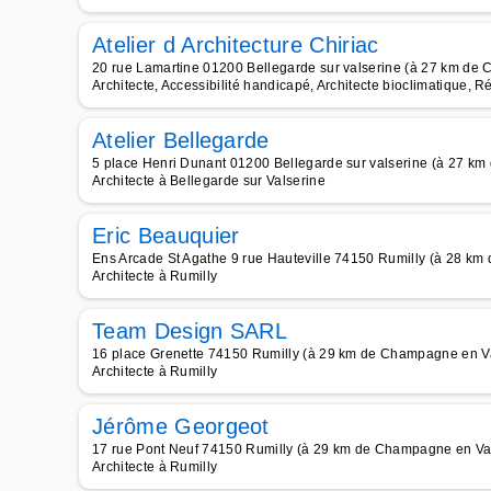
Atelier d Architecture Chiriac
20 rue Lamartine 01200 Bellegarde sur valserine (à 27 km d
Architecte, Accessibilité handicapé, Architecte bioclimatique, 
Atelier Bellegarde
5 place Henri Dunant 01200 Bellegarde sur valserine (à 27 k
Architecte à Bellegarde sur Valserine
Eric Beauquier
Ens Arcade St Agathe 9 rue Hauteville 74150 Rumilly (à 28 k
Architecte à Rumilly
Team Design SARL
16 place Grenette 74150 Rumilly (à 29 km de Champagne en V
Architecte à Rumilly
Jérôme Georgeot
17 rue Pont Neuf 74150 Rumilly (à 29 km de Champagne en Va
Architecte à Rumilly