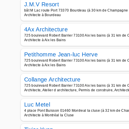
J.M.V Resort
bât M Lac route Port 73370 Bourdeau (à 30 km de Champagne
Architecte à Bourdeau
4Ax Architecture
725 boulevard Robert Barrier 73100 Aix les bains (à 31 km d
Architecte à Aix les Bains
Petithomme Jean-luc Herve
725 boulevard Robert Barrier 73100 Aix les bains (à 31 km d
Architecte à Aix les Bains
Collange Architecture
725 boulevard Robert Barrier 73100 Aix les bains (à 31 km d
Architecte, Atelier d architecture, Permis de construire, Architec
Luc Metel
4 place Pont Buisson 01460 Montreal la cluse (à 32 km de Ch
Architecte à Montréal la Cluse