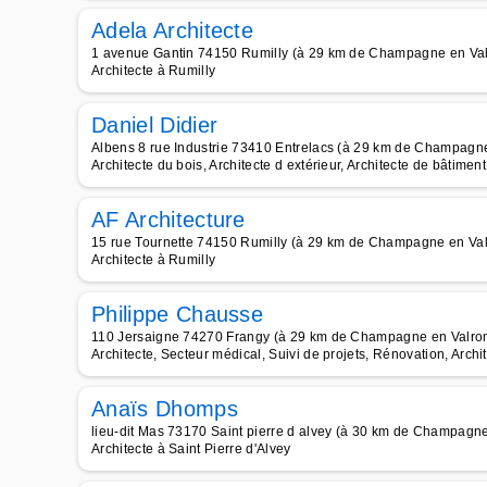
Adela Architecte
1 avenue Gantin 74150 Rumilly (à 29 km de Champagne en Va
Architecte à Rumilly
Daniel Didier
Albens 8 rue Industrie 73410 Entrelacs (à 29 km de Champagn
Architecte du bois, Architecte d extérieur, Architecte de bâtimen
AF Architecture
15 rue Tournette 74150 Rumilly (à 29 km de Champagne en Va
Architecte à Rumilly
Philippe Chausse
110 Jersaigne 74270 Frangy (à 29 km de Champagne en Valro
Architecte, Secteur médical, Suivi de projets, Rénovation, Archi
Anaïs Dhomps
lieu-dit Mas 73170 Saint pierre d alvey (à 30 km de Champagn
Architecte à Saint Pierre d'Alvey