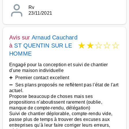
Rv
23/11/2021
Avis sur
Arnaud Cauchard
★
★
☆
☆
☆
à
ST QUENTIN SUR LE
HOMME
Engagé pour la conception et suivi de chantier
d'une maison individuelle
➕ Premier contact excellent
➖ Ses plans proposés ne reflètent pas l'état de l'art
actuel.
Propose beaucoup de choses mais ses
propositions n'aboutissent rarement (oublie,
manque de compte-rendu, délégation)
Suivi de chantier déplorable, compte-rendu vide,
passe plus de temps à trouver des excuses aux
entreprises qu'à leur faire corriger leurs erreurs,