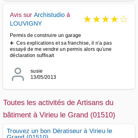
Avis sur
Archistudio
à
★
★
★
★
☆
LOUVIGNY
Permis de construire un garage
➕ Ces explications et sa franchise, il n'a pas
essayé de me vendre un permis alors qu'une
déclaration suffisait
susie
13/05/2013
Toutes les activités de Artisans du
bâtiment à Virieu le Grand (01510)
Trouvez un bon Dératiseur à Virieu le
Grand (01510)