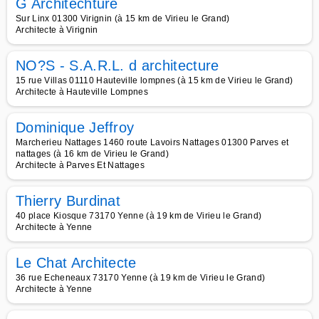
G Architechture
Sur Linx 01300 Virignin (à 15 km de Virieu le Grand)
Architecte à Virignin
NO?S - S.A.R.L. d architecture
15 rue Villas 01110 Hauteville lompnes (à 15 km de Virieu le Grand)
Architecte à Hauteville Lompnes
Dominique Jeffroy
Marcherieu Nattages 1460 route Lavoirs Nattages 01300 Parves et
nattages (à 16 km de Virieu le Grand)
Architecte à Parves Et Nattages
Thierry Burdinat
40 place Kiosque 73170 Yenne (à 19 km de Virieu le Grand)
Architecte à Yenne
Le Chat Architecte
36 rue Echeneaux 73170 Yenne (à 19 km de Virieu le Grand)
Architecte à Yenne