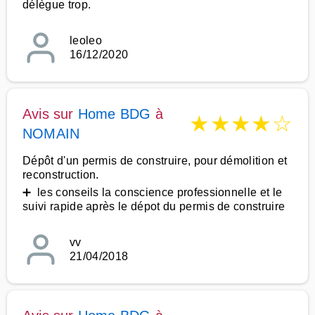
délègue trop.
leoleo
16/12/2020
Avis sur
Home BDG
à
★
★
★
★
☆
NOMAIN
Dépôt d'un permis de construire, pour démolition et
reconstruction.
➕ les conseils la conscience professionnelle et le
suivi rapide après le dépot du permis de construire
vv
21/04/2018