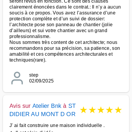
seront revus en fonction. Ce sont des clauses
clairement énoncées dans le contrat.: Il n’y a aucun
soucis à ce propos. Vous avez l’assurance d’une
protection complète et d’un suivi de dossier:
l’architecte pose son panneau de chantier (jolie
d’ailleurs) et sui votre chantier avec un grand
professionnalisme.
Nous sommes très content de cet architecte; nous
recommandons pour sa précision, sa patience, son
amabilité et ces compétences architecturales et
techniques(rare).
step
02/09/2025
Avis sur
Atelier Bnk
à
ST
★
★
★
★
★
DIDIER AU MONT D OR
J' ai fait construire une maison individuelle .