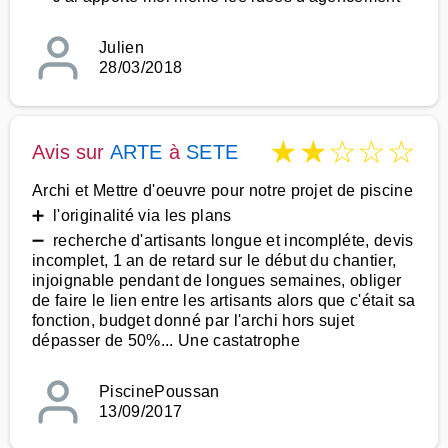
Julien
28/03/2018
★
★
☆
☆
☆
Avis sur
ARTE
à
SETE
Archi et Mettre d'oeuvre pour notre projet de piscine
➕ l'originalité via les plans
➖ recherche d'artisants longue et incompléte, devis
incomplet, 1 an de retard sur le début du chantier,
injoignable pendant de longues semaines, obliger
de faire le lien entre les artisants alors que c'était sa
fonction, budget donné par l'archi hors sujet
dépasser de 50%... Une castatrophe
PiscinePoussan
13/09/2017