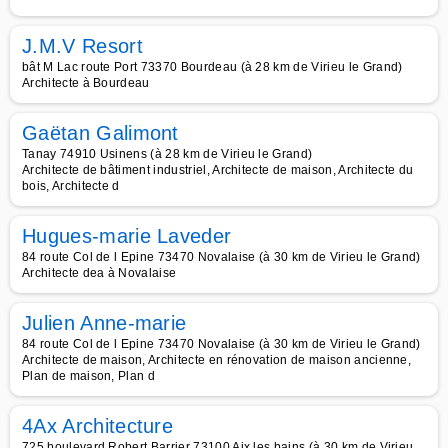
J.M.V Resort
bât M Lac route Port 73370 Bourdeau (à 28 km de Virieu le Grand)
Architecte à Bourdeau
Gaëtan Galimont
Tanay 74910 Usinens (à 28 km de Virieu le Grand)
Architecte de bâtiment industriel, Architecte de maison, Architecte du
bois, Architecte d
Hugues-marie Laveder
84 route Col de l Epine 73470 Novalaise (à 30 km de Virieu le Grand)
Architecte dea à Novalaise
Julien Anne-marie
84 route Col de l Epine 73470 Novalaise (à 30 km de Virieu le Grand)
Architecte de maison, Architecte en rénovation de maison ancienne,
Plan de maison, Plan d
4Ax Architecture
725 boulevard Robert Barrier 73100 Aix les bains (à 30 km de Virieu