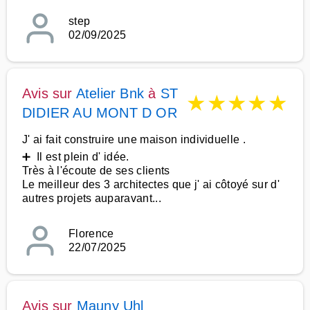
step
02/09/2025
Avis sur
Atelier Bnk
à
ST
★
★
★
★
★
DIDIER AU MONT D OR
J' ai fait construire une maison individuelle .
➕ Il est plein d' idée.
Très à l'écoute de ses clients
Le meilleur des 3 architectes que j' ai côtoyé sur d'
autres projets auparavant...
Florence
22/07/2025
Avis sur
Mauny Uhl