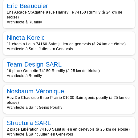
Eric Beauquier
Ens Arcade St Agathe 9 rue Hauteville 74150 Rumilly (à 24 km de
éloise)
Architecte à Rumilly
Nineta Korelc
11 chemin Loup 74160 Saint julien en genevois (à 24 km de éloise)
Architecte à Saint Julien en Genevois
Team Design SARL
16 place Grenette 74150 Rumilly (à 25 km de éloise)
Architecte à Rumilly
Nosbaum Véronique
Rez De Chaussee 9 rue Prairie 01630 Saint genis pouilly (à 25 km de
éloise)
Architecte à Saint Genis Pouilly
Structura SARL
2 place Libération 74160 Saint julien en genevois (à 25 km de éloise)
Architecte à Saint Julien en Genevois