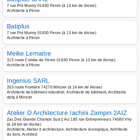
7 rue Pré Munny 01630 Peron (à 13 km de éloise)
Architecte à Péron
Batiplus
7 rue Pré Munny 01630 Peron (à 13 km de éloise)
Architecte à Péron
Meike Lemaitre
315 route Combe de Peron 01630 Peron (à 13 km de éloise)
Architecte à Péron
Ingenius SARL
263 route Fruitière 74270 Minzier (à 14 km de éloise)
Architecte de bâtiment industriel, Architecte de bâtiment, Architecte
dplg à Minzier
Atelier D Architecture Iachini Zampin 2AIZ
Zac Des Grands Champs Sud 2 Aiz 185 rue Entrepreneurs 74580 Viry
(à 18 km de éloise)
Architecte, Atelier d architecture, Architecture écologique, Architecte
du bois, Architect