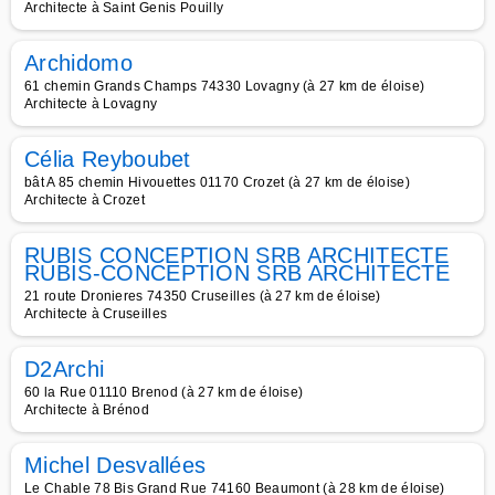
Architecte à Saint Genis Pouilly
Archidomo
61 chemin Grands Champs 74330 Lovagny (à 27 km de éloise)
Architecte à Lovagny
Célia Reyboubet
bât A 85 chemin Hivouettes 01170 Crozet (à 27 km de éloise)
Architecte à Crozet
RUBIS CONCEPTION SRB ARCHITECTE
RUBIS-CONCEPTION SRB ARCHITECTE
21 route Dronieres 74350 Cruseilles (à 27 km de éloise)
Architecte à Cruseilles
D2Archi
60 la Rue 01110 Brenod (à 27 km de éloise)
Architecte à Brénod
Michel Desvallées
Le Chable 78 Bis Grand Rue 74160 Beaumont (à 28 km de éloise)