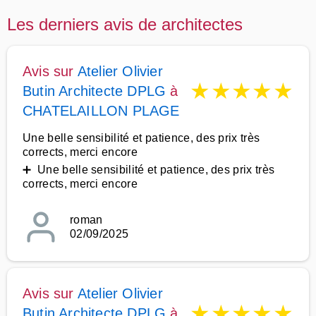
Les derniers avis de architectes
Avis sur
Atelier Olivier
★
★
★
★
★
Butin Architecte DPLG
à
CHATELAILLON PLAGE
Une belle sensibilité et patience, des prix très
corrects, merci encore
➕ Une belle sensibilité et patience, des prix très
corrects, merci encore
roman
02/09/2025
Avis sur
Atelier Olivier
★
★
★
★
★
Butin Architecte DPLG
à