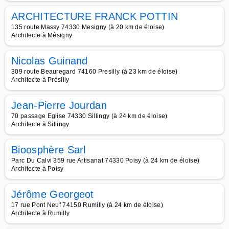
ARCHITECTURE FRANCK POTTIN
135 route Massy 74330 Mesigny (à 20 km de éloise)
Architecte à Mésigny
Nicolas Guinand
309 route Beauregard 74160 Presilly (à 23 km de éloise)
Architecte à Présilly
Jean-Pierre Jourdan
70 passage Eglise 74330 Sillingy (à 24 km de éloise)
Architecte à Sillingy
Bioosphère Sarl
Parc Du Calvi 359 rue Artisanat 74330 Poisy (à 24 km de éloise)
Architecte à Poisy
Jérôme Georgeot
17 rue Pont Neuf 74150 Rumilly (à 24 km de éloise)
Architecte à Rumilly