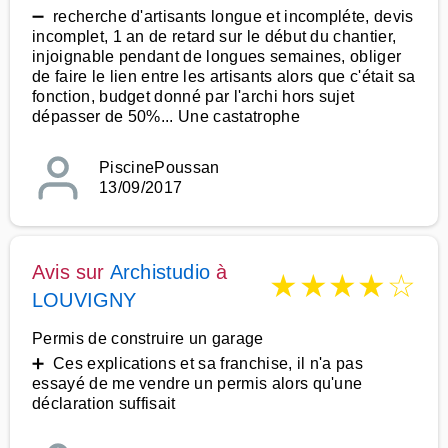
➖ recherche d'artisants longue et incompléte, devis
incomplet, 1 an de retard sur le début du chantier,
injoignable pendant de longues semaines, obliger
de faire le lien entre les artisants alors que c'était sa
fonction, budget donné par l'archi hors sujet
dépasser de 50%... Une castatrophe
PiscinePoussan
13/09/2017
Avis sur
Archistudio
à
★
★
★
★
☆
LOUVIGNY
Permis de construire un garage
➕ Ces explications et sa franchise, il n'a pas
essayé de me vendre un permis alors qu'une
déclaration suffisait