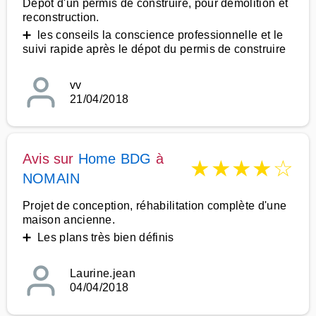
Dépôt d'un permis de construire, pour démolition et
reconstruction.
➕ les conseils la conscience professionnelle et le
suivi rapide après le dépot du permis de construire
vv
21/04/2018
Avis sur
Home BDG
à
★
★
★
★
☆
NOMAIN
Projet de conception, réhabilitation complète d'une
maison ancienne.
➕ Les plans très bien définis
Laurine.jean
04/04/2018