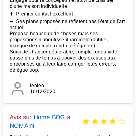
Engagé pour la conception et suivi de chantier
d'une maison individuelle
➕ Premier contact excellent
➖ Ses plans proposés ne reflètent pas l'état de l'art
actuel.
Propose beaucoup de choses mais ses
propositions n'aboutissent rarement (oublie,
manque de compte-rendu, délégation)
Suivi de chantier déplorable, compte-rendu vide,
passe plus de temps à trouver des excuses aux
entreprises qu'à leur faire corriger leurs erreurs,
délègue trop.
leoleo
16/12/2020
Avis sur
Home BDG
à
★
★
★
★
☆
NOMAIN