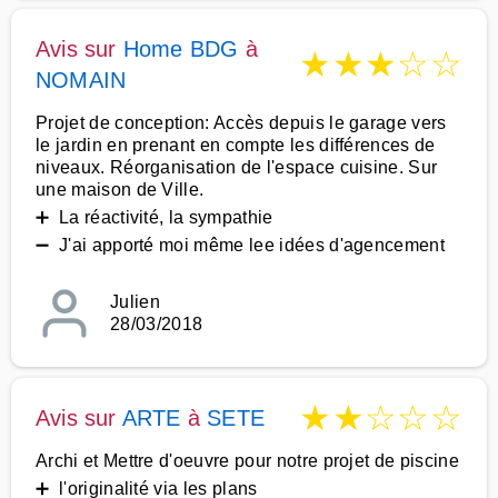
Avis sur
Home BDG
à
★
★
★
☆
☆
NOMAIN
Projet de conception: Accès depuis le garage vers
le jardin en prenant en compte les différences de
niveaux. Réorganisation de l'espace cuisine. Sur
une maison de Ville.
➕ La réactivité, la sympathie
➖ J'ai apporté moi même lee idées d'agencement
Julien
28/03/2018
★
★
☆
☆
☆
Avis sur
ARTE
à
SETE
Archi et Mettre d'oeuvre pour notre projet de piscine
➕ l'originalité via les plans