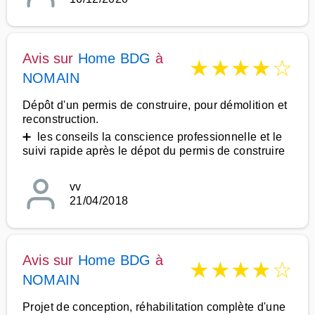
Avis sur
Home BDG
à
★
★
★
★
☆
NOMAIN
Dépôt d'un permis de construire, pour démolition et
reconstruction.
➕ les conseils la conscience professionnelle et le
suivi rapide après le dépot du permis de construire
vv
21/04/2018
Avis sur
Home BDG
à
★
★
★
★
☆
NOMAIN
Projet de conception, réhabilitation complète d'une