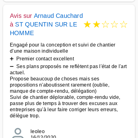
Avis sur
Arnaud Cauchard
★
★
☆
☆
☆
à
ST QUENTIN SUR LE
HOMME
Engagé pour la conception et suivi de chantier
d'une maison individuelle
➕ Premier contact excellent
➖ Ses plans proposés ne reflètent pas l'état de l'art
actuel.
Propose beaucoup de choses mais ses
propositions n'aboutissent rarement (oublie,
manque de compte-rendu, délégation)
Suivi de chantier déplorable, compte-rendu vide,
passe plus de temps à trouver des excuses aux
entreprises qu'à leur faire corriger leurs erreurs,
délègue trop.
leoleo
16/12/2020