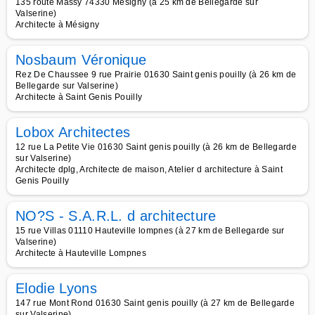
135 route Massy 74330 Mesigny (à 25 km de Bellegarde sur
Valserine)
Architecte à Mésigny
Nosbaum Véronique
Rez De Chaussee 9 rue Prairie 01630 Saint genis pouilly (à 26 km de
Bellegarde sur Valserine)
Architecte à Saint Genis Pouilly
Lobox Architectes
12 rue La Petite Vie 01630 Saint genis pouilly (à 26 km de Bellegarde
sur Valserine)
Architecte dplg, Architecte de maison, Atelier d architecture à Saint
Genis Pouilly
NO?S - S.A.R.L. d architecture
15 rue Villas 01110 Hauteville lompnes (à 27 km de Bellegarde sur
Valserine)
Architecte à Hauteville Lompnes
Elodie Lyons
147 rue Mont Rond 01630 Saint genis pouilly (à 27 km de Bellegarde
sur Valserine)