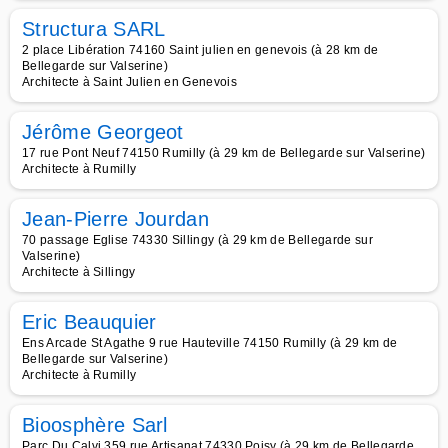
Structura SARL
2 place Libération 74160 Saint julien en genevois (à 28 km de
Bellegarde sur Valserine)
Architecte à Saint Julien en Genevois
Jérôme Georgeot
17 rue Pont Neuf 74150 Rumilly (à 29 km de Bellegarde sur Valserine)
Architecte à Rumilly
Jean-Pierre Jourdan
70 passage Eglise 74330 Sillingy (à 29 km de Bellegarde sur
Valserine)
Architecte à Sillingy
Eric Beauquier
Ens Arcade St Agathe 9 rue Hauteville 74150 Rumilly (à 29 km de
Bellegarde sur Valserine)
Architecte à Rumilly
Bioosphère Sarl
Parc Du Calvi 359 rue Artisanat 74330 Poisy (à 29 km de Bellegarde