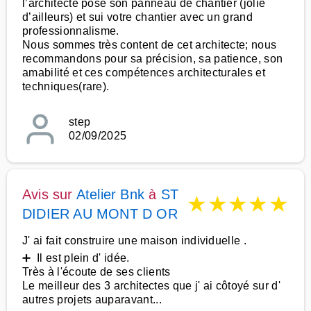
l’architecte pose son panneau de chantier (jolie
d’ailleurs) et sui votre chantier avec un grand
professionnalisme.
Nous sommes très content de cet architecte; nous
recommandons pour sa précision, sa patience, son
amabilité et ces compétences architecturales et
techniques(rare).
step
02/09/2025
Avis sur
Atelier Bnk
à
ST
★
★
★
★
★
DIDIER AU MONT D OR
J' ai fait construire une maison individuelle .
➕ Il est plein d' idée.
Très à l'écoute de ses clients
Le meilleur des 3 architectes que j' ai côtoyé sur d'
autres projets auparavant...