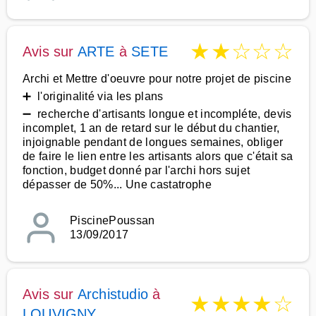
★
★
☆
☆
☆
Avis sur
ARTE
à
SETE
Archi et Mettre d'oeuvre pour notre projet de piscine
➕ l'originalité via les plans
➖ recherche d'artisants longue et incompléte, devis
incomplet, 1 an de retard sur le début du chantier,
injoignable pendant de longues semaines, obliger
de faire le lien entre les artisants alors que c'était sa
fonction, budget donné par l'archi hors sujet
dépasser de 50%... Une castatrophe
PiscinePoussan
13/09/2017
Avis sur
Archistudio
à
★
★
★
★
☆
LOUVIGNY