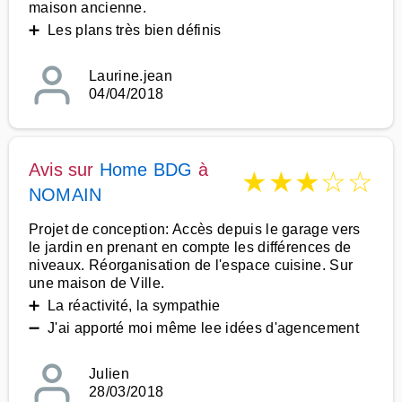
maison ancienne.
➕ Les plans très bien définis
Laurine.jean
04/04/2018
Avis sur
Home BDG
à
★
★
★
☆
☆
NOMAIN
Projet de conception: Accès depuis le garage vers
le jardin en prenant en compte les différences de
niveaux. Réorganisation de l'espace cuisine. Sur
une maison de Ville.
➕ La réactivité, la sympathie
➖ J'ai apporté moi même lee idées d'agencement
Julien
28/03/2018