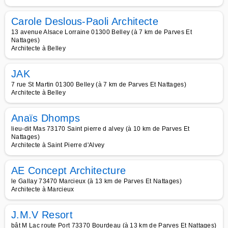
Carole Deslous-Paoli Architecte
13 avenue Alsace Lorraine 01300 Belley (à 7 km de Parves Et
Nattages)
Architecte à Belley
JAK
7 rue St Martin 01300 Belley (à 7 km de Parves Et Nattages)
Architecte à Belley
Anaïs Dhomps
lieu-dit Mas 73170 Saint pierre d alvey (à 10 km de Parves Et
Nattages)
Architecte à Saint Pierre d'Alvey
AE Concept Architecture
le Gallay 73470 Marcieux (à 13 km de Parves Et Nattages)
Architecte à Marcieux
J.M.V Resort
bât M Lac route Port 73370 Bourdeau (à 13 km de Parves Et Nattages)