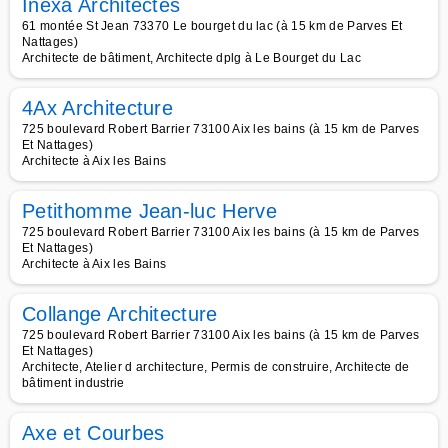
Inexa Architectes
61 montée St Jean 73370 Le bourget du lac (à 15 km de Parves Et
Nattages)
Architecte de bâtiment, Architecte dplg à Le Bourget du Lac
4Ax Architecture
725 boulevard Robert Barrier 73100 Aix les bains (à 15 km de Parves
Et Nattages)
Architecte à Aix les Bains
Petithomme Jean-luc Herve
725 boulevard Robert Barrier 73100 Aix les bains (à 15 km de Parves
Et Nattages)
Architecte à Aix les Bains
Collange Architecture
725 boulevard Robert Barrier 73100 Aix les bains (à 15 km de Parves
Et Nattages)
Architecte, Atelier d architecture, Permis de construire, Architecte de
bâtiment industrie
Axe et Courbes