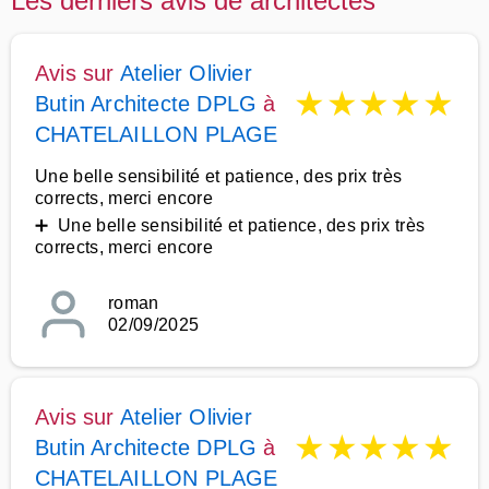
Les derniers avis de architectes
Avis sur
Atelier Olivier
★
★
★
★
★
Butin Architecte DPLG
à
CHATELAILLON PLAGE
Une belle sensibilité et patience, des prix très
corrects, merci encore
➕ Une belle sensibilité et patience, des prix très
corrects, merci encore
roman
02/09/2025
Avis sur
Atelier Olivier
★
★
★
★
★
Butin Architecte DPLG
à
CHATELAILLON PLAGE