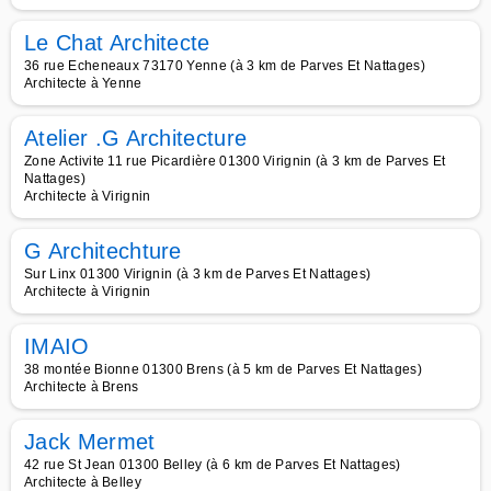
Le Chat Architecte
36 rue Echeneaux 73170 Yenne (à 3 km de Parves Et Nattages)
Architecte à Yenne
Atelier .G Architecture
Zone Activite 11 rue Picardière 01300 Virignin (à 3 km de Parves Et
Nattages)
Architecte à Virignin
G Architechture
Sur Linx 01300 Virignin (à 3 km de Parves Et Nattages)
Architecte à Virignin
IMAIO
38 montée Bionne 01300 Brens (à 5 km de Parves Et Nattages)
Architecte à Brens
Jack Mermet
42 rue St Jean 01300 Belley (à 6 km de Parves Et Nattages)
Architecte à Belley