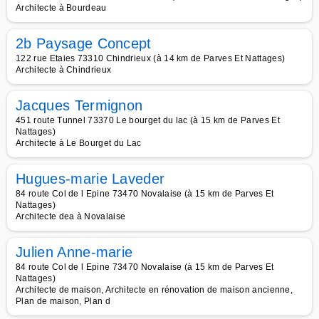
Architecte à Bourdeau
2b Paysage Concept
122 rue Etaies 73310 Chindrieux (à 14 km de Parves Et Nattages)
Architecte à Chindrieux
Jacques Termignon
451 route Tunnel 73370 Le bourget du lac (à 15 km de Parves Et
Nattages)
Architecte à Le Bourget du Lac
Hugues-marie Laveder
84 route Col de l Epine 73470 Novalaise (à 15 km de Parves Et
Nattages)
Architecte dea à Novalaise
Julien Anne-marie
84 route Col de l Epine 73470 Novalaise (à 15 km de Parves Et
Nattages)
Architecte de maison, Architecte en rénovation de maison ancienne,
Plan de maison, Plan d