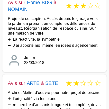
Avis sur
Home BDG
à
★
★
★
☆
☆
NOMAIN
Projet de conception: Accès depuis le garage vers
le jardin en prenant en compte les différences de
niveaux. Réorganisation de l'espace cuisine. Sur
une maison de Ville.
➕ La réactivité, la sympathie
➖ J'ai apporté moi même lee idées d'agencement
Julien
28/03/2018
★
★
☆
☆
☆
Avis sur
ARTE
à
SETE
Archi et Mettre d'oeuvre pour notre projet de piscine
➕ l'originalité via les plans
➖ recherche d'artisants longue et incompléte, devis