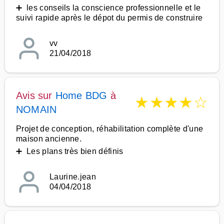
➕ les conseils la conscience professionnelle et le
suivi rapide après le dépot du permis de construire
vv
21/04/2018
Avis sur
Home BDG
à
★
★
★
★
☆
NOMAIN
Projet de conception, réhabilitation complète d'une
maison ancienne.
➕ Les plans très bien définis
Laurine.jean
04/04/2018