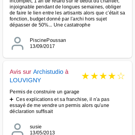
incomplet, 1 an de retard sur le début du chantier,
injoignable pendant de longues semaines, obliger
de faire le lien entre les artisants alors que c'était sa
fonction, budget donné par l'archi hors sujet
dépasser de 50%... Une castatrophe
PiscinePoussan
13/09/2017
Avis sur
Archistudio
à
★
★
★
★
☆
LOUVIGNY
Permis de construire un garage
➕ Ces explications et sa franchise, il n'a pas
essayé de me vendre un permis alors qu'une
déclaration suffisait
susie
13/05/2013