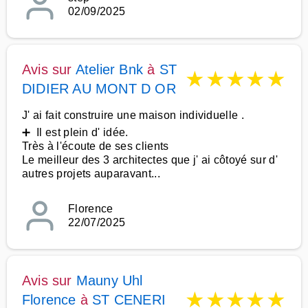
02/09/2025
Avis sur
Atelier Bnk
à
ST
★
★
★
★
★
DIDIER AU MONT D OR
J' ai fait construire une maison individuelle .
➕ Il est plein d' idée.
Très à l'écoute de ses clients
Le meilleur des 3 architectes que j' ai côtoyé sur d'
autres projets auparavant...
Florence
22/07/2025
Avis sur
Mauny Uhl
★
★
★
★
★
Florence
à
ST CENERI