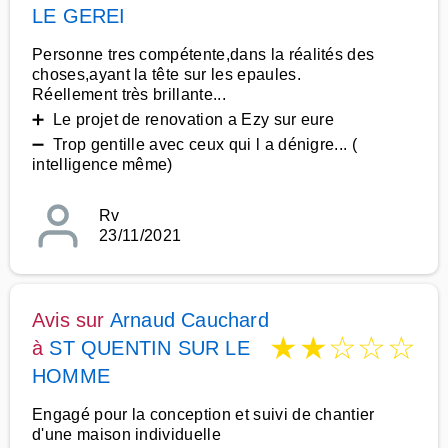
LE GEREI
Personne tres compétente,dans la réalités des
choses,ayant la tête sur les epaules.
Réellement très brillante...
➕ Le projet de renovation a Ezy sur eure
➖ Trop gentille avec ceux qui l a dénigre... (
intelligence même)
Rv
23/11/2021
Avis sur
Arnaud Cauchard
★
★
☆
☆
☆
à
ST QUENTIN SUR LE
HOMME
Engagé pour la conception et suivi de chantier
d'une maison individuelle