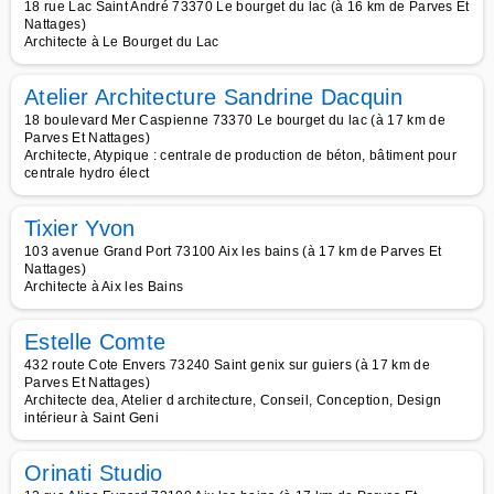
18 rue Lac Saint André 73370 Le bourget du lac (à 16 km de Parves Et
Nattages)
Architecte à Le Bourget du Lac
Atelier Architecture Sandrine Dacquin
18 boulevard Mer Caspienne 73370 Le bourget du lac (à 17 km de
Parves Et Nattages)
Architecte, Atypique : centrale de production de béton, bâtiment pour
centrale hydro élect
Tixier Yvon
103 avenue Grand Port 73100 Aix les bains (à 17 km de Parves Et
Nattages)
Architecte à Aix les Bains
Estelle Comte
432 route Cote Envers 73240 Saint genix sur guiers (à 17 km de
Parves Et Nattages)
Architecte dea, Atelier d architecture, Conseil, Conception, Design
intérieur à Saint Geni
Orinati Studio