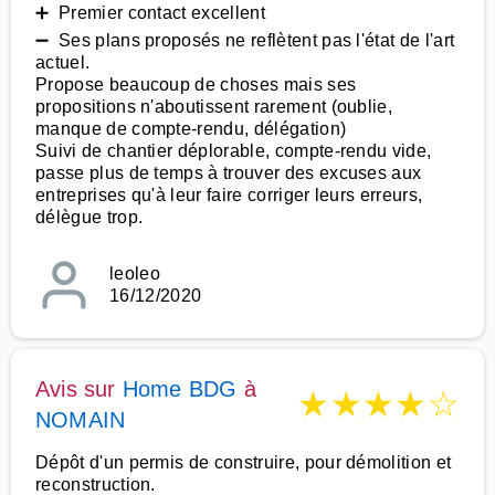
➕ Premier contact excellent
➖ Ses plans proposés ne reflètent pas l'état de l'art
actuel.
Propose beaucoup de choses mais ses
propositions n'aboutissent rarement (oublie,
manque de compte-rendu, délégation)
Suivi de chantier déplorable, compte-rendu vide,
passe plus de temps à trouver des excuses aux
entreprises qu'à leur faire corriger leurs erreurs,
délègue trop.
leoleo
16/12/2020
Avis sur
Home BDG
à
★
★
★
★
☆
NOMAIN
Dépôt d'un permis de construire, pour démolition et
reconstruction.