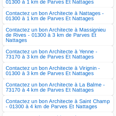
01300 à 1 km de Parves Et Nattages
Contactez un bon Architecte à Nattages -
01300 à 1 km de Parves Et Nattages
Contactez un bon Architecte à Massignieu
de Rives - 01300 à 3 km de Parves Et
Nattages
Contactez un bon Architecte à Yenne -
73170 à 3 km de Parves Et Nattages
Contactez un bon Architecte à Virignin -
01300 à 3 km de Parves Et Nattages
Contactez un bon Architecte à La Balme -
73170 à 4 km de Parves Et Nattages
Contactez un bon Architecte à Saint Champ
- 01300 à 4 km de Parves Et Nattages