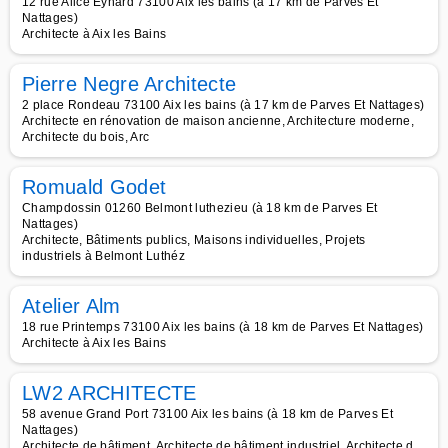
12 rue Alice Eynard 73100 Aix les bains (à 17 km de Parves Et
Nattages)
Architecte à Aix les Bains
Pierre Negre Architecte
2 place Rondeau 73100 Aix les bains (à 17 km de Parves Et Nattages)
Architecte en rénovation de maison ancienne, Architecture moderne,
Architecte du bois, Arc
Romuald Godet
Champdossin 01260 Belmont luthezieu (à 18 km de Parves Et
Nattages)
Architecte, Bâtiments publics, Maisons individuelles, Projets
industriels à Belmont Luthéz
Atelier Alm
18 rue Printemps 73100 Aix les bains (à 18 km de Parves Et Nattages)
Architecte à Aix les Bains
LW2 ARCHITECTE
58 avenue Grand Port 73100 Aix les bains (à 18 km de Parves Et
Nattages)
Architecte de bâtiment, Architecte de bâtiment industriel, Architecte d