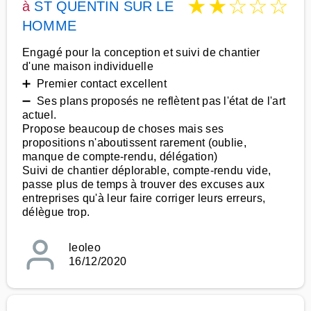
★
★
☆
☆
☆
à
ST QUENTIN SUR LE
HOMME
Engagé pour la conception et suivi de chantier
d'une maison individuelle
➕ Premier contact excellent
➖ Ses plans proposés ne reflètent pas l'état de l'art
actuel.
Propose beaucoup de choses mais ses
propositions n'aboutissent rarement (oublie,
manque de compte-rendu, délégation)
Suivi de chantier déplorable, compte-rendu vide,
passe plus de temps à trouver des excuses aux
entreprises qu'à leur faire corriger leurs erreurs,
délègue trop.
leoleo
16/12/2020