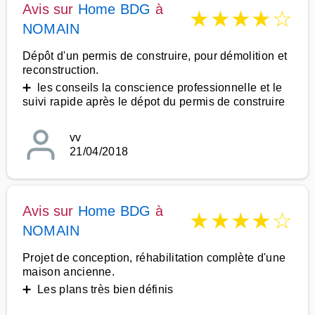
Avis sur
Home BDG
à
★
★
★
★
☆
NOMAIN
Dépôt d'un permis de construire, pour démolition et
reconstruction.
➕ les conseils la conscience professionnelle et le
suivi rapide après le dépot du permis de construire
vv
21/04/2018
Avis sur
Home BDG
à
★
★
★
★
☆
NOMAIN
Projet de conception, réhabilitation complète d'une
maison ancienne.
➕ Les plans très bien définis