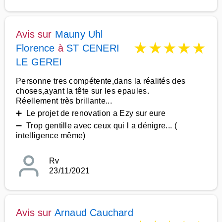
Avis sur
Mauny Uhl
★
★
★
★
★
Florence
à
ST CENERI
LE GEREI
Personne tres compétente,dans la réalités des
choses,ayant la tête sur les epaules.
Réellement très brillante...
➕ Le projet de renovation a Ezy sur eure
➖ Trop gentille avec ceux qui l a dénigre... (
intelligence même)
Rv
23/11/2021
Avis sur
Arnaud Cauchard