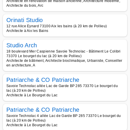
Architecte en rénovation de maison ancienne, Architecture moderne,
Architecte du bois, Arc
Orinati Studio
12 rue Alice Eynard 73100 Aix les bains (à 20 km de Pollieu)
Architecte à Aix les Bains
Studio Arch
18 boulevard Mer Caspienne Savoie Technolac - Bâtiment Le Colibri
73370 Le bourget du lac (à 20 km de Pollieu)
Architecte de bâtiment, Architecte bioclimatique, Urbaniste, Conseiller
en architecture, A
Patriarche & CO Patriarche
Savoie Technolac allée Lac de Garde BP 285 73370 Le bourget du
lac (à 20 km de Pollieu)
Architecte à Le Bourget du Lac
Patriarche & CO Patriarche
Savoie Technolac 4 allée Lac de Garde BP 285 73370 Le bourget du
lac (à 20 km de Pollieu)
Architecte à Le Bourget du Lac