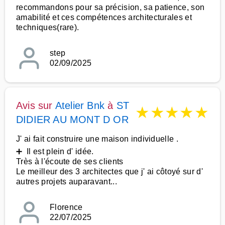
recommandons pour sa précision, sa patience, son
amabilité et ces compétences architecturales et
techniques(rare).
step
02/09/2025
Avis sur
Atelier Bnk
à
ST
★
★
★
★
★
DIDIER AU MONT D OR
J' ai fait construire une maison individuelle .
➕ Il est plein d' idée.
Très à l'écoute de ses clients
Le meilleur des 3 architectes que j' ai côtoyé sur d'
autres projets auparavant...
Florence
22/07/2025