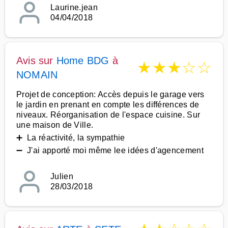
Laurine.jean
04/04/2018
Avis sur
Home BDG
à
★
★
★
☆
☆
NOMAIN
Projet de conception: Accès depuis le garage vers
le jardin en prenant en compte les différences de
niveaux. Réorganisation de l'espace cuisine. Sur
une maison de Ville.
➕ La réactivité, la sympathie
➖ J'ai apporté moi même lee idées d'agencement
Julien
28/03/2018