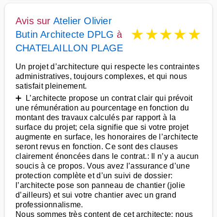
Avis sur
Atelier Olivier
★
★
★
★
★
Butin Architecte DPLG
à
CHATELAILLON PLAGE
Un projet d’architecture qui respecte les contraintes
administratives, toujours complexes, et qui nous
satisfait pleinement.
➕ L’architecte propose un contrat clair qui prévoit
une rémunération au pourcentage en fonction du
montant des travaux calculés par rapport à la
surface du projet; cela signifie que si votre projet
augmente en surface, les honoraires de l’architecte
seront revus en fonction. Ce sont des clauses
clairement énoncées dans le contrat.: Il n’y a aucun
soucis à ce propos. Vous avez l’assurance d’une
protection complète et d’un suivi de dossier:
l’architecte pose son panneau de chantier (jolie
d’ailleurs) et sui votre chantier avec un grand
professionnalisme.
Nous sommes très content de cet architecte; nous