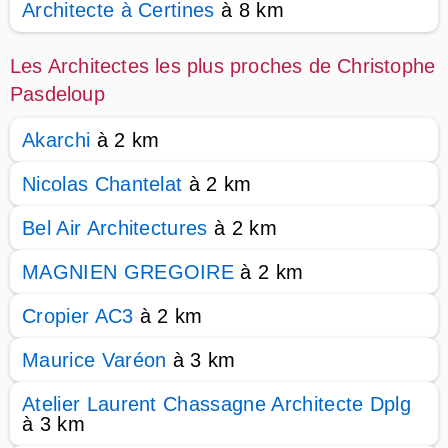
Architecte à Certines
à 8 km
Les Architectes les plus proches de Christophe
Pasdeloup
Akarchi
à 2 km
Nicolas Chantelat
à 2 km
Bel Air Architectures
à 2 km
MAGNIEN GREGOIRE
à 2 km
Cropier AC3
à 2 km
Maurice Varéon
à 3 km
Atelier Laurent Chassagne Architecte Dplg
à 3 km