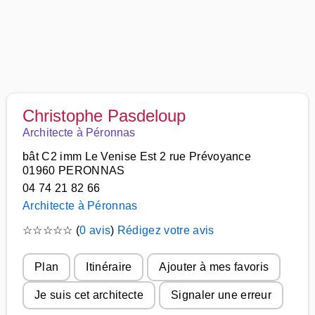
Christophe Pasdeloup
Architecte à Péronnas
bât C2 imm Le Venise Est 2 rue Prévoyance
01960 PERONNAS
04 74 21 82 66
Architecte à Péronnas
☆
☆
☆
☆
☆
(
0 avis
)
Rédigez votre avis
Plan
Itinéraire
Ajouter à mes favoris
Je suis cet architecte
Signaler une erreur