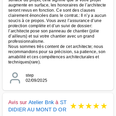
augmente en surface, les honoraires de l’architecte
seront revus en fonction. Ce sont des clauses
clairement énoncées dans le contrat.: Il n’y a aucun
soucis à ce propos. Vous avez l’assurance d’une
protection complète et d’un suivi de dossier:
l’architecte pose son panneau de chantier (jolie
d’ailleurs) et sui votre chantier avec un grand
professionnalisme.
Nous sommes très content de cet architecte; nous
recommandons pour sa précision, sa patience, son
amabilité et ces compétences architecturales et
techniques(rare).
step
02/09/2025
Avis sur
Atelier Bnk
à
ST
★
★
★
★
★
DIDIER AU MONT D OR