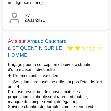
intelligence même)
Rv
23/11/2021
Avis sur
Arnaud Cauchard
★
★
☆
☆
☆
à
ST QUENTIN SUR LE
HOMME
Engagé pour la conception et suivi de chantier
d'une maison individuelle
➕ Premier contact excellent
➖ Ses plans proposés ne reflètent pas l'état de l'art
actuel.
Propose beaucoup de choses mais ses
propositions n'aboutissent rarement (oublie,
manque de compte-rendu, délégation)
Suivi de chantier déplorable, compte-rendu vide,