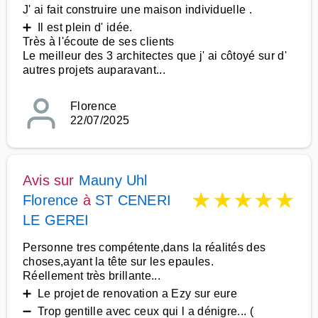
J' ai fait construire une maison individuelle .
➕ Il est plein d' idée.
Très à l'écoute de ses clients
Le meilleur des 3 architectes que j' ai côtoyé sur d'
autres projets auparavant...
Florence
22/07/2025
Avis sur
Mauny Uhl
★
★
★
★
★
Florence
à
ST CENERI
LE GEREI
Personne tres compétente,dans la réalités des
choses,ayant la tête sur les epaules.
Réellement très brillante...
➕ Le projet de renovation a Ezy sur eure
➖ Trop gentille avec ceux qui l a dénigre... (