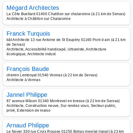
Mégard Architectes
La Côte Buellard 01400 Chatillon sur chalaronne (à 21 km de Servas)
Architecte à Châtillon sur Chalaronne
Franck Turquois
bât Architecte 13 rue Antoine de St Exupéry 01160 Pont d ain (à 21 km
de Servas)
Architecte, Accessibilité handicapé, Urbaniste, Architecture
écologique, Architecte indust
François Baude
chemin Lemboyat 01540 Vonnas (à 22 km de Servas)
Architecte à Vonnas
Jannel Philippe
87 avenue Mâcon 01340 Montrevel en bresse (à 22 km de Servas)
Architecte, Construction neuve, Sur rendez-vous, Secteur public,
privé, Extension de maiso
Arnaud Philippe
Le Noyer 330 rue Croix Rousse 01250 Bohas meyriat rignat (à 23 km