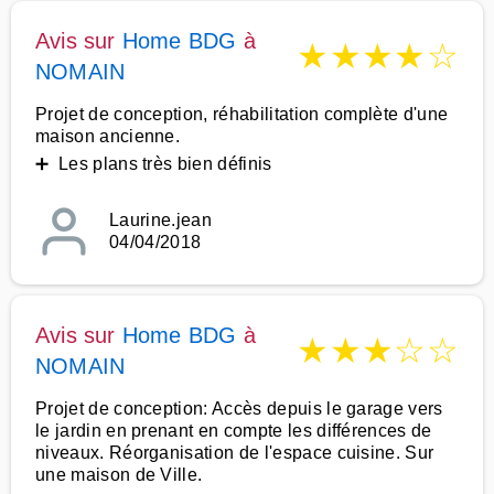
Avis sur
Home BDG
à
★
★
★
★
☆
NOMAIN
Projet de conception, réhabilitation complète d'une
maison ancienne.
➕ Les plans très bien définis
Laurine.jean
04/04/2018
Avis sur
Home BDG
à
★
★
★
☆
☆
NOMAIN
Projet de conception: Accès depuis le garage vers
le jardin en prenant en compte les différences de
niveaux. Réorganisation de l'espace cuisine. Sur
une maison de Ville.