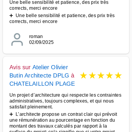
Une belle sensibilité et patience, des prix très
corrects, merci encore
➕ Une belle sensibilité et patience, des prix très
corrects, merci encore
roman
02/09/2025
Avis sur
Atelier Olivier
★
★
★
★
★
Butin Architecte DPLG
à
CHATELAILLON PLAGE
Un projet d’architecture qui respecte les contraintes
administratives, toujours complexes, et qui nous
satisfait pleinement.
➕ L’architecte propose un contrat clair qui prévoit
une rémunération au pourcentage en fonction du
montant des travaux calculés par rapport à la
surface du projet; cela signifie que si votre projet