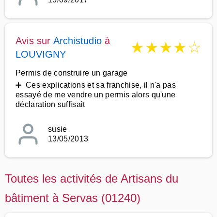
Avis sur
Archistudio
à
★
★
★
★
☆
LOUVIGNY
Permis de construire un garage
➕ Ces explications et sa franchise, il n'a pas
essayé de me vendre un permis alors qu'une
déclaration suffisait
susie
13/05/2013
Toutes les activités de Artisans du
bâtiment à Servas (01240)