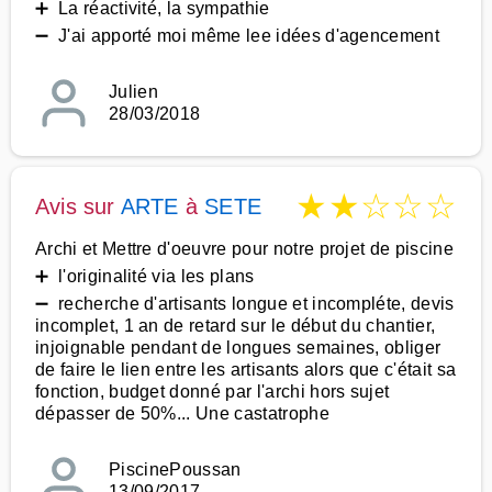
➕ La réactivité, la sympathie
➖ J'ai apporté moi même lee idées d'agencement
Julien
28/03/2018
★
★
☆
☆
☆
Avis sur
ARTE
à
SETE
Archi et Mettre d'oeuvre pour notre projet de piscine
➕ l'originalité via les plans
➖ recherche d'artisants longue et incompléte, devis
incomplet, 1 an de retard sur le début du chantier,
injoignable pendant de longues semaines, obliger
de faire le lien entre les artisants alors que c'était sa
fonction, budget donné par l'archi hors sujet
dépasser de 50%... Une castatrophe
PiscinePoussan
13/09/2017