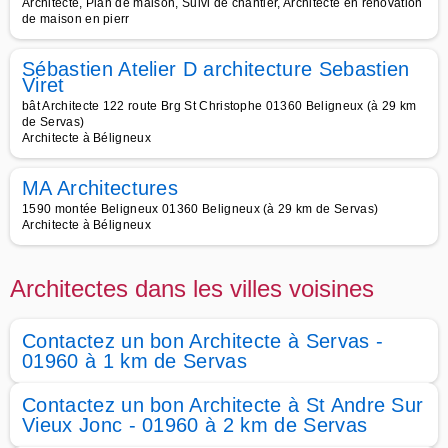
Architecte, Plan de maison, Suivi de chantier, Architecte en rénovation
de maison en pierr
Sébastien Atelier D architecture Sebastien
Viret
bât Architecte 122 route Brg St Christophe 01360 Beligneux (à 29 km
de Servas)
Architecte à Béligneux
MA Architectures
1590 montée Beligneux 01360 Beligneux (à 29 km de Servas)
Architecte à Béligneux
Architectes dans les villes voisines
Contactez un bon Architecte à Servas -
01960 à 1 km de Servas
Contactez un bon Architecte à St Andre Sur
Vieux Jonc - 01960 à 2 km de Servas