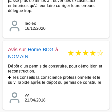
passe plus de temps à trouver des excuses aux
entreprises qu'à leur faire corriger leurs erreurs,
délègue trop.
leoleo
16/12/2020
Avis sur
Home BDG
à
★
★
★
★
☆
NOMAIN
Dépôt d'un permis de construire, pour démolition et
reconstruction.
➕ les conseils la conscience professionnelle et le
suivi rapide après le dépot du permis de construire
vv
21/04/2018