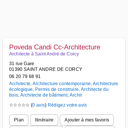
Poveda Candi Cc-Architecture
Architecte à Saint André de Corcy
31 rue Gare
01390 SAINT ANDRE DE CORCY
06 20 79 68 91
Architecte, Architecture contemporaine, Architecture
écologique, Permis de construire, Architecte du
bois, Architecte de bâtiment, Archit
☆
☆
☆
☆
☆
(
0 avis
)
Rédigez votre avis
Plan
Itinéraire
Ajouter à mes favoris