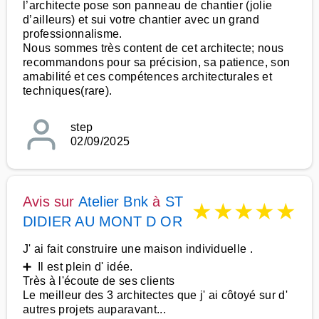
l’architecte pose son panneau de chantier (jolie
d’ailleurs) et sui votre chantier avec un grand
professionnalisme.
Nous sommes très content de cet architecte; nous
recommandons pour sa précision, sa patience, son
amabilité et ces compétences architecturales et
techniques(rare).
step
02/09/2025
Avis sur
Atelier Bnk
à
ST
★
★
★
★
★
DIDIER AU MONT D OR
J' ai fait construire une maison individuelle .
➕ Il est plein d' idée.
Très à l'écoute de ses clients
Le meilleur des 3 architectes que j' ai côtoyé sur d'
autres projets auparavant...