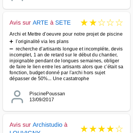
★
★
☆
☆
☆
Avis sur
ARTE
à
SETE
Archi et Mettre d'oeuvre pour notre projet de piscine
➕ l'originalité via les plans
➖ recherche d'artisants longue et incompléte, devis
incomplet, 1 an de retard sur le début du chantier,
injoignable pendant de longues semaines, obliger
de faire le lien entre les artisants alors que c'était sa
fonction, budget donné par l'archi hors sujet
dépasser de 50%... Une castatrophe
PiscinePoussan
13/09/2017
Avis sur
Archistudio
à
★
★
★
★
☆