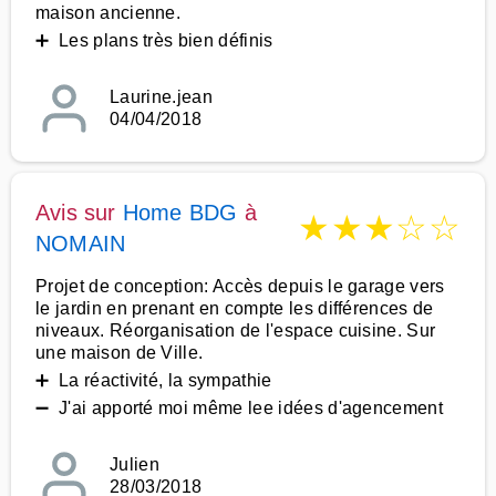
maison ancienne.
➕ Les plans très bien définis
Laurine.jean
04/04/2018
Avis sur
Home BDG
à
★
★
★
☆
☆
NOMAIN
Projet de conception: Accès depuis le garage vers
le jardin en prenant en compte les différences de
niveaux. Réorganisation de l'espace cuisine. Sur
une maison de Ville.
➕ La réactivité, la sympathie
➖ J'ai apporté moi même lee idées d'agencement
Julien
28/03/2018