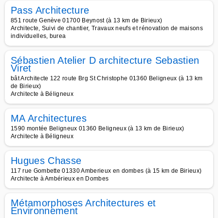
Pass Architecture
851 route Genève 01700 Beynost (à 13 km de Birieux)
Architecte, Suivi de chantier, Travaux neufs et rénovation de maisons
individuelles, burea
Sébastien Atelier D architecture Sebastien
Viret
bât Architecte 122 route Brg St Christophe 01360 Beligneux (à 13 km
de Birieux)
Architecte à Béligneux
MA Architectures
1590 montée Beligneux 01360 Beligneux (à 13 km de Birieux)
Architecte à Béligneux
Hugues Chasse
117 rue Gombette 01330 Amberieux en dombes (à 15 km de Birieux)
Architecte à Ambérieux en Dombes
Métamorphoses Architectures et
Environnement