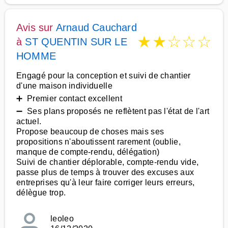
Avis sur
Arnaud Cauchard
★
★
☆
☆
☆
à
ST QUENTIN SUR LE
HOMME
Engagé pour la conception et suivi de chantier
d'une maison individuelle
➕ Premier contact excellent
➖ Ses plans proposés ne reflètent pas l'état de l'art
actuel.
Propose beaucoup de choses mais ses
propositions n'aboutissent rarement (oublie,
manque de compte-rendu, délégation)
Suivi de chantier déplorable, compte-rendu vide,
passe plus de temps à trouver des excuses aux
entreprises qu'à leur faire corriger leurs erreurs,
délègue trop.
leoleo