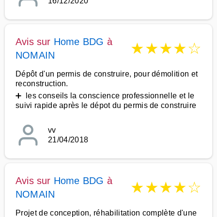
16/12/2020
Avis sur
Home BDG
à
★
★
★
★
☆
NOMAIN
Dépôt d'un permis de construire, pour démolition et
reconstruction.
➕ les conseils la conscience professionnelle et le
suivi rapide après le dépot du permis de construire
vv
21/04/2018
Avis sur
Home BDG
à
★
★
★
★
☆
NOMAIN
Projet de conception, réhabilitation complète d'une