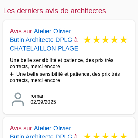
Les derniers avis de architectes
Avis sur
Atelier Olivier
★
★
★
★
★
Butin Architecte DPLG
à
CHATELAILLON PLAGE
Une belle sensibilité et patience, des prix très
corrects, merci encore
➕ Une belle sensibilité et patience, des prix très
corrects, merci encore
roman
02/09/2025
Avis sur
Atelier Olivier
★
★
★
★
★
Butin Architecte DPLG
à