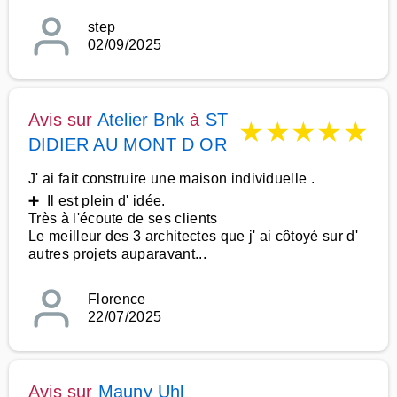
step
02/09/2025
Avis sur
Atelier Bnk
à
ST
★
★
★
★
★
DIDIER AU MONT D OR
J' ai fait construire une maison individuelle .
➕ Il est plein d' idée.
Très à l'écoute de ses clients
Le meilleur des 3 architectes que j' ai côtoyé sur d'
autres projets auparavant...
Florence
22/07/2025
Avis sur
Mauny Uhl