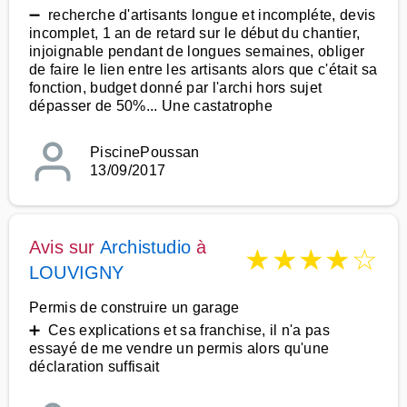
➖ recherche d'artisants longue et incompléte, devis
incomplet, 1 an de retard sur le début du chantier,
injoignable pendant de longues semaines, obliger
de faire le lien entre les artisants alors que c'était sa
fonction, budget donné par l'archi hors sujet
dépasser de 50%... Une castatrophe
PiscinePoussan
13/09/2017
Avis sur
Archistudio
à
★
★
★
★
☆
LOUVIGNY
Permis de construire un garage
➕ Ces explications et sa franchise, il n'a pas
essayé de me vendre un permis alors qu'une
déclaration suffisait