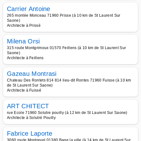
Carrier Antoine
265 montée Monceau 71960 Prisse (à 10 km de St Laurent Sur
Saone)
Architecte à Prissé
Milena Orsi
315 route Montgrimoux 01570 Feillens (à 10 km de St Laurent Sur
Saone)
Architecte à Feillens
Gazeau Montrasi
Chateau Des Rontets 814 814 lieu-dit Rontes 71960 Fuisse (à 10 km
de St Laurent Sur Saone)
Architecte à Fuissé
ART CHITECT
rue Ecole 71960 Solutre pouilly (à 12 km de St Laurent Sur Saone)
Architecte à Solutré Pouilly
Fabrice Laporte
3060 route Montrevel 01380 Bage la ville (à 14 km de St Laurent Sur