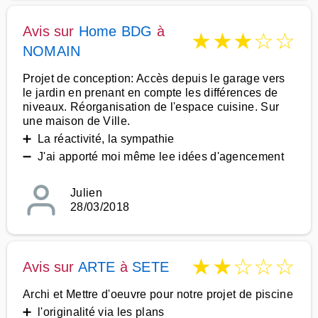
Avis sur
Home BDG
à
★
★
★
☆
☆
NOMAIN
Projet de conception: Accès depuis le garage vers
le jardin en prenant en compte les différences de
niveaux. Réorganisation de l'espace cuisine. Sur
une maison de Ville.
➕ La réactivité, la sympathie
➖ J'ai apporté moi même lee idées d'agencement
Julien
28/03/2018
★
★
☆
☆
☆
Avis sur
ARTE
à
SETE
Archi et Mettre d'oeuvre pour notre projet de piscine
➕ l'originalité via les plans