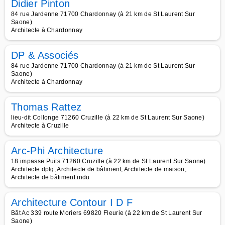
Didier Pinton
84 rue Jardenne 71700 Chardonnay (à 21 km de St Laurent Sur
Saone)
Architecte à Chardonnay
DP & Associés
84 rue Jardenne 71700 Chardonnay (à 21 km de St Laurent Sur
Saone)
Architecte à Chardonnay
Thomas Rattez
lieu-dit Collonge 71260 Cruzille (à 22 km de St Laurent Sur Saone)
Architecte à Cruzille
Arc-Phi Architecture
18 impasse Puits 71260 Cruzille (à 22 km de St Laurent Sur Saone)
Architecte dplg, Architecte de bâtiment, Architecte de maison,
Architecte de bâtiment indu
Architecture Contour I D F
Bât Ac 339 route Moriers 69820 Fleurie (à 22 km de St Laurent Sur
Saone)