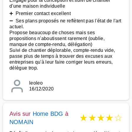
Engagé pour la conception et suivi de chantier
d'une maison individuelle
➕ Premier contact excellent
➖ Ses plans proposés ne reflètent pas l'état de l'art
actuel.
Propose beaucoup de choses mais ses
propositions n'aboutissent rarement (oublie,
manque de compte-rendu, délégation)
Suivi de chantier déplorable, compte-rendu vide,
passe plus de temps à trouver des excuses aux
entreprises qu'à leur faire corriger leurs erreurs,
délègue trop.
leoleo
16/12/2020
Avis sur
Home BDG
à
★
★
★
★
☆
NOMAIN