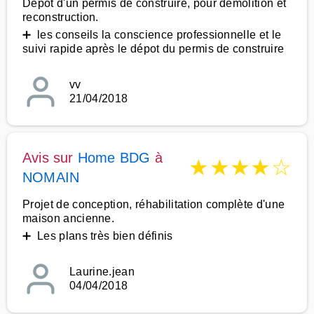
Dépôt d'un permis de construire, pour démolition et
reconstruction.
➕ les conseils la conscience professionnelle et le
suivi rapide après le dépot du permis de construire
vv
21/04/2018
Avis sur
Home BDG
à
★
★
★
★
☆
NOMAIN
Projet de conception, réhabilitation complète d'une
maison ancienne.
➕ Les plans très bien définis
Laurine.jean
04/04/2018