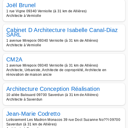
Joël Brunel
1 rue Vigne 09340 Verniolle (à 31 km de Allières)
Architecte à Verniolle
Cabinet D Architecture Isabelle Canal-Diaz
SARL
1 avenue Mirepoix 09340 Verniolle (à 31 km de Allières)
Architecte à Verniolle
CM2A
1 avenue Mirepoix 09340 Verniolle (à 31 km de Allières)
Architecte, Urbaniste, Architecte de copropriété, Architecte en
rénovation de maison ancie
Architecture Conception Réalisation
10 allée Balouard 09700 Saverdun (à 31 km de Allières)
Architecte à Saverdun
Jean-Marie Codretto
Lotissement Les Madron Monacos 39 rue Doct Suzanne No??l 09700
Saverdun (à 31 km de Allières)