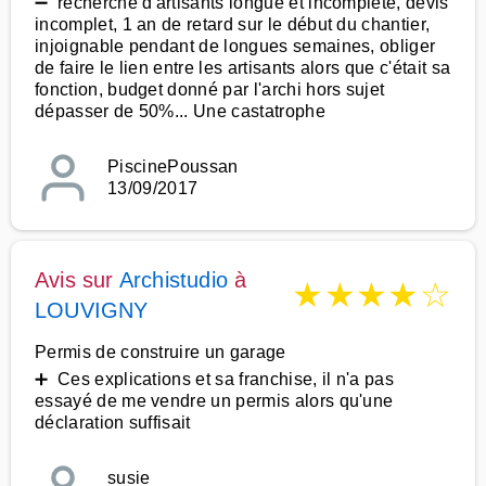
➖ recherche d'artisants longue et incompléte, devis
incomplet, 1 an de retard sur le début du chantier,
injoignable pendant de longues semaines, obliger
de faire le lien entre les artisants alors que c'était sa
fonction, budget donné par l'archi hors sujet
dépasser de 50%... Une castatrophe
PiscinePoussan
13/09/2017
Avis sur
Archistudio
à
★
★
★
★
☆
LOUVIGNY
Permis de construire un garage
➕ Ces explications et sa franchise, il n'a pas
essayé de me vendre un permis alors qu'une
déclaration suffisait
susie