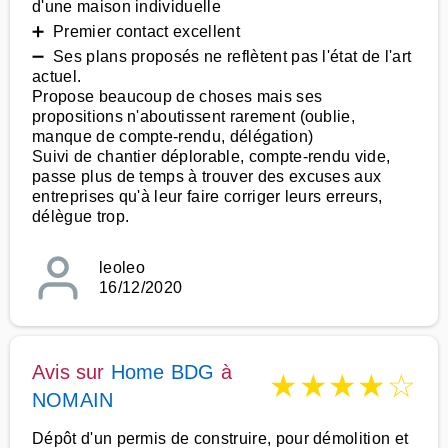
d'une maison individuelle
➕ Premier contact excellent
➖ Ses plans proposés ne reflètent pas l'état de l'art
actuel.
Propose beaucoup de choses mais ses
propositions n'aboutissent rarement (oublie,
manque de compte-rendu, délégation)
Suivi de chantier déplorable, compte-rendu vide,
passe plus de temps à trouver des excuses aux
entreprises qu'à leur faire corriger leurs erreurs,
délègue trop.
leoleo
16/12/2020
Avis sur
Home BDG
à
★
★
★
★
☆
NOMAIN
Dépôt d'un permis de construire, pour démolition et