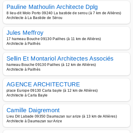
Pauline Mathoulin Architecte Dplg
8 lieu-dit Molo Porto 09240 La bastide de serou (à 7 km de Allières)
Architecte à La Bastide de Sérou
Jules Meffroy
17 hameau Bouche 09130 Pailhes (à 11 km de Allières)
Architecte à Pailhès
Sellin Et Montariol Architectes Associés
hameau Bouche 09130 Pailhes (à 12 km de Allières)
Architecte à Pailhès
AGENCE ARCHITECTURE
place Europe 09130 Carla bayle (à 12 km de Allières)
Architecte à Carla Bayle
Camille Daigremont
Lieu Dit Labade 09350 Daumazan sur arize (à 13 km de Allières)
Architecte à Daumazan sur Arize