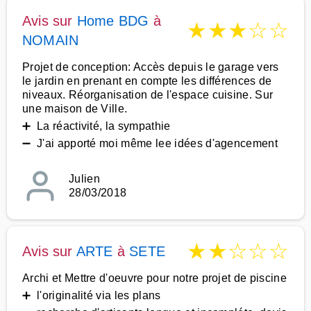
Avis sur
Home BDG
à
★
★
★
☆
☆
NOMAIN
Projet de conception: Accès depuis le garage vers
le jardin en prenant en compte les différences de
niveaux. Réorganisation de l'espace cuisine. Sur
une maison de Ville.
➕ La réactivité, la sympathie
➖ J'ai apporté moi même lee idées d'agencement
Julien
28/03/2018
★
★
☆
☆
☆
Avis sur
ARTE
à
SETE
Archi et Mettre d'oeuvre pour notre projet de piscine
➕ l'originalité via les plans