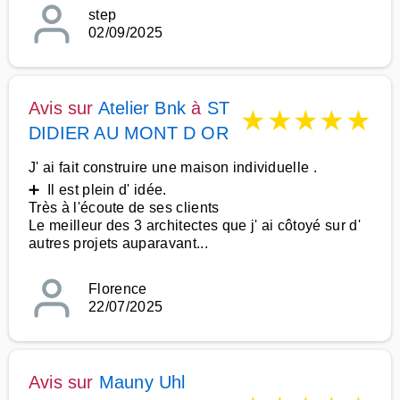
step
02/09/2025
Avis sur
Atelier Bnk
à
ST
★
★
★
★
★
DIDIER AU MONT D OR
J' ai fait construire une maison individuelle .
➕ Il est plein d' idée.
Très à l'écoute de ses clients
Le meilleur des 3 architectes que j' ai côtoyé sur d'
autres projets auparavant...
Florence
22/07/2025
Avis sur
Mauny Uhl