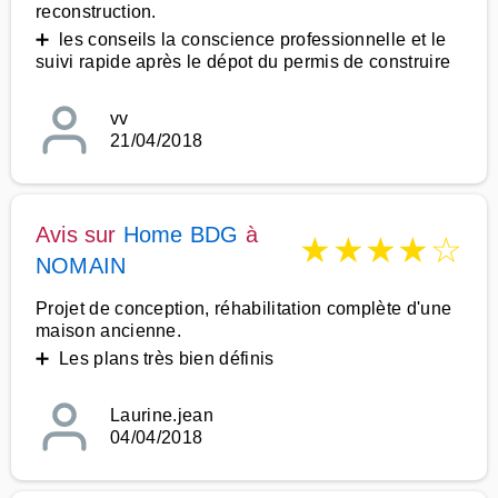
reconstruction.
➕ les conseils la conscience professionnelle et le
suivi rapide après le dépot du permis de construire
vv
21/04/2018
Avis sur
Home BDG
à
★
★
★
★
☆
NOMAIN
Projet de conception, réhabilitation complète d'une
maison ancienne.
➕ Les plans très bien définis
Laurine.jean
04/04/2018