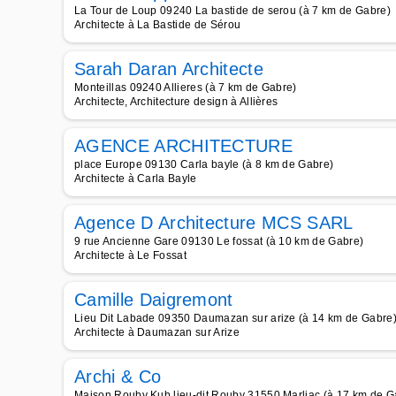
La Tour de Loup 09240 La bastide de serou (à 7 km de Gabre)
Architecte à La Bastide de Sérou
Sarah Daran Architecte
Monteillas 09240 Allieres (à 7 km de Gabre)
Architecte, Architecture design à Allières
AGENCE ARCHITECTURE
place Europe 09130 Carla bayle (à 8 km de Gabre)
Architecte à Carla Bayle
Agence D Architecture MCS SARL
9 rue Ancienne Gare 09130 Le fossat (à 10 km de Gabre)
Architecte à Le Fossat
Camille Daigremont
Lieu Dit Labade 09350 Daumazan sur arize (à 14 km de Gabre
Architecte à Daumazan sur Arize
Archi & Co
Maison Rouby Kub lieu-dit Rouby 31550 Marliac (à 17 km de G