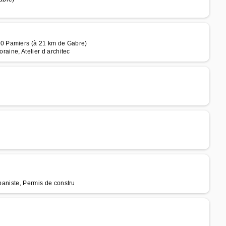
0 Pamiers (à 21 km de Gabre)
raine, Atelier d architec
rbaniste, Permis de constru