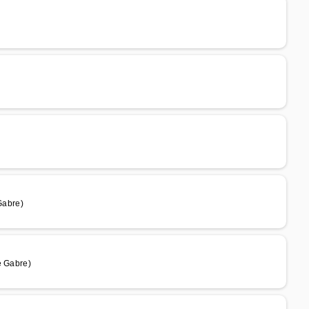
Gabre)
e Gabre)