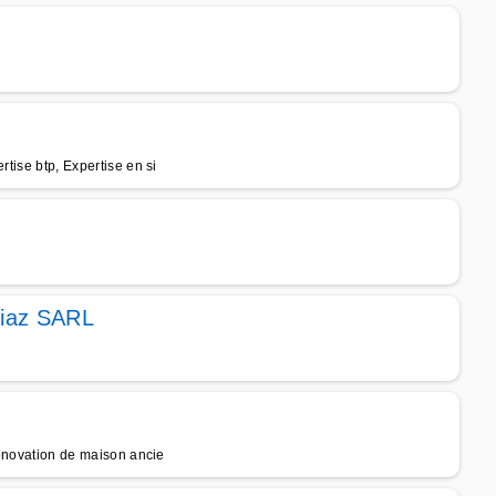
rtise btp, Expertise en si
Diaz SARL
 rénovation de maison ancie