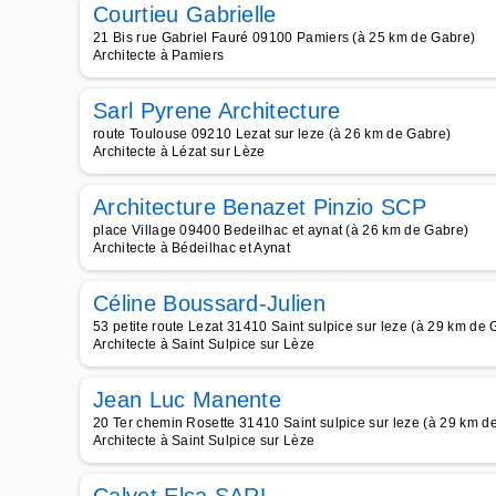
Courtieu Gabrielle
21 Bis rue Gabriel Fauré 09100 Pamiers (à 25 km de Gabre)
Architecte à Pamiers
Sarl Pyrene Architecture
route Toulouse 09210 Lezat sur leze (à 26 km de Gabre)
Architecte à Lézat sur Lèze
Architecture Benazet Pinzio SCP
place Village 09400 Bedeilhac et aynat (à 26 km de Gabre)
Architecte à Bédeilhac et Aynat
Céline Boussard-Julien
53 petite route Lezat 31410 Saint sulpice sur leze (à 29 km de 
Architecte à Saint Sulpice sur Lèze
Jean Luc Manente
20 Ter chemin Rosette 31410 Saint sulpice sur leze (à 29 km d
Architecte à Saint Sulpice sur Lèze