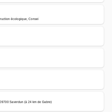
truction écologique, Consei
09700 Saverdun (à 24 km de Gabre)