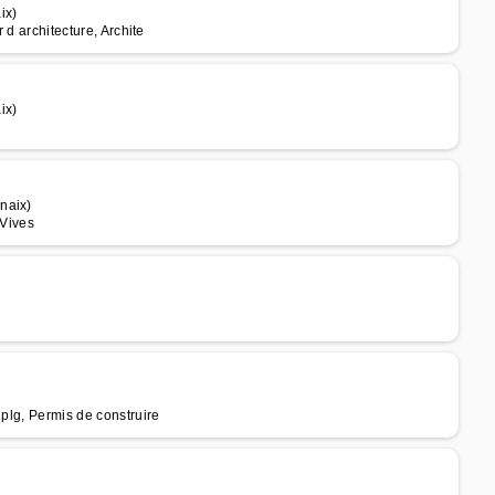
ix)
 d architecture, Archite
ix)
naix)
 Vives
dplg, Permis de construire