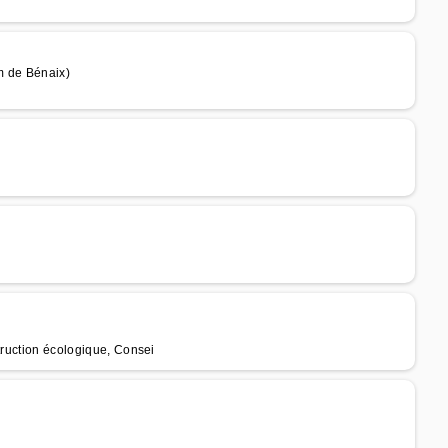
m de Bénaix)
truction écologique, Consei