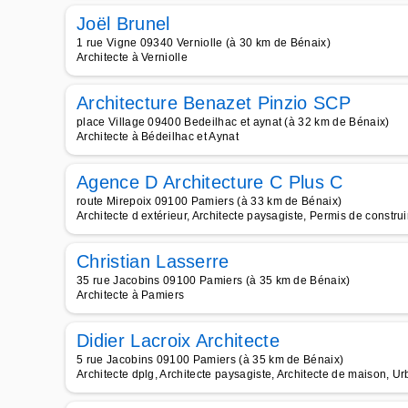
Joël Brunel
1 rue Vigne 09340 Verniolle (à 30 km de Bénaix)
Architecte à Verniolle
Architecture Benazet Pinzio SCP
place Village 09400 Bedeilhac et aynat (à 32 km de Bénaix)
Architecte à Bédeilhac et Aynat
Agence D Architecture C Plus C
route Mirepoix 09100 Pamiers (à 33 km de Bénaix)
Architecte d extérieur, Architecte paysagiste, Permis de construi
Christian Lasserre
35 rue Jacobins 09100 Pamiers (à 35 km de Bénaix)
Architecte à Pamiers
Didier Lacroix Architecte
5 rue Jacobins 09100 Pamiers (à 35 km de Bénaix)
Architecte dplg, Architecte paysagiste, Architecte de maison, U