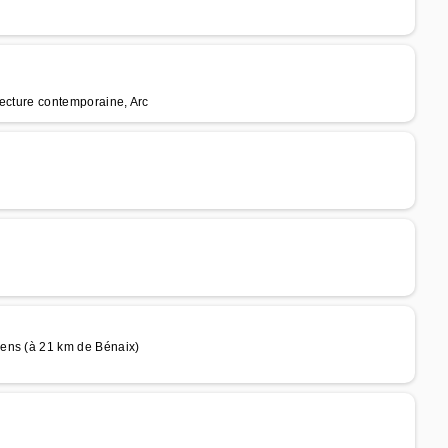
itecture contemporaine, Arc
lens (à 21 km de Bénaix)