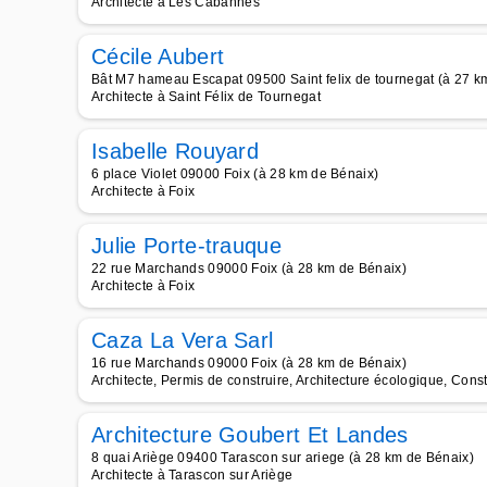
Architecte à Les Cabannes
Cécile Aubert
Bât M7 hameau Escapat 09500 Saint felix de tournegat (à 27 k
Architecte à Saint Félix de Tournegat
Isabelle Rouyard
6 place Violet 09000 Foix (à 28 km de Bénaix)
Architecte à Foix
Julie Porte-trauque
22 rue Marchands 09000 Foix (à 28 km de Bénaix)
Architecte à Foix
Caza La Vera Sarl
16 rue Marchands 09000 Foix (à 28 km de Bénaix)
Architecte, Permis de construire, Architecture écologique, Cons
Architecture Goubert Et Landes
8 quai Ariège 09400 Tarascon sur ariege (à 28 km de Bénaix)
Architecte à Tarascon sur Ariège