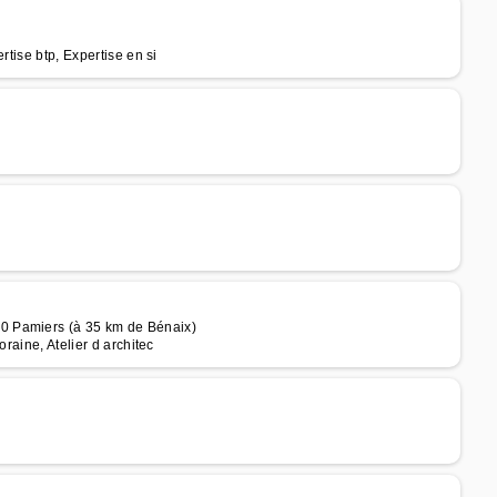
rtise btp, Expertise en si
0 Pamiers (à 35 km de Bénaix)
raine, Atelier d architec