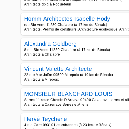
Architecte dplg à Roquefeuil
Homm Architectes Isabelle Hody
rue Ste Anne 11230 Chalabre (à 17 km de Bénaix)
Architecte, Permis de construire, Architecture écologique, Arch
Alexandra Goldberg
8 rue Ste Anne 11230 Chalabre (à 17 km de Bénaix)
Architecte à Chalabre
Vincent Valette Architecte
22 rue Mar Joffre 09500 Mirepoix (à 19 km de Bénaix)
Architecte à Mirepoix
MONSIEUR BLANCHARD LOUIS
Serres 11 route Chemin D Arnave 09400 Cazenave serres et al
Architecte à Cazenave Serres et Allens
Hervé Teychene
4 rue Gare 09310 Les cabannes (à 23 km de Bénaix)