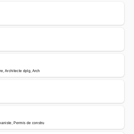
re, Architecte dplg, Arch
rbaniste, Permis de constru