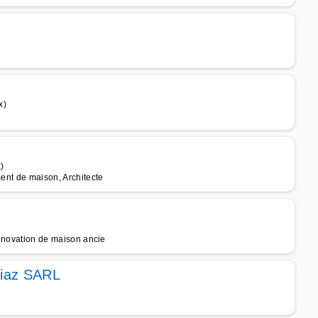
x)
)
ment de maison, Architecte
 rénovation de maison ancie
Diaz SARL