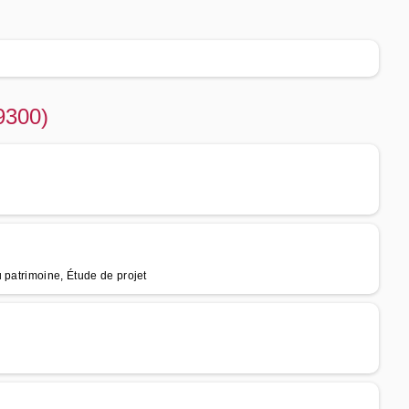
9300)
 patrimoine, Étude de projet