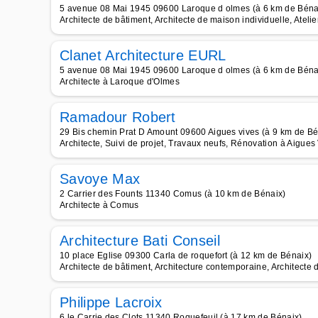
5 avenue 08 Mai 1945 09600 Laroque d olmes (à 6 km de Béna
Architecte de bâtiment, Architecte de maison individuelle, Atelier
Clanet Architecture EURL
5 avenue 08 Mai 1945 09600 Laroque d olmes (à 6 km de Béna
Architecte à Laroque d'Olmes
Ramadour Robert
29 Bis chemin Prat D Amount 09600 Aigues vives (à 9 km de Bé
Architecte, Suivi de projet, Travaux neufs, Rénovation à Aigues
Savoye Max
2 Carrier des Founts 11340 Comus (à 10 km de Bénaix)
Architecte à Comus
Architecture Bati Conseil
10 place Eglise 09300 Carla de roquefort (à 12 km de Bénaix)
Architecte de bâtiment, Architecture contemporaine, Architecte 
Philippe Lacroix
6 le Carrie des Clots 11340 Roquefeuil (à 17 km de Bénaix)