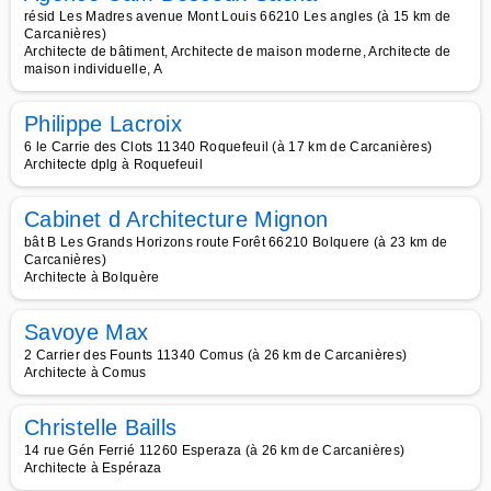
résid Les Madres avenue Mont Louis 66210 Les angles (à 15 km de
Carcanières)
Architecte de bâtiment, Architecte de maison moderne, Architecte de
maison individuelle, A
Philippe Lacroix
6 le Carrie des Clots 11340 Roquefeuil (à 17 km de Carcanières)
Architecte dplg à Roquefeuil
Cabinet d Architecture Mignon
bât B Les Grands Horizons route Forêt 66210 Bolquere (à 23 km de
Carcanières)
Architecte à Bolquère
Savoye Max
2 Carrier des Founts 11340 Comus (à 26 km de Carcanières)
Architecte à Comus
Christelle Baills
14 rue Gén Ferrié 11260 Esperaza (à 26 km de Carcanières)
Architecte à Espéraza