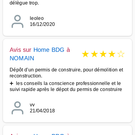
délègue trop.
leoleo
16/12/2020
Avis sur
Home BDG
à
★
★
★
★
☆
NOMAIN
Dépôt d'un permis de construire, pour démolition et
reconstruction.
➕ les conseils la conscience professionnelle et le
suivi rapide après le dépot du permis de construire
vv
21/04/2018