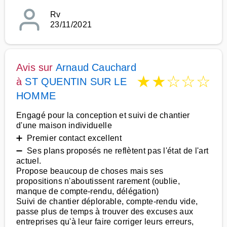
Rv
23/11/2021
Avis sur
Arnaud Cauchard
★
★
☆
☆
☆
à
ST QUENTIN SUR LE
HOMME
Engagé pour la conception et suivi de chantier
d'une maison individuelle
➕ Premier contact excellent
➖ Ses plans proposés ne reflètent pas l'état de l'art
actuel.
Propose beaucoup de choses mais ses
propositions n'aboutissent rarement (oublie,
manque de compte-rendu, délégation)
Suivi de chantier déplorable, compte-rendu vide,
passe plus de temps à trouver des excuses aux
entreprises qu'à leur faire corriger leurs erreurs,