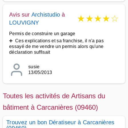
Avis sur
Archistudio
à
★
★
★
★
☆
LOUVIGNY
Permis de construire un garage
➕ Ces explications et sa franchise, il n'a pas
essayé de me vendre un permis alors qu'une
déclaration suffisait
susie
13/05/2013
Toutes les activités de Artisans du
bâtiment à Carcanières (09460)
Trouvez un bon Dératiseur à Carcanières