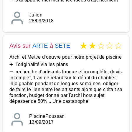
Julien
28/03/2018
★
★
☆
☆
☆
Avis sur
ARTE
à
SETE
Archi et Mettre d'oeuvre pour notre projet de piscine
➕ l'originalité via les plans
➖ recherche d'artisants longue et incompléte, devis
incomplet, 1 an de retard sur le début du chantier,
injoignable pendant de longues semaines, obliger
de faire le lien entre les artisants alors que c'était sa
fonction, budget donné par l'archi hors sujet
dépasser de 50%... Une castatrophe
PiscinePoussan
13/09/2017