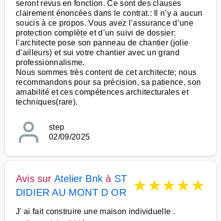
seront revus en fonction. Ce sont des clauses
clairement énoncées dans le contrat.: Il n’y a aucun
soucis à ce propos. Vous avez l’assurance d’une
protection complète et d’un suivi de dossier:
l’architecte pose son panneau de chantier (jolie
d’ailleurs) et sui votre chantier avec un grand
professionnalisme.
Nous sommes très content de cet architecte; nous
recommandons pour sa précision, sa patience, son
amabilité et ces compétences architecturales et
techniques(rare).
step
02/09/2025
Avis sur
Atelier Bnk
à
ST
★
★
★
★
★
DIDIER AU MONT D OR
J' ai fait construire une maison individuelle .