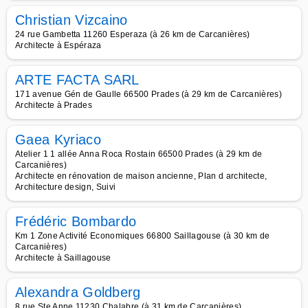
Christian Vizcaino
24 rue Gambetta 11260 Esperaza (à 26 km de Carcanières)
Architecte à Espéraza
ARTE FACTA SARL
171 avenue Gén de Gaulle 66500 Prades (à 29 km de Carcanières)
Architecte à Prades
Gaea Kyriaco
Atelier 1 1 allée Anna Roca Rostain 66500 Prades (à 29 km de
Carcanières)
Architecte en rénovation de maison ancienne, Plan d architecte,
Architecture design, Suivi
Frédéric Bombardo
Km 1 Zone Activité Economiques 66800 Saillagouse (à 30 km de
Carcanières)
Architecte à Saillagouse
Alexandra Goldberg
8 rue Ste Anne 11230 Chalabre (à 31 km de Carcanières)