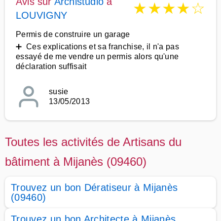
Avis sur
Archistudio
à
★
★
★
★
☆
LOUVIGNY
Permis de construire un garage
➕ Ces explications et sa franchise, il n'a pas
essayé de me vendre un permis alors qu'une
déclaration suffisait
susie
13/05/2013
Toutes les activités de Artisans du
bâtiment à Mijanès (09460)
Trouvez un bon Dératiseur à Mijanès
(09460)
Trouvez un bon Architecte à Mijanès