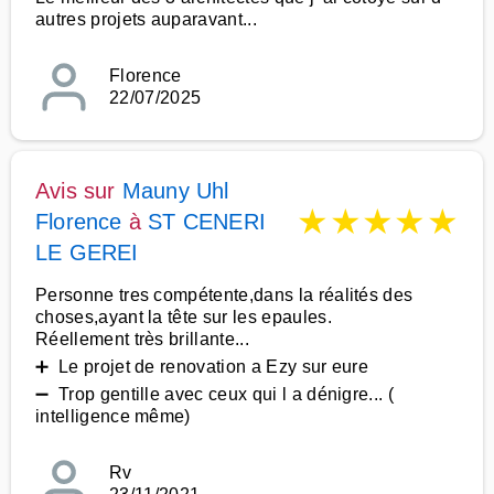
autres projets auparavant...
Florence
22/07/2025
Avis sur
Mauny Uhl
★
★
★
★
★
Florence
à
ST CENERI
LE GEREI
Personne tres compétente,dans la réalités des
choses,ayant la tête sur les epaules.
Réellement très brillante...
➕ Le projet de renovation a Ezy sur eure
➖ Trop gentille avec ceux qui l a dénigre... (
intelligence même)
Rv