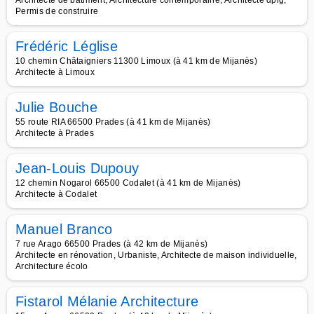
Architecte de bâtiment, Architecture contemporaine, Architecte dplg,
Permis de construire
Frédéric Léglise
10 chemin Châtaigniers 11300 Limoux (à 41 km de Mijanès)
Architecte à Limoux
Julie Bouche
55 route RIA 66500 Prades (à 41 km de Mijanès)
Architecte à Prades
Jean-Louis Dupouy
12 chemin Nogarol 66500 Codalet (à 41 km de Mijanès)
Architecte à Codalet
Manuel Branco
7 rue Arago 66500 Prades (à 42 km de Mijanès)
Architecte en rénovation, Urbaniste, Architecte de maison individuelle,
Architecture écolo
Fistarol Mélanie Architecture