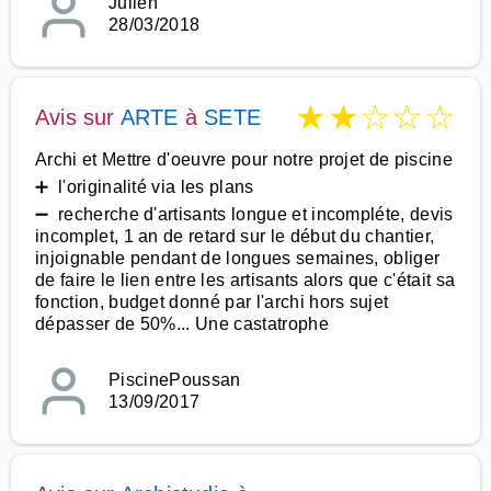
Julien
28/03/2018
★
★
☆
☆
☆
Avis sur
ARTE
à
SETE
Archi et Mettre d'oeuvre pour notre projet de piscine
➕ l'originalité via les plans
➖ recherche d'artisants longue et incompléte, devis
incomplet, 1 an de retard sur le début du chantier,
injoignable pendant de longues semaines, obliger
de faire le lien entre les artisants alors que c'était sa
fonction, budget donné par l'archi hors sujet
dépasser de 50%... Une castatrophe
PiscinePoussan
13/09/2017