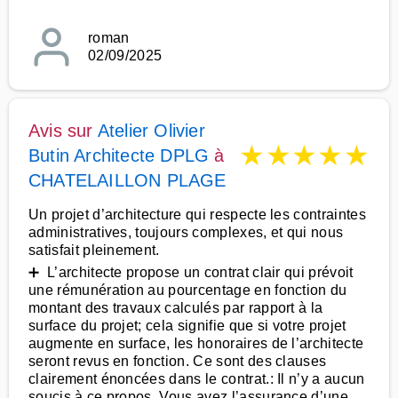
roman
02/09/2025
Avis sur
Atelier Olivier
★
★
★
★
★
Butin Architecte DPLG
à
CHATELAILLON PLAGE
Un projet d’architecture qui respecte les contraintes
administratives, toujours complexes, et qui nous
satisfait pleinement.
➕ L’architecte propose un contrat clair qui prévoit
une rémunération au pourcentage en fonction du
montant des travaux calculés par rapport à la
surface du projet; cela signifie que si votre projet
augmente en surface, les honoraires de l’architecte
seront revus en fonction. Ce sont des clauses
clairement énoncées dans le contrat.: Il n’y a aucun
soucis à ce propos. Vous avez l’assurance d’une