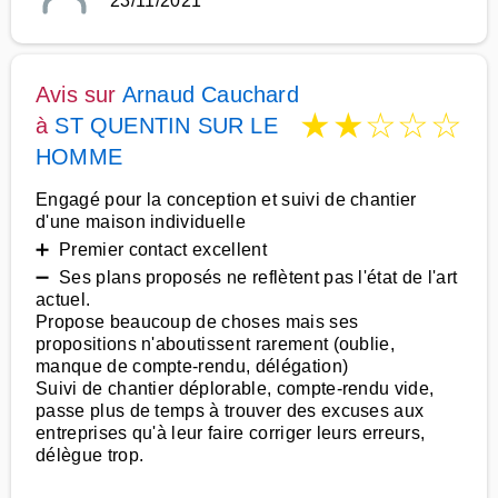
23/11/2021
Avis sur
Arnaud Cauchard
★
★
☆
☆
☆
à
ST QUENTIN SUR LE
HOMME
Engagé pour la conception et suivi de chantier
d'une maison individuelle
➕ Premier contact excellent
➖ Ses plans proposés ne reflètent pas l'état de l'art
actuel.
Propose beaucoup de choses mais ses
propositions n'aboutissent rarement (oublie,
manque de compte-rendu, délégation)
Suivi de chantier déplorable, compte-rendu vide,
passe plus de temps à trouver des excuses aux
entreprises qu'à leur faire corriger leurs erreurs,
délègue trop.