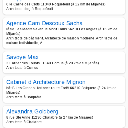
6 le Carrie des Clots 11340 Roquefeuil (à 12 km de Mijanès)
Architecte dplg à Roquefeuil
Agence Cam Descoux Sacha
résid Les Madres avenue Mont Louis 66210 Les angles (à 16 km de
Mijanès)
Architecte de bâtiment, Architecte de maison moderne, Architecte de
maison individuelle, A
Savoye Max
2 Carrier des Founts 11340 Comus (à 20 km de Mijanès)
Architecte à Comus
Cabinet d Architecture Mignon
bât B Les Grands Horizons route Forêt 66210 Bolquere (à 24 km de
Mijanès)
Architecte à Bolquère
Alexandra Goldberg
8 rue Ste Anne 11230 Chalabre (à 27 km de Mijanès)
Architecte à Chalabre