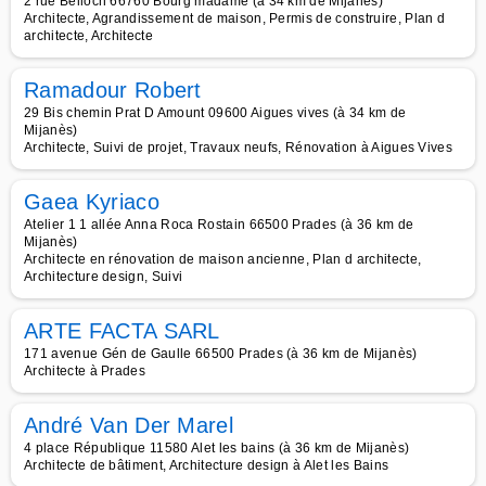
2 rue Belloch 66760 Bourg madame (à 34 km de Mijanès)
Architecte, Agrandissement de maison, Permis de construire, Plan d
architecte, Architecte
Ramadour Robert
29 Bis chemin Prat D Amount 09600 Aigues vives (à 34 km de
Mijanès)
Architecte, Suivi de projet, Travaux neufs, Rénovation à Aigues Vives
Gaea Kyriaco
Atelier 1 1 allée Anna Roca Rostain 66500 Prades (à 36 km de
Mijanès)
Architecte en rénovation de maison ancienne, Plan d architecte,
Architecture design, Suivi
ARTE FACTA SARL
171 avenue Gén de Gaulle 66500 Prades (à 36 km de Mijanès)
Architecte à Prades
André Van Der Marel
4 place République 11580 Alet les bains (à 36 km de Mijanès)
Architecte de bâtiment, Architecture design à Alet les Bains