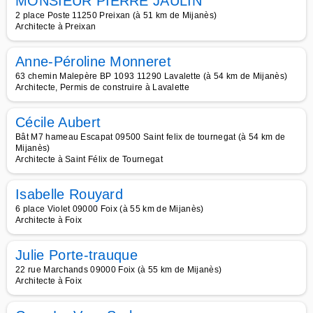
MONSIEUR PIERRE JAULIN
2 place Poste 11250 Preixan (à 51 km de Mijanès)
Architecte à Preixan
Anne-Péroline Monneret
63 chemin Malepère BP 1093 11290 Lavalette (à 54 km de Mijanès)
Architecte, Permis de construire à Lavalette
Cécile Aubert
Bât M7 hameau Escapat 09500 Saint felix de tournegat (à 54 km de
Mijanès)
Architecte à Saint Félix de Tournegat
Isabelle Rouyard
6 place Violet 09000 Foix (à 55 km de Mijanès)
Architecte à Foix
Julie Porte-trauque
22 rue Marchands 09000 Foix (à 55 km de Mijanès)
Architecte à Foix