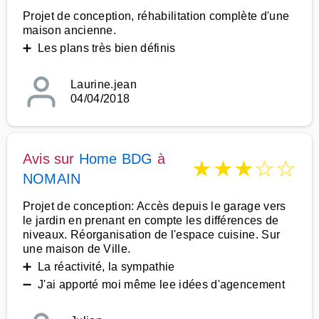
Projet de conception, réhabilitation complète d'une
maison ancienne.
➕ Les plans très bien définis
Laurine.jean
04/04/2018
Avis sur
Home BDG
à
★
★
★
☆
☆
NOMAIN
Projet de conception: Accès depuis le garage vers
le jardin en prenant en compte les différences de
niveaux. Réorganisation de l'espace cuisine. Sur
une maison de Ville.
➕ La réactivité, la sympathie
➖ J'ai apporté moi même lee idées d'agencement