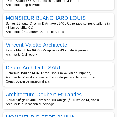
15 rue Arago 66500 Prades (à 42 km de Mijanès)
Architecte dplg à Prades
MONSIEUR BLANCHARD LOUIS
Serres 11 route Chemin D Arnave 09400 Cazenave serres et allens (à
43 km de Mijanès)
Architecte à Cazenave Serres et Allens
Vincent Valette Architecte
22 rue Mar Joffre 09500 Mirepoix (à 43 km de Mijanès)
Architecte à Mirepoix
Deaux Architecte SARL
1 chemin Jardins 66320 Arboussols (à 47 km de Mijanès)
Architecte, Plan d architecte, Dépôt de permis de construire,
Construction de maison d arc
Architecture Goubert Et Landes
8 quai Ariège 09400 Tarascon sur ariege (à 50 km de Mijanès)
Architecte à Tarascon sur Ariège