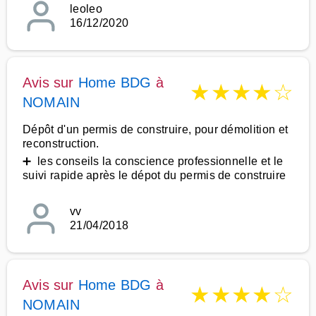
leoleo
16/12/2020
Avis sur
Home BDG
à
★
★
★
★
☆
NOMAIN
Dépôt d'un permis de construire, pour démolition et
reconstruction.
➕ les conseils la conscience professionnelle et le
suivi rapide après le dépot du permis de construire
vv
21/04/2018
Avis sur
Home BDG
à
★
★
★
★
☆
NOMAIN