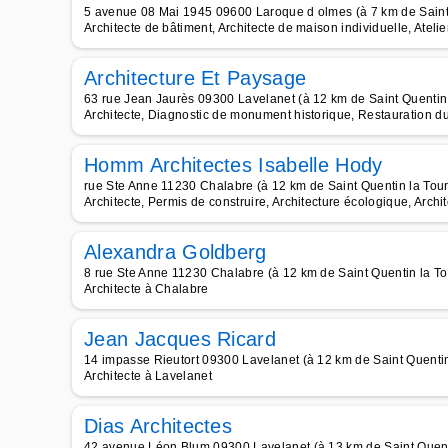
5 avenue 08 Mai 1945 09600 Laroque d olmes (à 7 km de Saint 
Architecte de bâtiment, Architecte de maison individuelle, Atelier
Architecture Et Paysage
63 rue Jean Jaurès 09300 Lavelanet (à 12 km de Saint Quentin 
Architecte, Diagnostic de monument historique, Restauration du
Homm Architectes Isabelle Hody
rue Ste Anne 11230 Chalabre (à 12 km de Saint Quentin la Tour
Architecte, Permis de construire, Architecture écologique, Arch
Alexandra Goldberg
8 rue Ste Anne 11230 Chalabre (à 12 km de Saint Quentin la To
Architecte à Chalabre
Jean Jacques Ricard
14 impasse Rieutort 09300 Lavelanet (à 12 km de Saint Quentin
Architecte à Lavelanet
Dias Architectes
42 avenue Léon Blum 09300 Lavelanet (à 13 km de Saint Quent