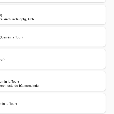
r)
re, Architecte dplg, Arch
Quentin la Tour)
ur)
ntin la Tour)
Architecte de bâtiment indu
tin la Tour)