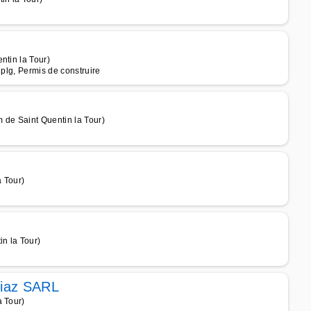
ntin la Tour)
dplg, Permis de construire
 de Saint Quentin la Tour)
 Tour)
in la Tour)
Diaz SARL
a Tour)