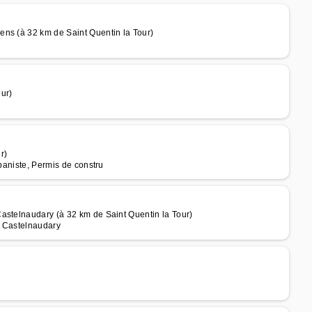
ns (à 32 km de Saint Quentin la Tour)
ur)
r)
rbaniste, Permis de constru
astelnaudary (à 32 km de Saint Quentin la Tour)
à Castelnaudary