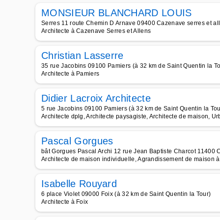
MONSIEUR BLANCHARD LOUIS
Serres 11 route Chemin D Arnave 09400 Cazenave serres et alle
Architecte à Cazenave Serres et Allens
Christian Lasserre
35 rue Jacobins 09100 Pamiers (à 32 km de Saint Quentin la To
Architecte à Pamiers
Didier Lacroix Architecte
5 rue Jacobins 09100 Pamiers (à 32 km de Saint Quentin la Tou
Architecte dplg, Architecte paysagiste, Architecte de maison, U
Pascal Gorgues
bât Gorgues Pascal Archi 12 rue Jean Baptiste Charcot 11400 C
Architecte de maison individuelle, Agrandissement de maison 
Isabelle Rouyard
6 place Violet 09000 Foix (à 32 km de Saint Quentin la Tour)
Architecte à Foix