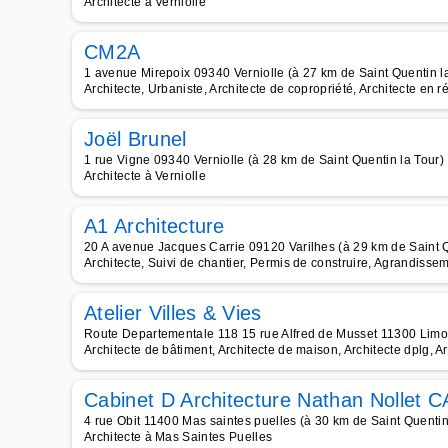
Architecte à Verniolle
CM2A
1 avenue Mirepoix 09340 Verniolle (à 27 km de Saint Quentin l
Architecte, Urbaniste, Architecte de copropriété, Architecte en
Joël Brunel
1 rue Vigne 09340 Verniolle (à 28 km de Saint Quentin la Tour)
Architecte à Verniolle
A1 Architecture
20 A avenue Jacques Carrie 09120 Varilhes (à 29 km de Saint Q
Architecte, Suivi de chantier, Permis de construire, Agrandisse
Atelier Villes & Vies
Route Departementale 118 15 rue Alfred de Musset 11300 Limou
Architecte de bâtiment, Architecte de maison, Architecte dplg, A
Cabinet D Architecture Nathan Nollet 
4 rue Obit 11400 Mas saintes puelles (à 30 km de Saint Quentin
Architecte à Mas Saintes Puelles