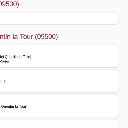
(09500)
ntin la Tour (09500)
nt Quentin la Tour)
 Vives
our)
Quentin la Tour)