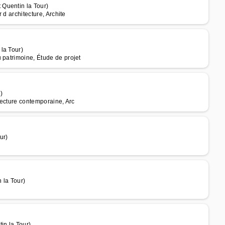
Quentin la Tour)
 d architecture, Archite
la Tour)
 patrimoine, Étude de projet
)
itecture contemporaine, Arc
ur)
 la Tour)
in la Tour)