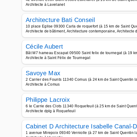
Architecte à Lavelanet
Architecture Bati Conseil
10 place Eglise 09300 Carla de roquefort (à 15 km de Saint Que
Architecte de bâtiment, Architecture contemporaine, Architecte 
Cécile Aubert
Bât M7 hameau Escapat 09500 Saint felix de tournegat (à 19 km
Architecte à Saint Félix de Tournegat
Savoye Max
2 Carrier des Founts 11340 Comus (à 24 km de Saint Quentin la
Architecte à Comus
Philippe Lacroix
6 le Carrie des Clots 11340 Roquefeuil (à 25 km de Saint Quent
Architecte dplg à Roquefeuil
Cabinet D Architecture Isabelle Canal-
1 avenue Mirepoix 09340 Verniolle (à 27 km de Saint Quentin l