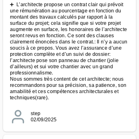
➕ L’architecte propose un contrat clair qui prévoit
une rémunération au pourcentage en fonction du
montant des travaux calculés par rapport à la
surface du projet; cela signifie que si votre projet
augmente en surface, les honoraires de l’architecte
seront revus en fonction. Ce sont des clauses
clairement énoncées dans le contrat.: Il n’y a aucun
soucis à ce propos. Vous avez l’assurance d’une
protection complète et d’un suivi de dossier:
l’architecte pose son panneau de chantier (jolie
d’ailleurs) et sui votre chantier avec un grand
professionnalisme.
Nous sommes très content de cet architecte; nous
recommandons pour sa précision, sa patience, son
amabilité et ces compétences architecturales et
techniques(rare).
step
02/09/2025