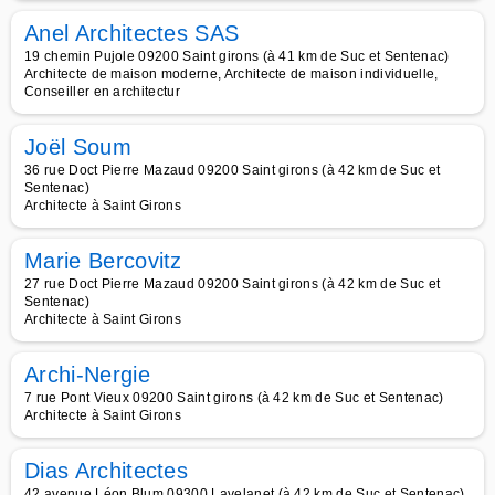
Anel Architectes SAS
19 chemin Pujole 09200 Saint girons (à 41 km de Suc et Sentenac)
Architecte de maison moderne, Architecte de maison individuelle,
Conseiller en architectur
Joël Soum
36 rue Doct Pierre Mazaud 09200 Saint girons (à 42 km de Suc et
Sentenac)
Architecte à Saint Girons
Marie Bercovitz
27 rue Doct Pierre Mazaud 09200 Saint girons (à 42 km de Suc et
Sentenac)
Architecte à Saint Girons
Archi-Nergie
7 rue Pont Vieux 09200 Saint girons (à 42 km de Suc et Sentenac)
Architecte à Saint Girons
Dias Architectes
42 avenue Léon Blum 09300 Lavelanet (à 42 km de Suc et Sentenac)