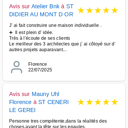
Avis sur
Atelier Bnk
à
ST
★
★
★
★
★
DIDIER AU MONT D OR
J' ai fait construire une maison individuelle .
➕ Il est plein d' idée.
Très à l'écoute de ses clients
Le meilleur des 3 architectes que j' ai côtoyé sur d'
autres projets auparavant...
Florence
22/07/2025
Avis sur
Mauny Uhl
★
★
★
★
★
Florence
à
ST CENERI
LE GEREI
Personne tres compétente,dans la réalités des
choses,ayant la tête sur les epaules.