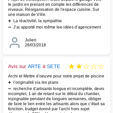
le jardin en prenant en compte les différences de
niveaux. Réorganisation de l'espace cuisine. Sur
une maison de Ville.
➕ La réactivité, la sympathie
➖ J'ai apporté moi même lee idées d'agencement
Julien
28/03/2018
★
★
☆
☆
☆
Avis sur
ARTE
à
SETE
Archi et Mettre d'oeuvre pour notre projet de piscine
➕ l'originalité via les plans
➖ recherche d'artisants longue et incompléte, devis
incomplet, 1 an de retard sur le début du chantier,
injoignable pendant de longues semaines, obliger
de faire le lien entre les artisants alors que c'était sa
fonction, budget donné par l'archi hors sujet