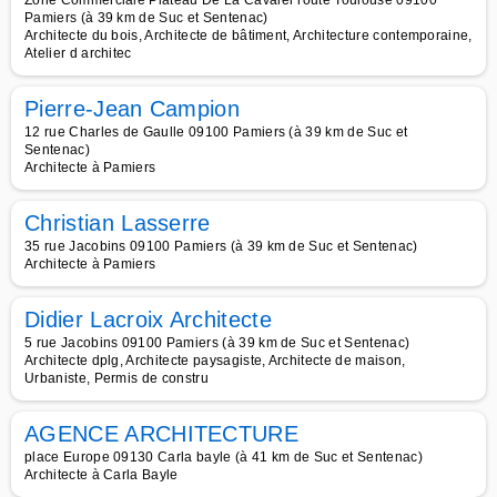
Zone Commerciale Plateau De La Cavaler route Toulouse 09100
Pamiers (à 39 km de Suc et Sentenac)
Architecte du bois, Architecte de bâtiment, Architecture contemporaine,
Atelier d architec
Pierre-Jean Campion
12 rue Charles de Gaulle 09100 Pamiers (à 39 km de Suc et
Sentenac)
Architecte à Pamiers
Christian Lasserre
35 rue Jacobins 09100 Pamiers (à 39 km de Suc et Sentenac)
Architecte à Pamiers
Didier Lacroix Architecte
5 rue Jacobins 09100 Pamiers (à 39 km de Suc et Sentenac)
Architecte dplg, Architecte paysagiste, Architecte de maison,
Urbaniste, Permis de constru
AGENCE ARCHITECTURE
place Europe 09130 Carla bayle (à 41 km de Suc et Sentenac)
Architecte à Carla Bayle