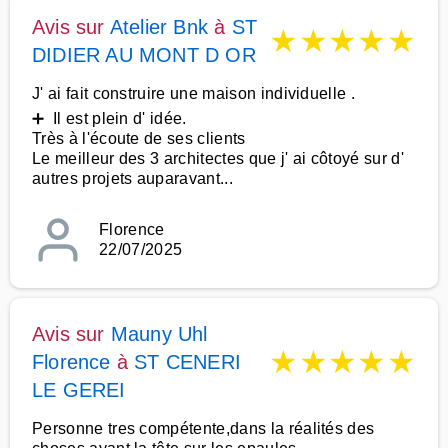
Avis sur
Atelier Bnk
à
ST
★
★
★
★
★
DIDIER AU MONT D OR
J' ai fait construire une maison individuelle .
➕ Il est plein d' idée.
Très à l'écoute de ses clients
Le meilleur des 3 architectes que j' ai côtoyé sur d'
autres projets auparavant...
Florence
22/07/2025
Avis sur
Mauny Uhl
★
★
★
★
★
Florence
à
ST CENERI
LE GEREI
Personne tres compétente,dans la réalités des