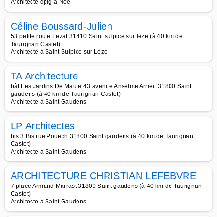
Architecte dplg à Noé
Céline Boussard-Julien
53 petite route Lezat 31410 Saint sulpice sur leze (à 40 km de
Taurignan Castet)
Architecte à Saint Sulpice sur Lèze
TA Architecture
bât Les Jardins De Maule 43 avenue Anselme Arrieu 31800 Saint
gaudens (à 40 km de Taurignan Castet)
Architecte à Saint Gaudens
LP Architectes
bis 3 Bis rue Pouech 31800 Saint gaudens (à 40 km de Taurignan
Castet)
Architecte à Saint Gaudens
ARCHITECTURE CHRISTIAN LEFEBVRE
7 place Armand Marrast 31800 Saint gaudens (à 40 km de Taurignan
Castet)
Architecte à Saint Gaudens