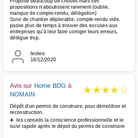
Propose beaucoup de choses mais ses
propositions n'aboutissent rarement (oublie,
manque de compte-rendu, délégation)
Suivi de chantier déplorable, compte-rendu vide,
passe plus de temps à trouver des excuses aux
entreprises qu'à leur faire corriger leurs erreurs,
délègue trop.
leoleo
16/12/2020
Avis sur
Home BDG
à
★
★
★
★
☆
NOMAIN
Dépôt d'un permis de construire, pour démolition et
reconstruction.
➕ les conseils la conscience professionnelle et le
suivi rapide après le dépot du permis de construire