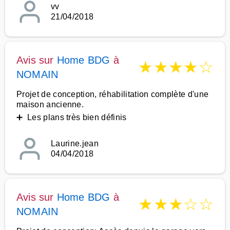
vv
21/04/2018
Avis sur
Home BDG
à
★
★
★
★
☆
NOMAIN
Projet de conception, réhabilitation complète d'une
maison ancienne.
➕ Les plans très bien définis
Laurine.jean
04/04/2018
Avis sur
Home BDG
à
★
★
★
☆
☆
NOMAIN