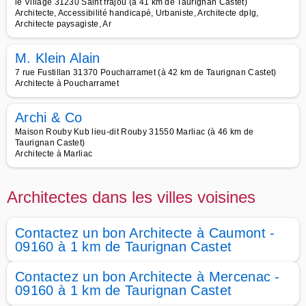
le Village 31230 Saint frajou (à 41 km de Taurignan Castet)
Architecte, Accessibilité handicapé, Urbaniste, Architecte dplg,
Architecte paysagiste, Ar
M. Klein Alain
7 rue Fustillan 31370 Poucharramet (à 42 km de Taurignan Castet)
Architecte à Poucharramet
Archi & Co
Maison Rouby Kub lieu-dit Rouby 31550 Marliac (à 46 km de
Taurignan Castet)
Architecte à Marliac
Architectes dans les villes voisines
Contactez un bon Architecte à Caumont -
09160 à 1 km de Taurignan Castet
Contactez un bon Architecte à Mercenac -
09160 à 1 km de Taurignan Castet