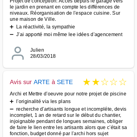
Projet de conception: Accès depuis le garage vers
le jardin en prenant en compte les différences de
niveaux. Réorganisation de l'espace cuisine. Sur
une maison de Ville.
➕ La réactivité, la sympathie
➖ J'ai apporté moi même lee idées d'agencement
Julien
28/03/2018
★
★
☆
☆
☆
Avis sur
ARTE
à
SETE
Archi et Mettre d'oeuvre pour notre projet de piscine
➕ l'originalité via les plans
➖ recherche d'artisants longue et incompléte, devis
incomplet, 1 an de retard sur le début du chantier,
injoignable pendant de longues semaines, obliger
de faire le lien entre les artisants alors que c'était sa
fonction, budget donné par l'archi hors sujet