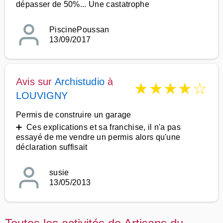
dépasser de 50%... Une castatrophe
PiscinePoussan
13/09/2017
Avis sur
Archistudio
à
★
★
★
★
☆
LOUVIGNY
Permis de construire un garage
➕ Ces explications et sa franchise, il n'a pas
essayé de me vendre un permis alors qu'une
déclaration suffisait
susie
13/05/2013