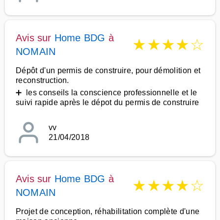
Avis sur
Home BDG
à
★
★
★
★
☆
NOMAIN
Dépôt d'un permis de construire, pour démolition et
reconstruction.
➕ les conseils la conscience professionnelle et le
suivi rapide après le dépot du permis de construire
vv
21/04/2018
Avis sur
Home BDG
à
★
★
★
★
☆
NOMAIN
Projet de conception, réhabilitation complète d'une