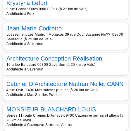
Krystyna Lefort
9 rue Grands Ducs 09000 Foix (à 22 km de Vals)
Architecte à Foix
Jean-Marie Codretto
Lotissement Les Madron Monacos 39 rue Doct Suzanne No??l 09700
Saverdun (à 25 km de Vals)
Architecte à Saverdun
Architecture Conception Réalisation
10 allée Balouard 09700 Saverdun (à 25 km de Vals)
Architecte à Saverdun
Cabinet D Architecture Nathan Nollet CANN
4 rue Obit 11400 Mas saintes puelles (à 26 km de Vals)
Architecte à Mas Saintes Puelles
MONSIEUR BLANCHARD LOUIS
Serres 11 route Chemin D Arnave 09400 Cazenave serres et allens (à
28 km de Vals)
Architecte à Cazenave Serres et Allens