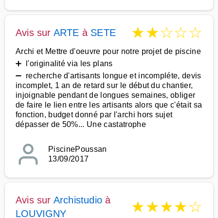
★
★
☆
☆
☆
Avis sur
ARTE
à
SETE
Archi et Mettre d'oeuvre pour notre projet de piscine
➕ l'originalité via les plans
➖ recherche d'artisants longue et incompléte, devis
incomplet, 1 an de retard sur le début du chantier,
injoignable pendant de longues semaines, obliger
de faire le lien entre les artisants alors que c'était sa
fonction, budget donné par l'archi hors sujet
dépasser de 50%... Une castatrophe
PiscinePoussan
13/09/2017
Avis sur
Archistudio
à
★
★
★
★
☆
LOUVIGNY