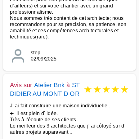
d’ailleurs) et sui votre chantier avec un grand
professionnalisme.
Nous sommes très content de cet architecte; nous
recommandons pour sa précision, sa patience, son
amabilité et ces compétences architecturales et
techniques(rare).
step
02/09/2025
Avis sur
Atelier Bnk
à
ST
★
★
★
★
★
DIDIER AU MONT D OR
J' ai fait construire une maison individuelle .
➕ Il est plein d' idée.
Très à l'écoute de ses clients
Le meilleur des 3 architectes que j' ai côtoyé sur d'
autres projets auparavant...