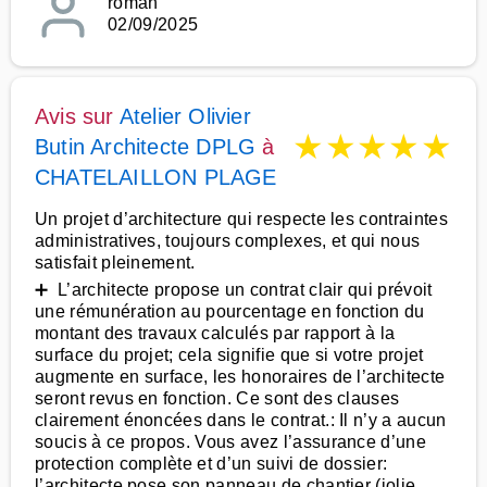
roman
02/09/2025
Avis sur
Atelier Olivier
★
★
★
★
★
Butin Architecte DPLG
à
CHATELAILLON PLAGE
Un projet d’architecture qui respecte les contraintes
administratives, toujours complexes, et qui nous
satisfait pleinement.
➕ L’architecte propose un contrat clair qui prévoit
une rémunération au pourcentage en fonction du
montant des travaux calculés par rapport à la
surface du projet; cela signifie que si votre projet
augmente en surface, les honoraires de l’architecte
seront revus en fonction. Ce sont des clauses
clairement énoncées dans le contrat.: Il n’y a aucun
soucis à ce propos. Vous avez l’assurance d’une
protection complète et d’un suivi de dossier:
l’architecte pose son panneau de chantier (jolie