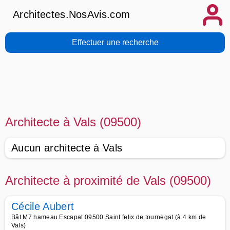
Architectes.NosAvis.com
Effectuer une recherche
Architecte à Vals (09500)
Aucun architecte à Vals
Architecte à proximité de Vals (09500)
Cécile Aubert
Bât M7 hameau Escapat 09500 Saint felix de tournegat (à 4 km de
Vals)