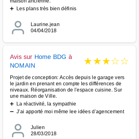
maison ancienne.
➕ Les plans très bien définis
Laurine.jean
04/04/2018
Avis sur
Home BDG
à
★
★
★
☆
☆
NOMAIN
Projet de conception: Accès depuis le garage vers
le jardin en prenant en compte les différences de
niveaux. Réorganisation de l'espace cuisine. Sur
une maison de Ville.
➕ La réactivité, la sympathie
➖ J'ai apporté moi même lee idées d'agencement
Julien
28/03/2018