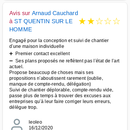
Avis sur
Arnaud Cauchard
★
★
☆
☆
☆
à
ST QUENTIN SUR LE
HOMME
Engagé pour la conception et suivi de chantier
d'une maison individuelle
➕ Premier contact excellent
➖ Ses plans proposés ne reflètent pas l'état de l'art
actuel.
Propose beaucoup de choses mais ses
propositions n'aboutissent rarement (oublie,
manque de compte-rendu, délégation)
Suivi de chantier déplorable, compte-rendu vide,
passe plus de temps à trouver des excuses aux
entreprises qu'à leur faire corriger leurs erreurs,
délègue trop.
leoleo
16/12/2020