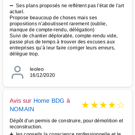
➖ Ses plans proposés ne reflètent pas l'état de l'art
actuel.
Propose beaucoup de choses mais ses
propositions n'aboutissent rarement (oublie,
manque de compte-rendu, délégation)
Suivi de chantier déplorable, compte-rendu vide,
passe plus de temps à trouver des excuses aux
entreprises qu'à leur faire corriger leurs erreurs,
délègue trop.
leoleo
16/12/2020
Avis sur
Home BDG
à
★
★
★
★
☆
NOMAIN
Dépôt d'un permis de construire, pour démolition et
reconstruction.
➕ les conseils la conscience professionnelle et le