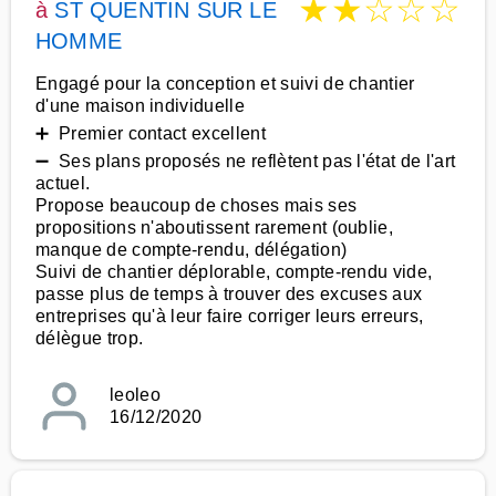
★
★
☆
☆
☆
à
ST QUENTIN SUR LE
HOMME
Engagé pour la conception et suivi de chantier
d'une maison individuelle
➕ Premier contact excellent
➖ Ses plans proposés ne reflètent pas l'état de l'art
actuel.
Propose beaucoup de choses mais ses
propositions n'aboutissent rarement (oublie,
manque de compte-rendu, délégation)
Suivi de chantier déplorable, compte-rendu vide,
passe plus de temps à trouver des excuses aux
entreprises qu'à leur faire corriger leurs erreurs,
délègue trop.
leoleo
16/12/2020