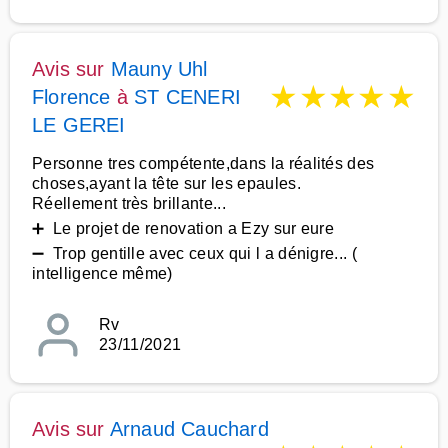
Avis sur
Mauny Uhl
★
★
★
★
★
Florence
à
ST CENERI
LE GEREI
Personne tres compétente,dans la réalités des
choses,ayant la tête sur les epaules.
Réellement très brillante...
➕ Le projet de renovation a Ezy sur eure
➖ Trop gentille avec ceux qui l a dénigre... (
intelligence même)
Rv
23/11/2021
Avis sur
Arnaud Cauchard