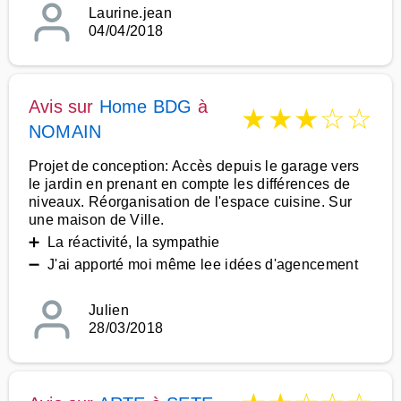
Laurine.jean
04/04/2018
Avis sur
Home BDG
à
★
★
★
☆
☆
NOMAIN
Projet de conception: Accès depuis le garage vers
le jardin en prenant en compte les différences de
niveaux. Réorganisation de l'espace cuisine. Sur
une maison de Ville.
➕ La réactivité, la sympathie
➖ J'ai apporté moi même lee idées d'agencement
Julien
28/03/2018