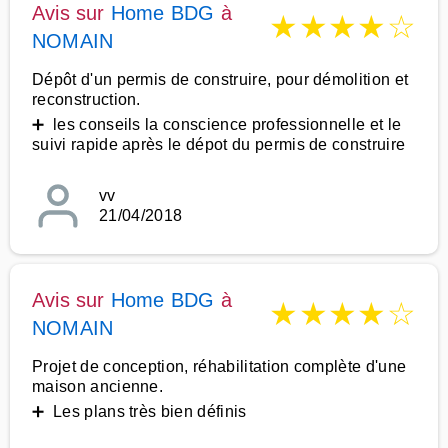
Avis sur
Home BDG
à
★
★
★
★
☆
NOMAIN
Dépôt d'un permis de construire, pour démolition et
reconstruction.
➕ les conseils la conscience professionnelle et le
suivi rapide après le dépot du permis de construire
vv
21/04/2018
Avis sur
Home BDG
à
★
★
★
★
☆
NOMAIN
Projet de conception, réhabilitation complète d'une
maison ancienne.
➕ Les plans très bien définis