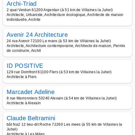
Archi-Triad
2 quai Verdun 61200 Argentan (à 51 km de Villaines la Juhel)
Architecte, Urbaniste, Architecture écologique, Architecte de maison
individuelle, Archite
Avenir 24 Architecture
24 rue Avenir 72100 Le mans (à 53 km de Villaines la Juhel)
Architecte, Architecture contemporaine, Architecte de maison, Permis
de construire, Archit
ID POSITIVE
129 rue Domfront 61100 Flers (à 53 km de Villaines la Juhel)
Architecte à Flers
Marcadet Adeline
8 rue Marronniers 53240 Alexain (à 54 km de Villaines la Juhel)
Architecte à Alexain
Claude Beltramini
bât Na2 12 lieu-dit Roche 72260 Les mees (à 55 km de Villaines la
Juhel)
Architecte à Les Mées