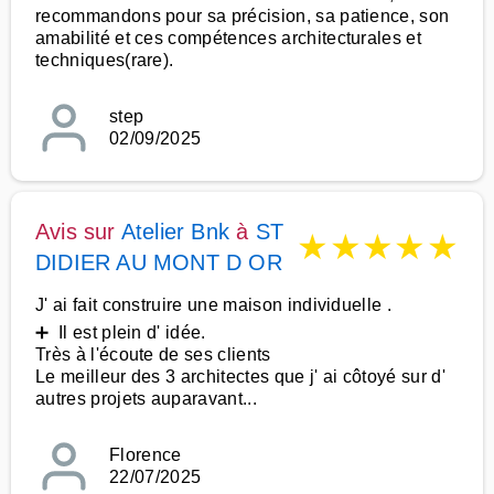
recommandons pour sa précision, sa patience, son
amabilité et ces compétences architecturales et
techniques(rare).
step
02/09/2025
Avis sur
Atelier Bnk
à
ST
★
★
★
★
★
DIDIER AU MONT D OR
J' ai fait construire une maison individuelle .
➕ Il est plein d' idée.
Très à l'écoute de ses clients
Le meilleur des 3 architectes que j' ai côtoyé sur d'
autres projets auparavant...
Florence
22/07/2025