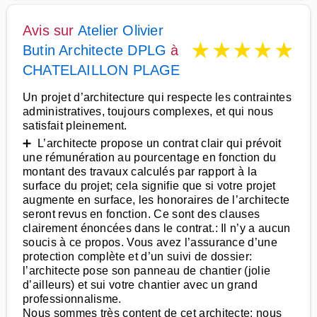
Avis sur
Atelier Olivier
★
★
★
★
★
Butin Architecte DPLG
à
CHATELAILLON PLAGE
Un projet d’architecture qui respecte les contraintes
administratives, toujours complexes, et qui nous
satisfait pleinement.
➕ L’architecte propose un contrat clair qui prévoit
une rémunération au pourcentage en fonction du
montant des travaux calculés par rapport à la
surface du projet; cela signifie que si votre projet
augmente en surface, les honoraires de l’architecte
seront revus en fonction. Ce sont des clauses
clairement énoncées dans le contrat.: Il n’y a aucun
soucis à ce propos. Vous avez l’assurance d’une
protection complète et d’un suivi de dossier:
l’architecte pose son panneau de chantier (jolie
d’ailleurs) et sui votre chantier avec un grand
professionnalisme.
Nous sommes très content de cet architecte; nous