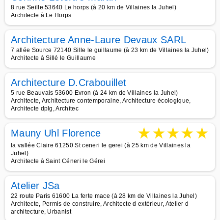
8 rue Seille 53640 Le horps (à 20 km de Villaines la Juhel)
Architecte à Le Horps
Architecture Anne-Laure Devaux SARL
7 allée Source 72140 Sille le guillaume (à 23 km de Villaines la Juhel)
Architecte à Sillé le Guillaume
Architecture D.Crabouillet
5 rue Beauvais 53600 Evron (à 24 km de Villaines la Juhel)
Architecte, Architecture contemporaine, Architecture écologique,
Architecte dplg, Architec
★
★
★
★
★
Mauny Uhl Florence
la vallée Claire 61250 St ceneri le gerei (à 25 km de Villaines la
Juhel)
Architecte à Saint Céneri le Gérei
Atelier JSa
22 route Paris 61600 La ferte mace (à 28 km de Villaines la Juhel)
Architecte, Permis de construire, Architecte d extérieur, Atelier d
architecture, Urbanist