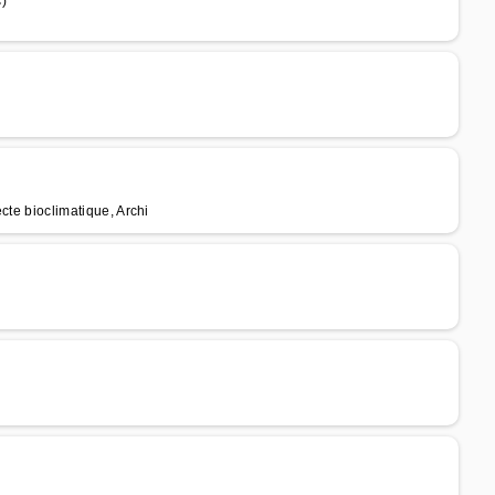
)
ecte bioclimatique, Archi