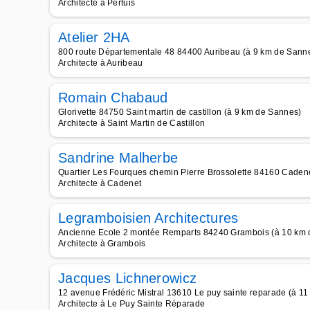
Architecte à Pertuis
Atelier 2HA
800 route Départementale 48 84400 Auribeau (à 9 km de Sann
Architecte à Auribeau
Romain Chabaud
Glorivette 84750 Saint martin de castillon (à 9 km de Sannes)
Architecte à Saint Martin de Castillon
Sandrine Malherbe
Quartier Les Fourques chemin Pierre Brossolette 84160 Caden
Architecte à Cadenet
Legramboisien Architectures
Ancienne Ecole 2 montée Remparts 84240 Grambois (à 10 km 
Architecte à Grambois
Jacques Lichnerowicz
12 avenue Frédéric Mistral 13610 Le puy sainte reparade (à 1
Architecte à Le Puy Sainte Réparade