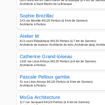
Les Furets 84760 Saint martin de la brasque (à 6 km de Sannes
Architecte à Saint Martin de la Brasque
Sophie Brezillac
143 rue Murette 84120 Pertuis (à 6 km de Sannes)
Architecte à Pertuis
Atelier M
413 cours République 84120 Pertuis (à 7 km de Sannes)
Architecte de maison, Architecte du bois, Architecte dplg, Archit
Catherine Grand-loiseau
1342 rue Léon Arnoux 84120 Pertuis (à 8 km de Sannes)
Architecte à Pertuis
Pascale Pelloux gamba
31 rue Léon Arnoux 84120 Pertuis (à 8 km de Sannes)
Architecte à Pertuis
MoGa Architecture
117 rue Jacquard 84120 Pertuis (à 8 km de Sannes)