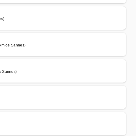
es)
 km de Sannes)
e Sannes)