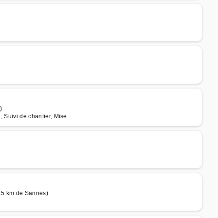
)
, Suivi de chantier, Mise
 15 km de Sannes)