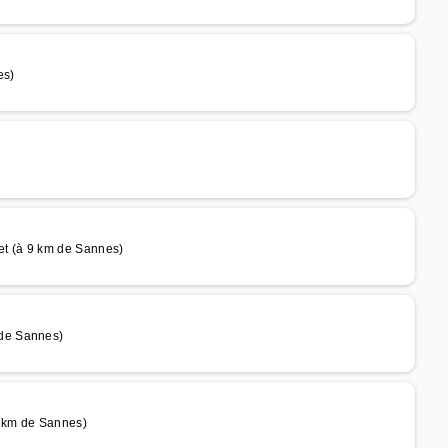
es)
et (à 9 km de Sannes)
de Sannes)
1 km de Sannes)