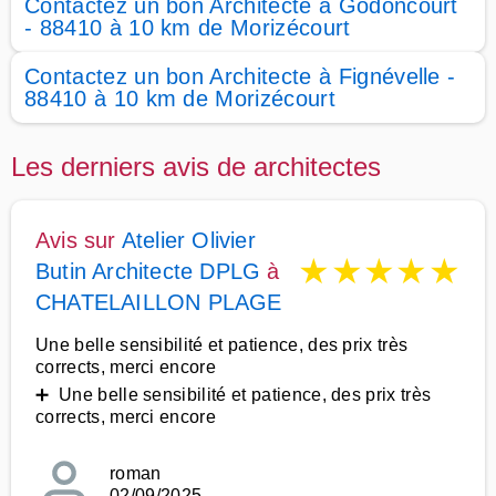
Contactez un bon Architecte à Godoncourt
- 88410 à 10 km de Morizécourt
Contactez un bon Architecte à Fignévelle -
88410 à 10 km de Morizécourt
Les derniers avis de architectes
Avis sur
Atelier Olivier
★
★
★
★
★
Butin Architecte DPLG
à
CHATELAILLON PLAGE
Une belle sensibilité et patience, des prix très
corrects, merci encore
➕ Une belle sensibilité et patience, des prix très
corrects, merci encore
roman
02/09/2025