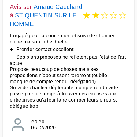
Avis sur
Arnaud Cauchard
★
★
☆
☆
☆
à
ST QUENTIN SUR LE
HOMME
Engagé pour la conception et suivi de chantier
d'une maison individuelle
➕ Premier contact excellent
➖ Ses plans proposés ne reflètent pas l'état de l'art
actuel.
Propose beaucoup de choses mais ses
propositions n'aboutissent rarement (oublie,
manque de compte-rendu, délégation)
Suivi de chantier déplorable, compte-rendu vide,
passe plus de temps à trouver des excuses aux
entreprises qu'à leur faire corriger leurs erreurs,
délègue trop.
leoleo
16/12/2020