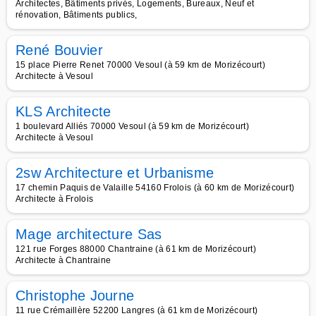
Architectes, Bâtiments privés, Logements, Bureaux, Neuf et
rénovation, Bâtiments publics,
René Bouvier
15 place Pierre Renet 70000 Vesoul (à 59 km de Morizécourt)
Architecte à Vesoul
KLS Architecte
1 boulevard Alliés 70000 Vesoul (à 59 km de Morizécourt)
Architecte à Vesoul
2sw Architecture et Urbanisme
17 chemin Paquis de Valaille 54160 Frolois (à 60 km de Morizécourt)
Architecte à Frolois
Mage architecture Sas
121 rue Forges 88000 Chantraine (à 61 km de Morizécourt)
Architecte à Chantraine
Christophe Journe
11 rue Crémaillère 52200 Langres (à 61 km de Morizécourt)