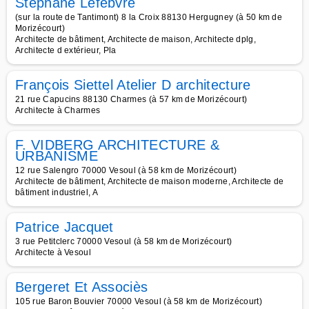
Stephane Lefebvre
(sur la route de Tantimont) 8 la Croix 88130 Hergugney (à 50 km de
Morizécourt)
Architecte de bâtiment, Architecte de maison, Architecte dplg,
Architecte d extérieur, Pla
François Siettel Atelier D architecture
21 rue Capucins 88130 Charmes (à 57 km de Morizécourt)
Architecte à Charmes
F. VIDBERG ARCHITECTURE &
URBANISME
12 rue Salengro 70000 Vesoul (à 58 km de Morizécourt)
Architecte de bâtiment, Architecte de maison moderne, Architecte de
bâtiment industriel, A
Patrice Jacquet
3 rue Petitclerc 70000 Vesoul (à 58 km de Morizécourt)
Architecte à Vesoul
Bergeret Et Associès
105 rue Baron Bouvier 70000 Vesoul (à 58 km de Morizécourt)