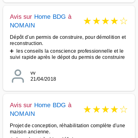
Avis sur
Home BDG
à
★
★
★
★
☆
NOMAIN
Dépôt d'un permis de construire, pour démolition et
reconstruction.
➕ les conseils la conscience professionnelle et le
suivi rapide après le dépot du permis de construire
vv
21/04/2018
Avis sur
Home BDG
à
★
★
★
★
☆
NOMAIN
Projet de conception, réhabilitation complète d'une
maison ancienne.