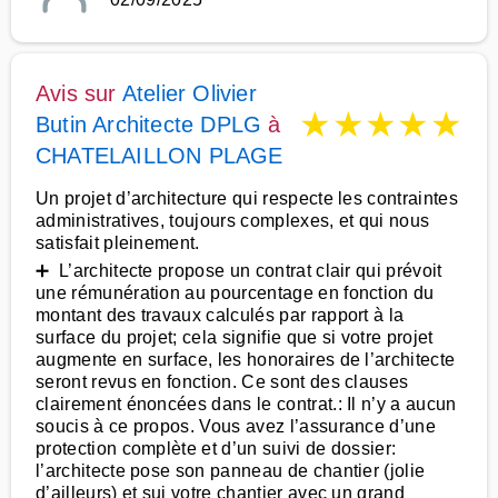
Avis sur
Atelier Olivier
★
★
★
★
★
Butin Architecte DPLG
à
CHATELAILLON PLAGE
Un projet d’architecture qui respecte les contraintes
administratives, toujours complexes, et qui nous
satisfait pleinement.
➕ L’architecte propose un contrat clair qui prévoit
une rémunération au pourcentage en fonction du
montant des travaux calculés par rapport à la
surface du projet; cela signifie que si votre projet
augmente en surface, les honoraires de l’architecte
seront revus en fonction. Ce sont des clauses
clairement énoncées dans le contrat.: Il n’y a aucun
soucis à ce propos. Vous avez l’assurance d’une
protection complète et d’un suivi de dossier:
l’architecte pose son panneau de chantier (jolie
d’ailleurs) et sui votre chantier avec un grand