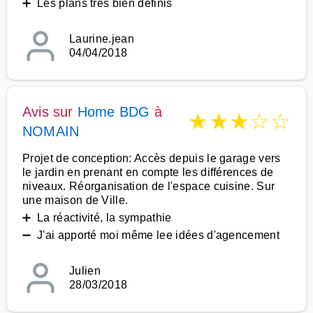
➕ Les plans très bien définis
Laurine.jean
04/04/2018
Avis sur
Home BDG
à
★
★
★
☆
☆
NOMAIN
Projet de conception: Accès depuis le garage vers
le jardin en prenant en compte les différences de
niveaux. Réorganisation de l'espace cuisine. Sur
une maison de Ville.
➕ La réactivité, la sympathie
➖ J'ai apporté moi même lee idées d'agencement
Julien
28/03/2018