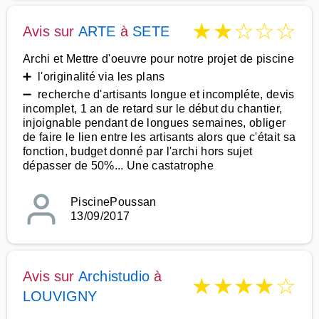
★
★
☆
☆
☆
Avis sur
ARTE
à
SETE
Archi et Mettre d'oeuvre pour notre projet de piscine
➕ l'originalité via les plans
➖ recherche d'artisants longue et incompléte, devis
incomplet, 1 an de retard sur le début du chantier,
injoignable pendant de longues semaines, obliger
de faire le lien entre les artisants alors que c'était sa
fonction, budget donné par l'archi hors sujet
dépasser de 50%... Une castatrophe
PiscinePoussan
13/09/2017
Avis sur
Archistudio
à
★
★
★
★
☆
LOUVIGNY