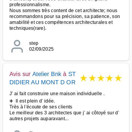
professionnalisme.
Nous sommes très content de cet architecte; nous
recommandons pour sa précision, sa patience, son
amabilité et ces compétences architecturales et
techniques(rare).
step
02/09/2025
Avis sur
Atelier Bnk
à
ST
★
★
★
★
★
DIDIER AU MONT D OR
J' ai fait construire une maison individuelle .
➕ Il est plein d' idée.
Très à l'écoute de ses clients
Le meilleur des 3 architectes que j' ai côtoyé sur d'
autres projets auparavant...