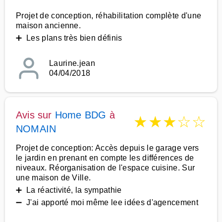
Projet de conception, réhabilitation complète d'une
maison ancienne.
➕ Les plans très bien définis
Laurine.jean
04/04/2018
Avis sur
Home BDG
à
★
★
★
☆
☆
NOMAIN
Projet de conception: Accès depuis le garage vers
le jardin en prenant en compte les différences de
niveaux. Réorganisation de l'espace cuisine. Sur
une maison de Ville.
➕ La réactivité, la sympathie
➖ J'ai apporté moi même lee idées d'agencement