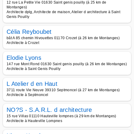
12 rue La Petite Vie 01630 Saint genis pouilly (à 25 km de
Montanges)
Architecte dplg, Architecte de maison, Atelier d architecture à Saint
Genis Pouilly
Célia Reyboubet
bât A 85 chemin Hivouettes 01170 Crozet (à 26 km de Montanges)
Architecte à Crozet
Elodie Lyons
147 rue Mont Rond 01630 Saint genis pouilly (à 26 km de Montanges)
Architecte à Saint Genis Pouilly
L Atelier d en Haut
3711 route Vie Neuve 39310 Septmoncel (à 27 km de Montanges)
Architecte à Septmoncel
NO?S - S.A.R.L. d architecture
15 rue Villas 01110 Hauteville lompnes (à 29 km de Montanges)
Architecte à Hauteville Lompnes