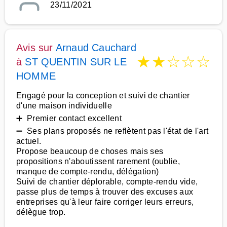
23/11/2021
Avis sur
Arnaud Cauchard
★
★
☆
☆
☆
à
ST QUENTIN SUR LE
HOMME
Engagé pour la conception et suivi de chantier
d'une maison individuelle
➕ Premier contact excellent
➖ Ses plans proposés ne reflètent pas l'état de l'art
actuel.
Propose beaucoup de choses mais ses
propositions n'aboutissent rarement (oublie,
manque de compte-rendu, délégation)
Suivi de chantier déplorable, compte-rendu vide,
passe plus de temps à trouver des excuses aux
entreprises qu'à leur faire corriger leurs erreurs,
délègue trop.