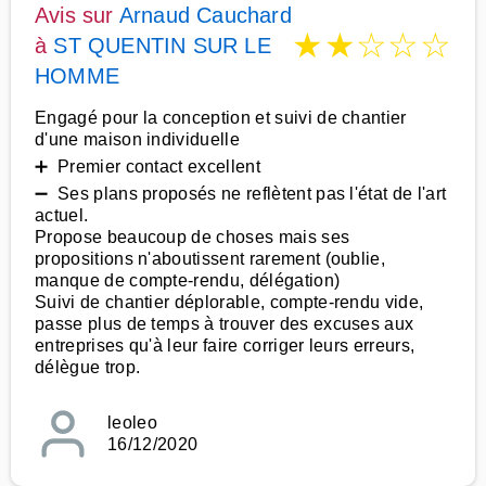
Avis sur
Arnaud Cauchard
★
★
☆
☆
☆
à
ST QUENTIN SUR LE
HOMME
Engagé pour la conception et suivi de chantier
d'une maison individuelle
➕ Premier contact excellent
➖ Ses plans proposés ne reflètent pas l'état de l'art
actuel.
Propose beaucoup de choses mais ses
propositions n'aboutissent rarement (oublie,
manque de compte-rendu, délégation)
Suivi de chantier déplorable, compte-rendu vide,
passe plus de temps à trouver des excuses aux
entreprises qu'à leur faire corriger leurs erreurs,
délègue trop.
leoleo
16/12/2020