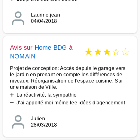
Laurine.jean
04/04/2018
Avis sur
Home BDG
à
★
★
★
☆
☆
NOMAIN
Projet de conception: Accès depuis le garage vers
le jardin en prenant en compte les différences de
niveaux. Réorganisation de l'espace cuisine. Sur
une maison de Ville.
➕ La réactivité, la sympathie
➖ J'ai apporté moi même lee idées d'agencement
Julien
28/03/2018