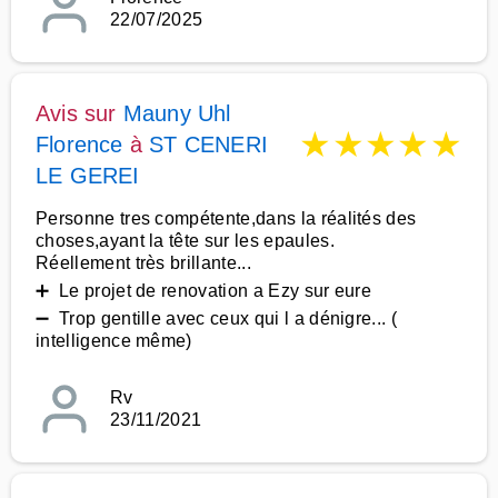
22/07/2025
Avis sur
Mauny Uhl
★
★
★
★
★
Florence
à
ST CENERI
LE GEREI
Personne tres compétente,dans la réalités des
choses,ayant la tête sur les epaules.
Réellement très brillante...
➕ Le projet de renovation a Ezy sur eure
➖ Trop gentille avec ceux qui l a dénigre... (
intelligence même)
Rv
23/11/2021