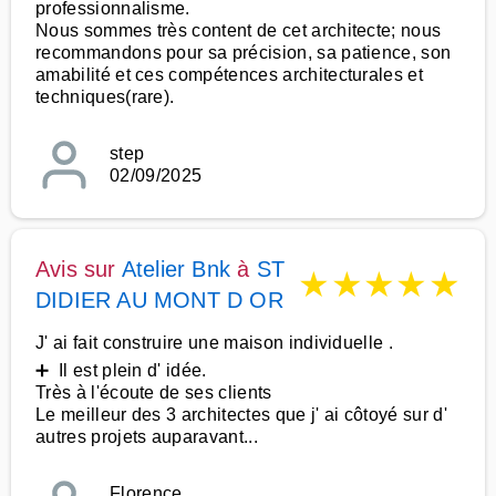
professionnalisme.
Nous sommes très content de cet architecte; nous
recommandons pour sa précision, sa patience, son
amabilité et ces compétences architecturales et
techniques(rare).
step
02/09/2025
Avis sur
Atelier Bnk
à
ST
★
★
★
★
★
DIDIER AU MONT D OR
J' ai fait construire une maison individuelle .
➕ Il est plein d' idée.
Très à l'écoute de ses clients
Le meilleur des 3 architectes que j' ai côtoyé sur d'
autres projets auparavant...
Florence