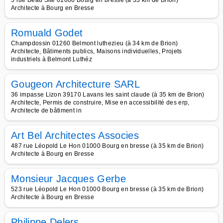
5 rue Beau Site 01000 Bourg en bresse (à 33 km de Brion)
Architecte à Bourg en Bresse
Romuald Godet
Champdossin 01260 Belmont luthezieu (à 34 km de Brion)
Architecte, Bâtiments publics, Maisons individuelles, Projets
industriels à Belmont Luthéz
Gougeon Architecture SARL
36 impasse Lizon 39170 Lavans les saint claude (à 35 km de Brion)
Architecte, Permis de construire, Mise en accessibilité des erp,
Architecte de bâtiment in
Art Bel Architectes Associes
487 rue Léopold Le Hon 01000 Bourg en bresse (à 35 km de Brion)
Architecte à Bourg en Bresse
Monsieur Jacques Gerbe
523 rue Léopold Le Hon 01000 Bourg en bresse (à 35 km de Brion)
Architecte à Bourg en Bresse
Philippe Delers