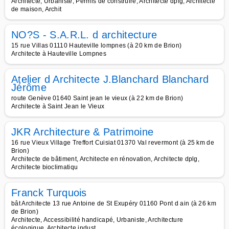
Architecte, Urbaniste, Permis de construire, Architecte dplg, Architecte
de maison, Archit
NO?S - S.A.R.L. d architecture
15 rue Villas 01110 Hauteville lompnes (à 20 km de Brion)
Architecte à Hauteville Lompnes
Atelier d Architecte J.Blanchard Blanchard
Jérôme
route Genève 01640 Saint jean le vieux (à 22 km de Brion)
Architecte à Saint Jean le Vieux
JKR Architecture & Patrimoine
16 rue Vieux Village Treffort Cuisiat 01370 Val revermont (à 25 km de
Brion)
Architecte de bâtiment, Architecte en rénovation, Architecte dplg,
Architecte bioclimatiqu
Franck Turquois
bât Architecte 13 rue Antoine de St Exupéry 01160 Pont d ain (à 26 km
de Brion)
Architecte, Accessibilité handicapé, Urbaniste, Architecture
écologique, Architecte indust