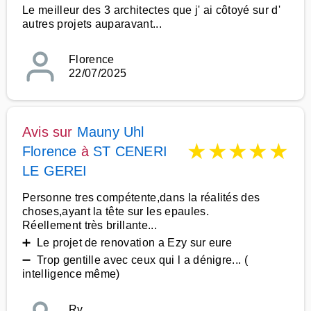
Le meilleur des 3 architectes que j' ai côtoyé sur d'
autres projets auparavant...
Florence
22/07/2025
Avis sur
Mauny Uhl
★
★
★
★
★
Florence
à
ST CENERI
LE GEREI
Personne tres compétente,dans la réalités des
choses,ayant la tête sur les epaules.
Réellement très brillante...
➕ Le projet de renovation a Ezy sur eure
➖ Trop gentille avec ceux qui l a dénigre... (
intelligence même)
Rv