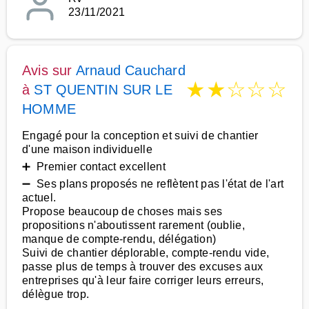
23/11/2021
Avis sur
Arnaud Cauchard
★
★
☆
☆
☆
à
ST QUENTIN SUR LE
HOMME
Engagé pour la conception et suivi de chantier
d'une maison individuelle
➕ Premier contact excellent
➖ Ses plans proposés ne reflètent pas l'état de l'art
actuel.
Propose beaucoup de choses mais ses
propositions n'aboutissent rarement (oublie,
manque de compte-rendu, délégation)
Suivi de chantier déplorable, compte-rendu vide,
passe plus de temps à trouver des excuses aux
entreprises qu'à leur faire corriger leurs erreurs,
délègue trop.