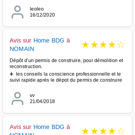
leoleo
16/12/2020
Avis sur
Home BDG
à
★
★
★
★
☆
NOMAIN
Dépôt d'un permis de construire, pour démolition et
reconstruction.
➕ les conseils la conscience professionnelle et le
suivi rapide après le dépot du permis de construire
vv
21/04/2018
Avis sur
Home BDG
à
★
★
★
★
☆