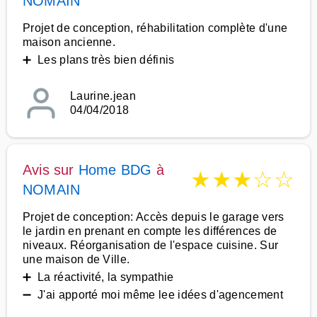
NOMAIN
Projet de conception, réhabilitation complète d'une
maison ancienne.
➕ Les plans très bien définis
Laurine.jean
04/04/2018
Avis sur
Home BDG
à
★
★
★
☆
☆
NOMAIN
Projet de conception: Accès depuis le garage vers
le jardin en prenant en compte les différences de
niveaux. Réorganisation de l'espace cuisine. Sur
une maison de Ville.
➕ La réactivité, la sympathie
➖ J'ai apporté moi même lee idées d'agencement