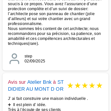
soucis à ce propos. Vous avez l’assurance d’une
protection complète et d’un suivi de dossier:
l’architecte pose son panneau de chantier (jolie
d’ailleurs) et sui votre chantier avec un grand
professionnalisme.
Nous sommes très content de cet architecte; nous
recommandons pour sa précision, sa patience, son
amabilité et ces compétences architecturales et
techniques(rare).
step
02/09/2025
Avis sur
Atelier Bnk
à
ST
★
★
★
★
★
DIDIER AU MONT D OR
J' ai fait construire une maison individuelle .
➕ Il est plein d' idée.
Très à l'écoute de ses clients