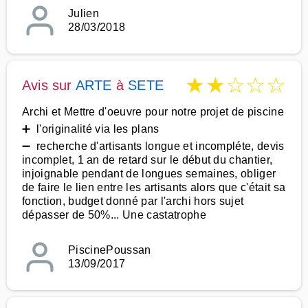
Julien
28/03/2018
★
★
☆
☆
☆
Avis sur
ARTE
à
SETE
Archi et Mettre d'oeuvre pour notre projet de piscine
➕ l'originalité via les plans
➖ recherche d'artisants longue et incompléte, devis
incomplet, 1 an de retard sur le début du chantier,
injoignable pendant de longues semaines, obliger
de faire le lien entre les artisants alors que c'était sa
fonction, budget donné par l'archi hors sujet
dépasser de 50%... Une castatrophe
PiscinePoussan
13/09/2017