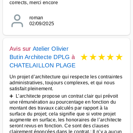
corrects, merci encore
roman
02/09/2025
Avis sur
Atelier Olivier
★
★
★
★
★
Butin Architecte DPLG
à
CHATELAILLON PLAGE
Un projet d’architecture qui respecte les contraintes
administratives, toujours complexes, et qui nous
satisfait pleinement.
➕ L’architecte propose un contrat clair qui prévoit
une rémunération au pourcentage en fonction du
montant des travaux calculés par rapport à la
surface du projet; cela signifie que si votre projet
augmente en surface, les honoraires de l’architecte
seront revus en fonction. Ce sont des clauses
clairement énoncées dans le contrat.: Il n’y a aucun