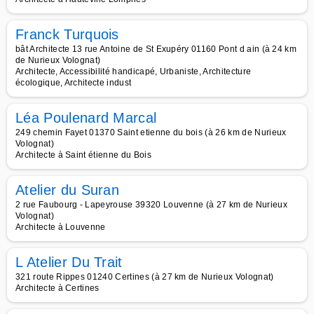
Franck Turquois
bât Architecte 13 rue Antoine de St Exupéry 01160 Pont d ain (à 24 km
de Nurieux Volognat)
Architecte, Accessibilité handicapé, Urbaniste, Architecture
écologique, Architecte indust
Léa Poulenard Marcal
249 chemin Fayet 01370 Saint etienne du bois (à 26 km de Nurieux
Volognat)
Architecte à Saint étienne du Bois
Atelier du Suran
2 rue Faubourg - Lapeyrouse 39320 Louvenne (à 27 km de Nurieux
Volognat)
Architecte à Louvenne
L Atelier Du Trait
321 route Rippes 01240 Certines (à 27 km de Nurieux Volognat)
Architecte à Certines