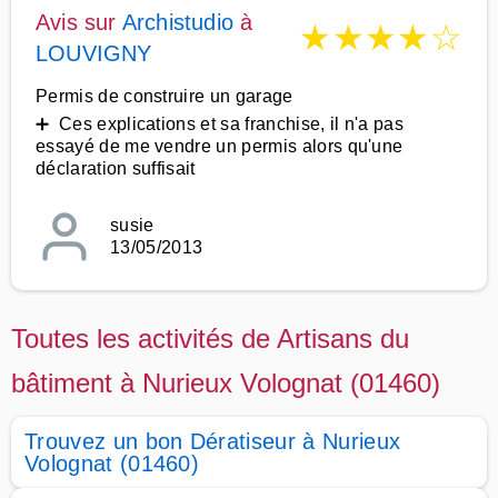
Avis sur
Archistudio
à
★
★
★
★
☆
LOUVIGNY
Permis de construire un garage
➕ Ces explications et sa franchise, il n'a pas
essayé de me vendre un permis alors qu'une
déclaration suffisait
susie
13/05/2013
Toutes les activités de Artisans du
bâtiment à Nurieux Volognat (01460)
Trouvez un bon Dératiseur à Nurieux
Volognat (01460)