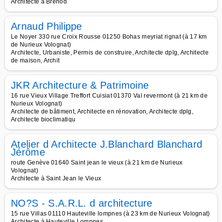
Architecte à Brénod
Arnaud Philippe
Le Noyer 330 rue Croix Rousse 01250 Bohas meyriat rignat (à 17 km
de Nurieux Volognat)
Architecte, Urbaniste, Permis de construire, Architecte dplg, Architecte
de maison, Archit
JKR Architecture & Patrimoine
16 rue Vieux Village Treffort Cuisiat 01370 Val revermont (à 21 km de
Nurieux Volognat)
Architecte de bâtiment, Architecte en rénovation, Architecte dplg,
Architecte bioclimatiqu
Atelier d Architecte J.Blanchard Blanchard
Jérôme
route Genève 01640 Saint jean le vieux (à 21 km de Nurieux
Volognat)
Architecte à Saint Jean le Vieux
NO?S - S.A.R.L. d architecture
15 rue Villas 01110 Hauteville lompnes (à 23 km de Nurieux Volognat)
Architecte à Hauteville Lompnes