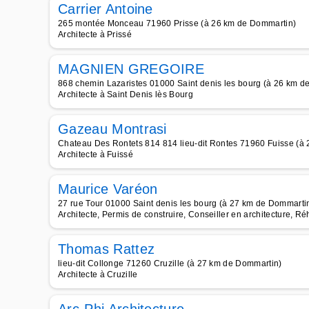
Carrier Antoine
265 montée Monceau 71960 Prisse (à 26 km de Dommartin)
Architecte à Prissé
MAGNIEN GREGOIRE
868 chemin Lazaristes 01000 Saint denis les bourg (à 26 km d
Architecte à Saint Denis lès Bourg
Gazeau Montrasi
Chateau Des Rontets 814 814 lieu-dit Rontes 71960 Fuisse (à
Architecte à Fuissé
Maurice Varéon
27 rue Tour 01000 Saint denis les bourg (à 27 km de Dommarti
Architecte, Permis de construire, Conseiller en architecture, Réh
Thomas Rattez
lieu-dit Collonge 71260 Cruzille (à 27 km de Dommartin)
Architecte à Cruzille