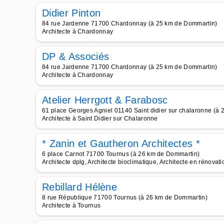
Didier Pinton
84 rue Jardenne 71700 Chardonnay (à 25 km de Dommartin)
Architecte à Chardonnay
DP & Associés
84 rue Jardenne 71700 Chardonnay (à 25 km de Dommartin)
Architecte à Chardonnay
Atelier Herrgott & Farabosc
61 place Georges Agniel 01140 Saint didier sur chalaronne (à
Architecte à Saint Didier sur Chalaronne
* Zanin et Gautheron Architectes *
6 place Carnot 71700 Tournus (à 26 km de Dommartin)
Architecte dplg, Architecte bioclimatique, Architecte en rénova
Rebillard Hélène
8 rue République 71700 Tournus (à 26 km de Dommartin)
Architecte à Tournus