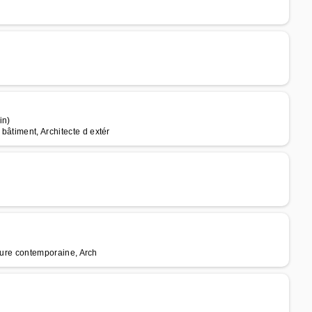
in)
bâtiment, Architecte d extér
cture contemporaine, Arch