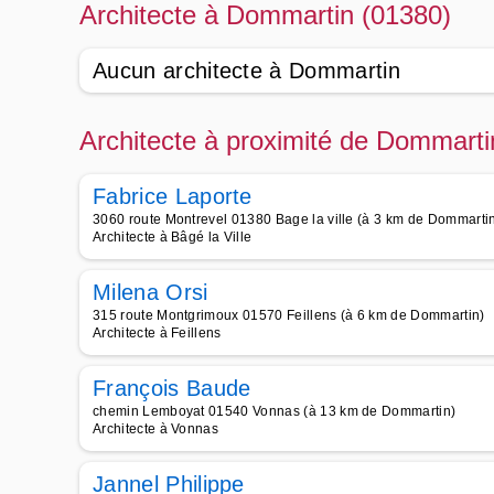
Architecte à Dommartin (01380)
Aucun architecte à Dommartin
Architecte à proximité de Dommarti
Fabrice Laporte
3060 route Montrevel 01380 Bage la ville (à 3 km de Dommarti
Architecte à Bâgé la Ville
Milena Orsi
315 route Montgrimoux 01570 Feillens (à 6 km de Dommartin)
Architecte à Feillens
François Baude
chemin Lemboyat 01540 Vonnas (à 13 km de Dommartin)
Architecte à Vonnas
Jannel Philippe