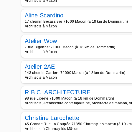
Architecte à Mâcon
Aline Scardino
17 chemin Bécassière 71000 Macon (à 18 km de Dommartin)
Architecte à Mâcon
Atelier Wow
7 rue Bigonnet 71000 Macon (à 18 km de Dommartin)
Architecte à Mâcon
Atelier 2AE
143 chemin Carrière 71000 Macon (à 18 km de Dommartin)
Architecte à Mâcon
R.B.C. ARCHITECTURE
98 rue Liberté 71000 Macon (à 18 km de Dommartin)
Architecte, Architecture contemporaine, Architecte de maison, Ate
Christine Larochette
45 Grande Rue La Coupée 71850 Charnay les macon (à 19 km
Architecte à Charnay lès Mâcon