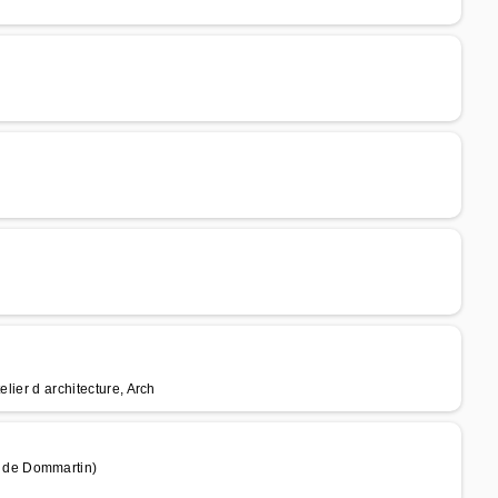
lier d architecture, Arch
 de Dommartin)