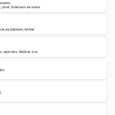
martin)
c, privé, Extension de maiso
ecte de bâtiment, Archite
, agricoles, Maîtrise d ou
in)
)