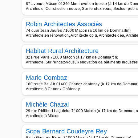
87 avenue Mâcon 01340 Montrevel en bresse (à 14 km de Dom
Architecte, Construction neuve, Sur rendez-vous, Secteur publi
Robin Architectes Associés
74 quai Jean Jaurès 71000 Macon (à 16 km de Dommartin)
Architecte en rénovation, Architecte dplg, Architecte dea, Archit
Habitat Rural Architecture
321 rue Paris 71000 Macon (à 17 km de Dommartin)
Architecte, Sur rendez-vous, Rénovation de bâtiments industriels
Marie Combaz
160 route Bel Air 01400 Chanoz chatenay (à 17 km de Dommart
Architecte à Chanoz Châtenay
Michèle Chazal
29 rue Philibert Laguiche 71000 Macon (à 17 km de Dommartin
Architecte à Mâcon
Scpa Bernard Coudeyre Rey
6 rue Georges Rozet 71000 Macon (à 17 km de Dommartin)