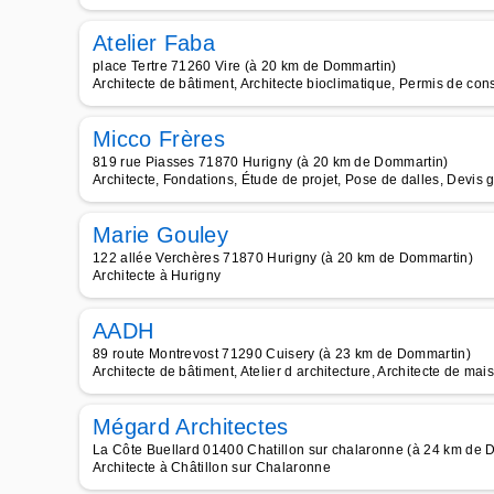
Atelier Faba
place Tertre 71260 Vire (à 20 km de Dommartin)
Architecte de bâtiment, Architecte bioclimatique, Permis de cons
Micco Frères
819 rue Piasses 71870 Hurigny (à 20 km de Dommartin)
Architecte, Fondations, Étude de projet, Pose de dalles, Devis g
Marie Gouley
122 allée Verchères 71870 Hurigny (à 20 km de Dommartin)
Architecte à Hurigny
AADH
89 route Montrevost 71290 Cuisery (à 23 km de Dommartin)
Architecte de bâtiment, Atelier d architecture, Architecte de mais
Mégard Architectes
La Côte Buellard 01400 Chatillon sur chalaronne (à 24 km de 
Architecte à Châtillon sur Chalaronne