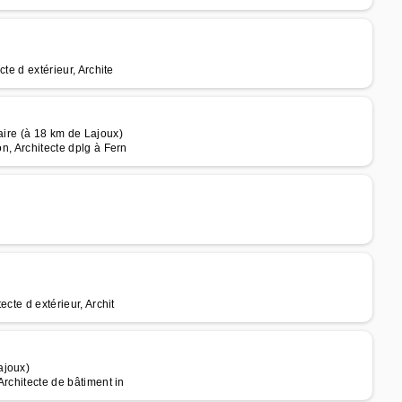
cte d extérieur, Archite
aire (à 18 km de Lajoux)
on, Architecte dplg à Fern
ecte d extérieur, Archit
ajoux)
Architecte de bâtiment in