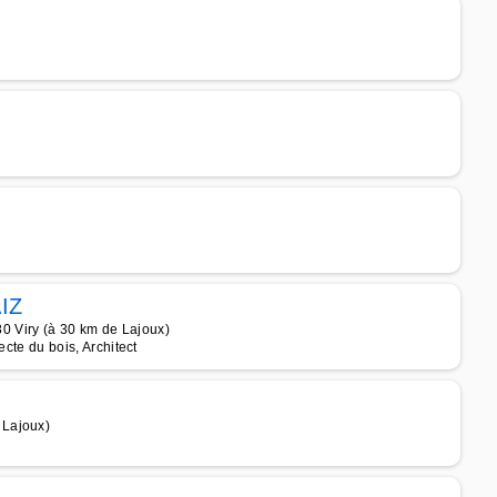
AIZ
 Viry (à 30 km de Lajoux)
ecte du bois, Architect
 Lajoux)