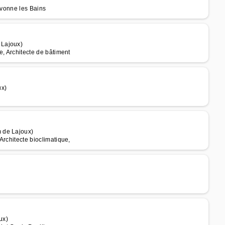
ivonne les Bains
 Lajoux)
e, Architecte de bâtiment
ux)
 de Lajoux)
Architecte bioclimatique,
ux)