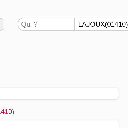
1410)