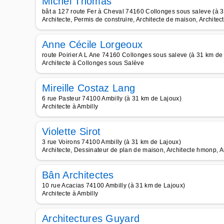
Michel Thomas
bât a 127 route Fer à Cheval 74160 Collonges sous saleve (à 
Architecte, Permis de construire, Architecte de maison, Architect
Anne Cécile Lorgeoux
route Poirier A L Ane 74160 Collonges sous saleve (à 31 km de
Architecte à Collonges sous Salève
Mireille Costaz Lang
6 rue Pasteur 74100 Ambilly (à 31 km de Lajoux)
Architecte à Ambilly
Violette Sirot
3 rue Voirons 74100 Ambilly (à 31 km de Lajoux)
Architecte, Dessinateur de plan de maison, Architecte hmonp, 
Bân Architectes
10 rue Acacias 74100 Ambilly (à 31 km de Lajoux)
Architecte à Ambilly
Architectures Guyard