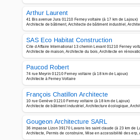
Arthur Laurent
41 Bis avenue Jura 01210 Ferney voltaire (à 17 km de Lajoux)
Architecte de bâtiment, Architecte de bâtiment industriel, Archite
SAS Eco Habitat Construction
Cite d Affaire International 13 chemin Levant 01210 Ferney volt
Architecte de maison, Architecte du bois, Architecte en rénovati
Paucod Robert
74 rue Meyrin 01210 Ferney voltaire (à 18 km de Lajoux)
Architecte à Ferney Voltaire
François Chatillon Architecte
10 rue Genève 01210 Ferney voltaire (à 18 km de Lajoux)
Architecte de bâtiment industriel, Architecture écologique, Archit
Gougeon Architecture SARL
36 impasse Lizon 39170 Lavans les saint claude (à 23 km de L
Architecte, Permis de construire, Mise en accessibilité des erp, 