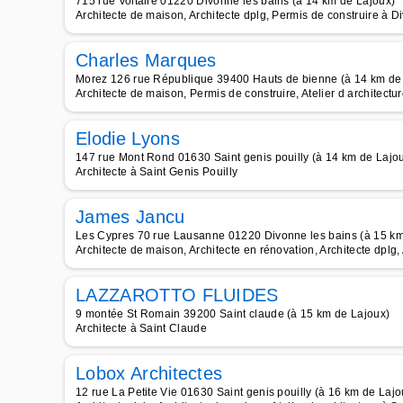
715 rue Voltaire 01220 Divonne les bains (à 14 km de Lajoux)
Architecte de maison, Architecte dplg, Permis de construire à D
Charles Marques
Morez 126 rue République 39400 Hauts de bienne (à 14 km de
Architecte de maison, Permis de construire, Atelier d architectur
Elodie Lyons
147 rue Mont Rond 01630 Saint genis pouilly (à 14 km de Lajo
Architecte à Saint Genis Pouilly
James Jancu
Les Cypres 70 rue Lausanne 01220 Divonne les bains (à 15 km
Architecte de maison, Architecte en rénovation, Architecte dplg, 
LAZZAROTTO FLUIDES
9 montée St Romain 39200 Saint claude (à 15 km de Lajoux)
Architecte à Saint Claude
Lobox Architectes
12 rue La Petite Vie 01630 Saint genis pouilly (à 16 km de Lajo