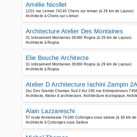
Amélie Nicollet
1201 rue Leman 74140 Chens sur leman (à 29 km de Lajoux)
Architecte à Chens sur Léman
Architecture Atelier Des Montaines
31 lotissement Montaines 39360 Rogna (à 29 km de Lajoux)
Architecte à Rogna
Elie Bouche Architecte
31 lotissement Montaines 39360 Rogna (à 29 km de Lajoux)
Architecte à Rogna
Atelier D Architecture Iachini Zampin 2
Zac Des Grands Champs Sud 2 Aiz 185 rue Entrepreneurs 74580
Architecte, Atelier d architecture, Architecture écologique, Archit
Alain Lazzareschi
57 route Annemasse 74160 Collonges sous saleve (à 30 km de
Architecte à Collonges sous Salève