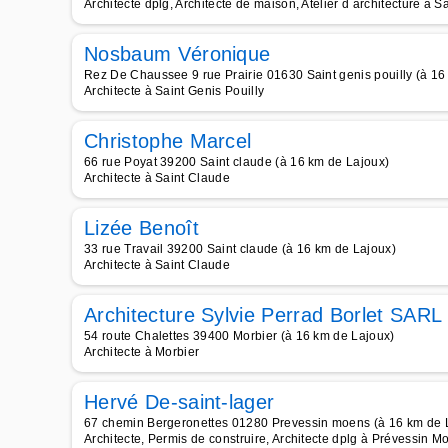
Architecte dplg, Architecte de maison, Atelier d architecture à S
Nosbaum Véronique
Rez De Chaussee 9 rue Prairie 01630 Saint genis pouilly (à 16
Architecte à Saint Genis Pouilly
Christophe Marcel
66 rue Poyat 39200 Saint claude (à 16 km de Lajoux)
Architecte à Saint Claude
Lizée Benoît
33 rue Travail 39200 Saint claude (à 16 km de Lajoux)
Architecte à Saint Claude
Architecture Sylvie Perrad Borlet SARL
54 route Chalettes 39400 Morbier (à 16 km de Lajoux)
Architecte à Morbier
Hervé De-saint-lager
67 chemin Bergeronettes 01280 Prevessin moens (à 16 km de 
Architecte, Permis de construire, Architecte dplg à Prévessin M