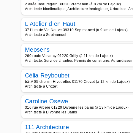
2 allée Beauregard 39220 Premanon (à 8 km de Lajoux)
Architecte bioclimatique, Architecture écologique, Urbaniste, Ar
L Atelier d en Haut
3711 route Vie Neuve 39310 Septmoncel (à 9 km de Lajoux)
Architecte à Septmoncel
Meosens
260 route Vesancy 01220 Grilly (à 11 km de Lajoux)
Architecte, Suivi de chantier, Permis de construire, Agrandisse
Célia Reyboubet
bât A 85 chemin Hivouettes 01170 Crozet (à 12 km de Lajoux)
Architecte à Crozet
Caroline Osewe
316 rue Arbère 01220 Divonne les bains (à 13 km de Lajoux)
Architecte à Divonne les Bains
111 Architecture