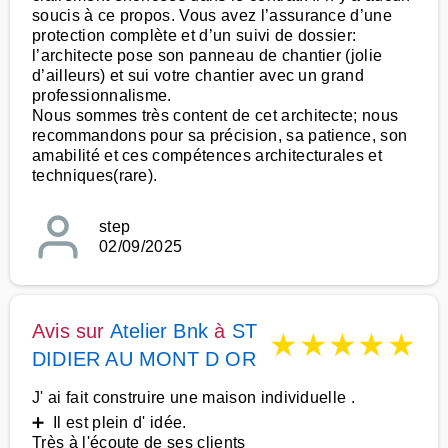
soucis à ce propos. Vous avez l’assurance d’une
protection complète et d’un suivi de dossier:
l’architecte pose son panneau de chantier (jolie
d’ailleurs) et sui votre chantier avec un grand
professionnalisme.
Nous sommes très content de cet architecte; nous
recommandons pour sa précision, sa patience, son
amabilité et ces compétences architecturales et
techniques(rare).
step
02/09/2025
Avis sur
Atelier Bnk
à
ST
★
★
★
★
★
DIDIER AU MONT D OR
J' ai fait construire une maison individuelle .
➕ Il est plein d' idée.
Très à l'écoute de ses clients