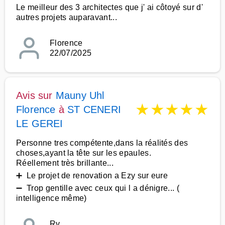
Le meilleur des 3 architectes que j' ai côtoyé sur d'
autres projets auparavant...
Florence
22/07/2025
Avis sur
Mauny Uhl
★
★
★
★
★
Florence
à
ST CENERI
LE GEREI
Personne tres compétente,dans la réalités des
choses,ayant la tête sur les epaules.
Réellement très brillante...
➕ Le projet de renovation a Ezy sur eure
➖ Trop gentille avec ceux qui l a dénigre... (
intelligence même)
Rv