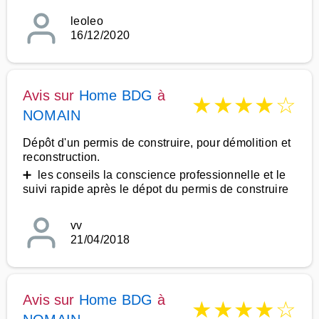
leoleo
16/12/2020
Avis sur
Home BDG
à
★
★
★
★
☆
NOMAIN
Dépôt d'un permis de construire, pour démolition et
reconstruction.
➕ les conseils la conscience professionnelle et le
suivi rapide après le dépot du permis de construire
vv
21/04/2018
Avis sur
Home BDG
à
★
★
★
★
☆