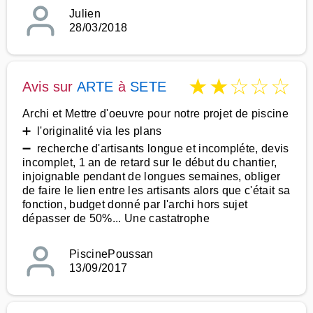
Julien
28/03/2018
★
★
☆
☆
☆
Avis sur
ARTE
à
SETE
Archi et Mettre d'oeuvre pour notre projet de piscine
➕ l'originalité via les plans
➖ recherche d'artisants longue et incompléte, devis
incomplet, 1 an de retard sur le début du chantier,
injoignable pendant de longues semaines, obliger
de faire le lien entre les artisants alors que c'était sa
fonction, budget donné par l'archi hors sujet
dépasser de 50%... Une castatrophe
PiscinePoussan
13/09/2017