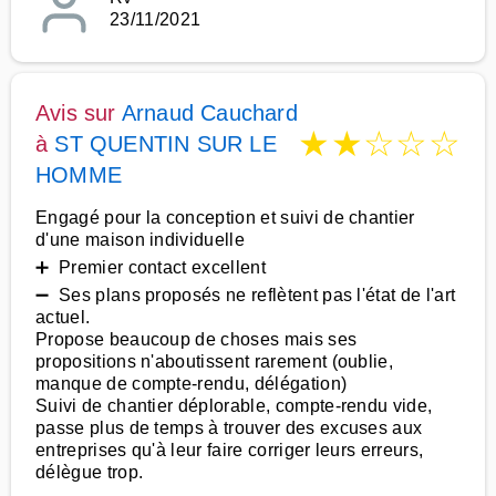
23/11/2021
Avis sur
Arnaud Cauchard
★
★
☆
☆
☆
à
ST QUENTIN SUR LE
HOMME
Engagé pour la conception et suivi de chantier
d'une maison individuelle
➕ Premier contact excellent
➖ Ses plans proposés ne reflètent pas l'état de l'art
actuel.
Propose beaucoup de choses mais ses
propositions n'aboutissent rarement (oublie,
manque de compte-rendu, délégation)
Suivi de chantier déplorable, compte-rendu vide,
passe plus de temps à trouver des excuses aux
entreprises qu'à leur faire corriger leurs erreurs,
délègue trop.