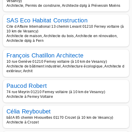
Vesancy)
Architecte, Permis de construire, Architecte dplg à Prévessin Moëns
SAS Eco Habitat Construction
Cite d Affaire International 13 chemin Levant 01210 Ferney voltaire (à
10 km de Vesancy)
Architecte de maison, Architecte du bois, Architecte en rénovation,
Architecte dplg à Fern
François Chatillon Architecte
10 rue Genève 01210 Ferney voltaire (à 10 km de Vesancy)
Architecte de bâtiment industriel, Architecture écologique, Architecte d
extérieur, Archit
Paucod Robert
74 rue Meyrin 01210 Ferney voltaire (à 10 km de Vesancy)
Architecte à Ferney Voltaire
Célia Reyboubet
bât A 85 chemin Hivouettes 01170 Crozet (à 10 km de Vesancy)
Architecte à Crozet