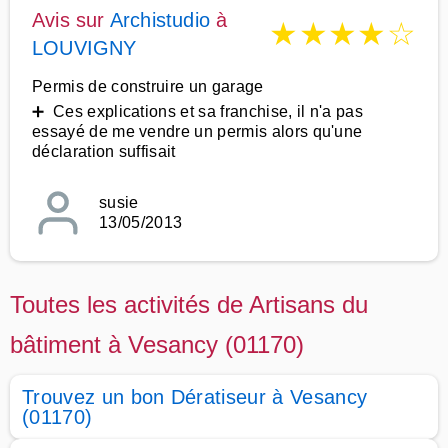
Avis sur
Archistudio
à
★
★
★
★
☆
LOUVIGNY
Permis de construire un garage
➕ Ces explications et sa franchise, il n'a pas
essayé de me vendre un permis alors qu'une
déclaration suffisait
susie
13/05/2013
Toutes les activités de Artisans du
bâtiment à Vesancy (01170)
Trouvez un bon Dératiseur à Vesancy
(01170)