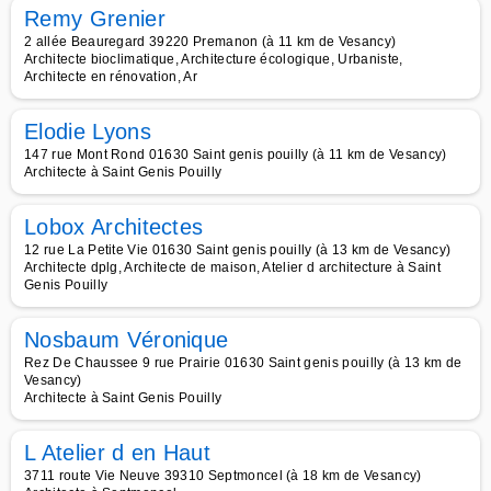
Remy Grenier
2 allée Beauregard 39220 Premanon (à 11 km de Vesancy)
Architecte bioclimatique, Architecture écologique, Urbaniste,
Architecte en rénovation, Ar
Elodie Lyons
147 rue Mont Rond 01630 Saint genis pouilly (à 11 km de Vesancy)
Architecte à Saint Genis Pouilly
Lobox Architectes
12 rue La Petite Vie 01630 Saint genis pouilly (à 13 km de Vesancy)
Architecte dplg, Architecte de maison, Atelier d architecture à Saint
Genis Pouilly
Nosbaum Véronique
Rez De Chaussee 9 rue Prairie 01630 Saint genis pouilly (à 13 km de
Vesancy)
Architecte à Saint Genis Pouilly
L Atelier d en Haut
3711 route Vie Neuve 39310 Septmoncel (à 18 km de Vesancy)