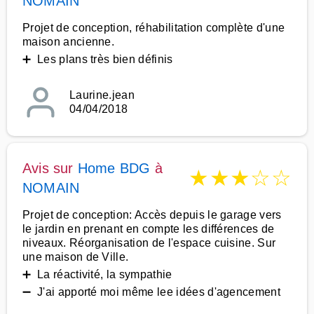
NOMAIN
Projet de conception, réhabilitation complète d'une
maison ancienne.
➕ Les plans très bien définis
Laurine.jean
04/04/2018
Avis sur
Home BDG
à
★
★
★
☆
☆
NOMAIN
Projet de conception: Accès depuis le garage vers
le jardin en prenant en compte les différences de
niveaux. Réorganisation de l'espace cuisine. Sur
une maison de Ville.
➕ La réactivité, la sympathie
➖ J'ai apporté moi même lee idées d'agencement