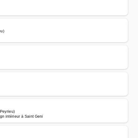
eu)
 Peyrieu)
gn intérieur à Saint Geni