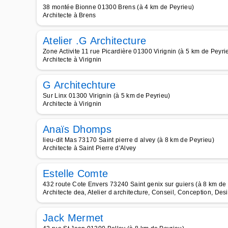
38 montée Bionne 01300 Brens (à 4 km de Peyrieu)
Architecte à Brens
Atelier .G Architecture
Zone Activite 11 rue Picardière 01300 Virignin (à 5 km de Peyri
Architecte à Virignin
G Architechture
Sur Linx 01300 Virignin (à 5 km de Peyrieu)
Architecte à Virignin
Anaïs Dhomps
lieu-dit Mas 73170 Saint pierre d alvey (à 8 km de Peyrieu)
Architecte à Saint Pierre d'Alvey
Estelle Comte
432 route Cote Envers 73240 Saint genix sur guiers (à 8 km de
Architecte dea, Atelier d architecture, Conseil, Conception, Desi
Jack Mermet