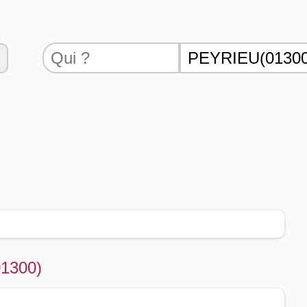
01300)