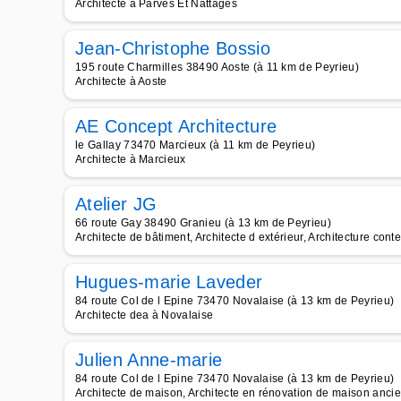
Architecte à Parves Et Nattages
Jean-Christophe Bossio
195 route Charmilles 38490 Aoste (à 11 km de Peyrieu)
Architecte à Aoste
AE Concept Architecture
le Gallay 73470 Marcieux (à 11 km de Peyrieu)
Architecte à Marcieux
Atelier JG
66 route Gay 38490 Granieu (à 13 km de Peyrieu)
Architecte de bâtiment, Architecte d extérieur, Architecture cont
Hugues-marie Laveder
84 route Col de l Epine 73470 Novalaise (à 13 km de Peyrieu)
Architecte dea à Novalaise
Julien Anne-marie
84 route Col de l Epine 73470 Novalaise (à 13 km de Peyrieu)
Architecte de maison, Architecte en rénovation de maison anci