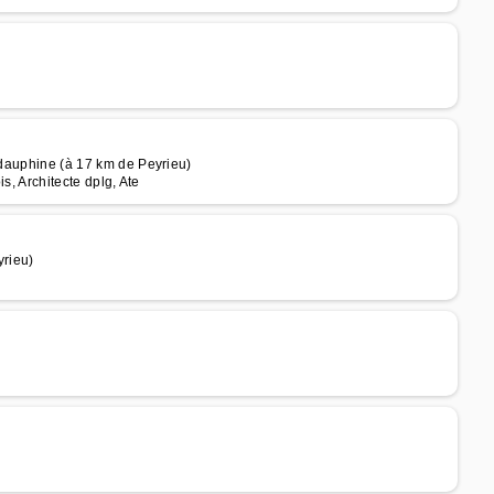
n dauphine (à 17 km de Peyrieu)
is, Architecte dplg, Ate
rieu)
)