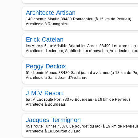
Architecte Artisan
140 chemin Moulin 38480 Romagnieu (à 15 km de Peyrieu)
Architecte à Romagnieu
Erick Catelan
les Abrets 5 rue Aristide Briand les Abrets 38490 Les abrets e
Architecte d extérieur, Architecte en rénovation, Architecte du bo
Peggy Decloix
51 chemin Menou 38480 Saint jean d avelanne (à 18 km de Pey
Architecte à Saint Jean d'Avelanne
J.M.V Resort
bât M Lac route Port 73370 Bourdeau (à 19 km de Peyrieu)
Architecte à Bourdeau
Jacques Termignon
451 route Tunnel 73370 Le bourget du lac (à 19 km de Peyrieu
Architecte à Le Bourget du Lac