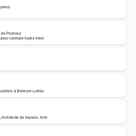
yrieu)
 de Peyrieu)
 pour centrale hydro élect
dustriels à Belmont Luthéz
, Architecte de maison, Arch