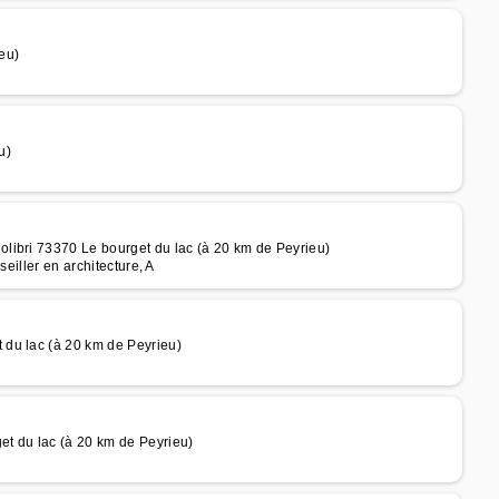
eu)
u)
libri 73370 Le bourget du lac (à 20 km de Peyrieu)
eiller en architecture, A
du lac (à 20 km de Peyrieu)
t du lac (à 20 km de Peyrieu)