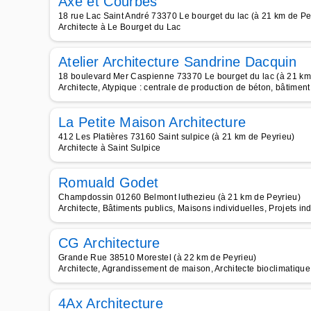
Axe et Courbes
18 rue Lac Saint André 73370 Le bourget du lac (à 21 km de Pe
Architecte à Le Bourget du Lac
Atelier Architecture Sandrine Dacquin
18 boulevard Mer Caspienne 73370 Le bourget du lac (à 21 km
Architecte, Atypique : centrale de production de béton, bâtiment
La Petite Maison Architecture
412 Les Platières 73160 Saint sulpice (à 21 km de Peyrieu)
Architecte à Saint Sulpice
Romuald Godet
Champdossin 01260 Belmont luthezieu (à 21 km de Peyrieu)
Architecte, Bâtiments publics, Maisons individuelles, Projets in
CG Architecture
Grande Rue 38510 Morestel (à 22 km de Peyrieu)
Architecte, Agrandissement de maison, Architecte bioclimatique
4Ax Architecture