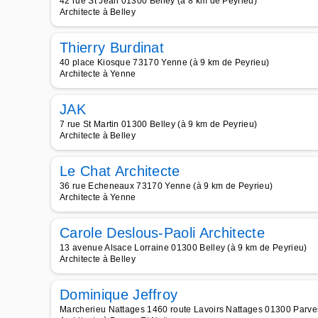
42 rue St Jean 01300 Belley (à 8 km de Peyrieu)
Architecte à Belley
Thierry Burdinat
40 place Kiosque 73170 Yenne (à 9 km de Peyrieu)
Architecte à Yenne
JAK
7 rue St Martin 01300 Belley (à 9 km de Peyrieu)
Architecte à Belley
Le Chat Architecte
36 rue Echeneaux 73170 Yenne (à 9 km de Peyrieu)
Architecte à Yenne
Carole Deslous-Paoli Architecte
13 avenue Alsace Lorraine 01300 Belley (à 9 km de Peyrieu)
Architecte à Belley
Dominique Jeffroy
Marcherieu Nattages 1460 route Lavoirs Nattages 01300 Parves