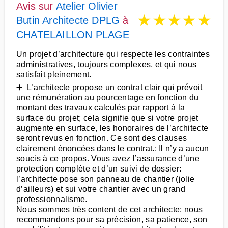
Avis sur
Atelier Olivier
★
★
★
★
★
Butin Architecte DPLG
à
CHATELAILLON PLAGE
Un projet d’architecture qui respecte les contraintes
administratives, toujours complexes, et qui nous
satisfait pleinement.
➕ L’architecte propose un contrat clair qui prévoit
une rémunération au pourcentage en fonction du
montant des travaux calculés par rapport à la
surface du projet; cela signifie que si votre projet
augmente en surface, les honoraires de l’architecte
seront revus en fonction. Ce sont des clauses
clairement énoncées dans le contrat.: Il n’y a aucun
soucis à ce propos. Vous avez l’assurance d’une
protection complète et d’un suivi de dossier:
l’architecte pose son panneau de chantier (jolie
d’ailleurs) et sui votre chantier avec un grand
professionnalisme.
Nous sommes très content de cet architecte; nous
recommandons pour sa précision, sa patience, son