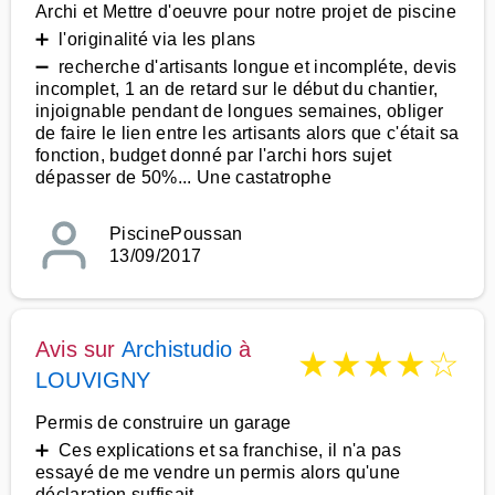
Archi et Mettre d'oeuvre pour notre projet de piscine
➕ l'originalité via les plans
➖ recherche d'artisants longue et incompléte, devis
incomplet, 1 an de retard sur le début du chantier,
injoignable pendant de longues semaines, obliger
de faire le lien entre les artisants alors que c'était sa
fonction, budget donné par l'archi hors sujet
dépasser de 50%... Une castatrophe
PiscinePoussan
13/09/2017
Avis sur
Archistudio
à
★
★
★
★
☆
LOUVIGNY
Permis de construire un garage
➕ Ces explications et sa franchise, il n'a pas
essayé de me vendre un permis alors qu'une
déclaration suffisait