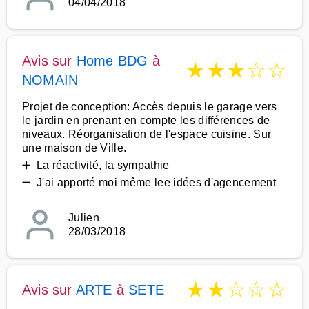
04/04/2018
Avis sur
Home BDG
à
★
★
★
☆
☆
NOMAIN
Projet de conception: Accès depuis le garage vers
le jardin en prenant en compte les différences de
niveaux. Réorganisation de l'espace cuisine. Sur
une maison de Ville.
➕ La réactivité, la sympathie
➖ J'ai apporté moi même lee idées d'agencement
Julien
28/03/2018
★
★
☆
☆
☆
Avis sur
ARTE
à
SETE