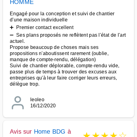
HOMME
Engagé pour la conception et suivi de chantier
d'une maison individuelle
➕ Premier contact excellent
➖ Ses plans proposés ne reflètent pas l'état de l'art
actuel.
Propose beaucoup de choses mais ses
propositions n'aboutissent rarement (oublie,
manque de compte-rendu, délégation)
Suivi de chantier déplorable, compte-rendu vide,
passe plus de temps à trouver des excuses aux
entreprises qu'à leur faire corriger leurs erreurs,
délègue trop.
leoleo
16/12/2020
Avis sur
Home BDG
à
★
★
★
★
☆