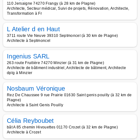
110 Jersaigne 74270 Frangy (à 28 km de Plagne)
Architecte, Secteur médical, Suivi de projets, Rénovation, Architecte,
Transformation à Fr
L Atelier d en Haut
3711 route Vie Neuve 39310 Septmoncel (à 30 km de Plagne)
Architecte à Septmoncel
Ingenius SARL
263 route Fruitière 74270 Minzier (à 31 km de Plagne)
Architecte de bâtiment industriel, Architecte de bâtiment, Architecte
dplg à Minzier
Nosbaum Véronique
Rez De Chaussee 9 rue Prairie 01630 Saint genis pouilly (à 32 km de
Plagne)
Architecte à Saint Genis Pouilly
Célia Reyboubet
bât A 85 chemin Hivouettes 01170 Crozet (à 32 km de Plagne)
Architecte à Crozet