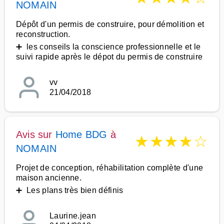
NOMAIN
Dépôt d'un permis de construire, pour démolition et
reconstruction.
➕ les conseils la conscience professionnelle et le
suivi rapide après le dépot du permis de construire
vv
21/04/2018
Avis sur
Home BDG
à
★
★
★
★
☆
NOMAIN
Projet de conception, réhabilitation complète d'une
maison ancienne.
➕ Les plans très bien définis
Laurine.jean