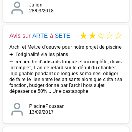
Julien
28/03/2018
★
★
☆
☆
☆
Avis sur
ARTE
à
SETE
Archi et Mettre d'oeuvre pour notre projet de piscine
➕ l'originalité via les plans
➖ recherche d'artisants longue et incompléte, devis
incomplet, 1 an de retard sur le début du chantier,
injoignable pendant de longues semaines, obliger
de faire le lien entre les artisants alors que c'était sa
fonction, budget donné par l'archi hors sujet
dépasser de 50%... Une castatrophe
PiscinePoussan
13/09/2017