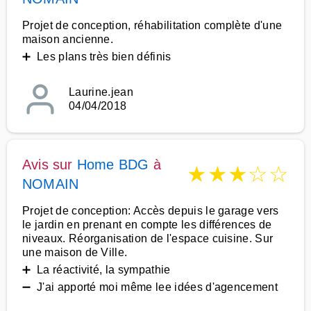
Projet de conception, réhabilitation complète d'une
maison ancienne.
➕ Les plans très bien définis
Laurine.jean
04/04/2018
Avis sur
Home BDG
à
★
★
★
☆
☆
NOMAIN
Projet de conception: Accès depuis le garage vers
le jardin en prenant en compte les différences de
niveaux. Réorganisation de l'espace cuisine. Sur
une maison de Ville.
➕ La réactivité, la sympathie
➖ J'ai apporté moi même lee idées d'agencement