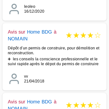
leoleo
16/12/2020
Avis sur
Home BDG
à
★
★
★
★
☆
NOMAIN
Dépôt d'un permis de construire, pour démolition et
reconstruction.
➕ les conseils la conscience professionnelle et le
suivi rapide après le dépot du permis de construire
vv
21/04/2018
Avis sur
Home BDG
à
★
★
★
★
☆
NOMAIN