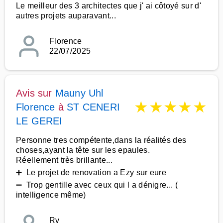
Le meilleur des 3 architectes que j' ai côtoyé sur d'
autres projets auparavant...
Florence
22/07/2025
Avis sur
Mauny Uhl
★
★
★
★
★
Florence
à
ST CENERI
LE GEREI
Personne tres compétente,dans la réalités des
choses,ayant la tête sur les epaules.
Réellement très brillante...
➕ Le projet de renovation a Ezy sur eure
➖ Trop gentille avec ceux qui l a dénigre... (
intelligence même)
Rv