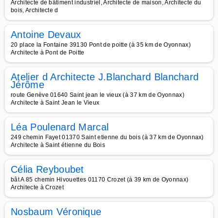
Architecte de bâtiment industriel, Architecte de maison, Architecte du
bois, Architecte d
Antoine Devaux
20 place la Fontaine 39130 Pont de poitte (à 35 km de Oyonnax)
Architecte à Pont de Poitte
Atelier d Architecte J.Blanchard Blanchard
Jérôme
route Genève 01640 Saint jean le vieux (à 37 km de Oyonnax)
Architecte à Saint Jean le Vieux
Léa Poulenard Marcal
249 chemin Fayet 01370 Saint etienne du bois (à 37 km de Oyonnax)
Architecte à Saint étienne du Bois
Célia Reyboubet
bât A 85 chemin Hivouettes 01170 Crozet (à 39 km de Oyonnax)
Architecte à Crozet
Nosbaum Véronique