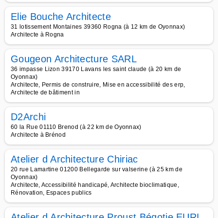
Elie Bouche Architecte
31 lotissement Montaines 39360 Rogna (à 12 km de Oyonnax)
Architecte à Rogna
Gougeon Architecture SARL
36 impasse Lizon 39170 Lavans les saint claude (à 20 km de
Oyonnax)
Architecte, Permis de construire, Mise en accessibilité des erp,
Architecte de bâtiment in
D2Archi
60 la Rue 01110 Brenod (à 22 km de Oyonnax)
Architecte à Brénod
Atelier d Architecture Chiriac
20 rue Lamartine 01200 Bellegarde sur valserine (à 25 km de
Oyonnax)
Architecte, Accessibilité handicapé, Architecte bioclimatique,
Rénovation, Espaces publics
Atelier d Architecture Proust Bégotie EURL