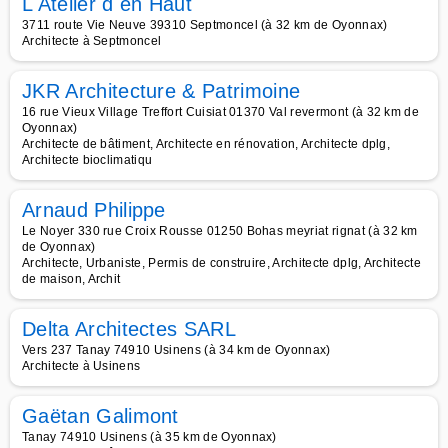
L Atelier d en Haut
3711 route Vie Neuve 39310 Septmoncel (à 32 km de Oyonnax)
Architecte à Septmoncel
JKR Architecture & Patrimoine
16 rue Vieux Village Treffort Cuisiat 01370 Val revermont (à 32 km de
Oyonnax)
Architecte de bâtiment, Architecte en rénovation, Architecte dplg,
Architecte bioclimatiqu
Arnaud Philippe
Le Noyer 330 rue Croix Rousse 01250 Bohas meyriat rignat (à 32 km
de Oyonnax)
Architecte, Urbaniste, Permis de construire, Architecte dplg, Architecte
de maison, Archit
Delta Architectes SARL
Vers 237 Tanay 74910 Usinens (à 34 km de Oyonnax)
Architecte à Usinens
Gaëtan Galimont
Tanay 74910 Usinens (à 35 km de Oyonnax)