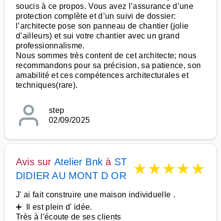
soucis à ce propos. Vous avez l’assurance d’une
protection complète et d’un suivi de dossier:
l’architecte pose son panneau de chantier (jolie
d’ailleurs) et sui votre chantier avec un grand
professionnalisme.
Nous sommes très content de cet architecte; nous
recommandons pour sa précision, sa patience, son
amabilité et ces compétences architecturales et
techniques(rare).
step
02/09/2025
Avis sur
Atelier Bnk
à
ST
★
★
★
★
★
DIDIER AU MONT D OR
J' ai fait construire une maison individuelle .
➕ Il est plein d' idée.
Très à l'écoute de ses clients