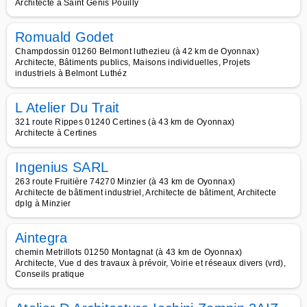
Architecte à Saint Genis Pouilly
Romuald Godet
Champdossin 01260 Belmont luthezieu (à 42 km de Oyonnax)
Architecte, Bâtiments publics, Maisons individuelles, Projets
industriels à Belmont Luthéz
L Atelier Du Trait
321 route Rippes 01240 Certines (à 43 km de Oyonnax)
Architecte à Certines
Ingenius SARL
263 route Fruitière 74270 Minzier (à 43 km de Oyonnax)
Architecte de bâtiment industriel, Architecte de bâtiment, Architecte
dplg à Minzier
Aintegra
chemin Metrillots 01250 Montagnat (à 43 km de Oyonnax)
Architecte, Vue d des travaux à prévoir, Voirie et réseaux divers (vrd),
Conseils pratique