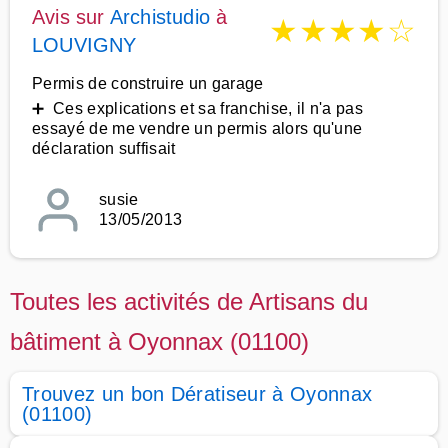
Avis sur
Archistudio
à
★
★
★
★
☆
LOUVIGNY
Permis de construire un garage
➕ Ces explications et sa franchise, il n'a pas
essayé de me vendre un permis alors qu'une
déclaration suffisait
susie
13/05/2013
Toutes les activités de Artisans du
bâtiment à Oyonnax (01100)
Trouvez un bon Dératiseur à Oyonnax
(01100)