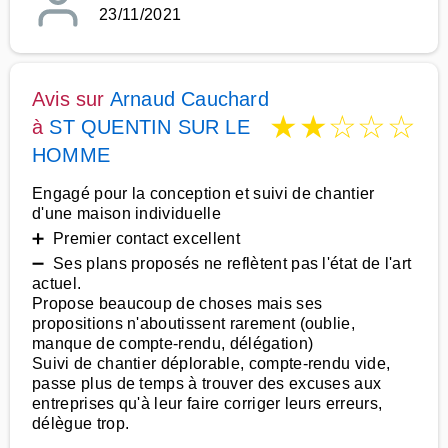
23/11/2021
Avis sur
Arnaud Cauchard
★
★
☆
☆
☆
à
ST QUENTIN SUR LE
HOMME
Engagé pour la conception et suivi de chantier
d'une maison individuelle
➕ Premier contact excellent
➖ Ses plans proposés ne reflètent pas l'état de l'art
actuel.
Propose beaucoup de choses mais ses
propositions n'aboutissent rarement (oublie,
manque de compte-rendu, délégation)
Suivi de chantier déplorable, compte-rendu vide,
passe plus de temps à trouver des excuses aux
entreprises qu'à leur faire corriger leurs erreurs,
délègue trop.