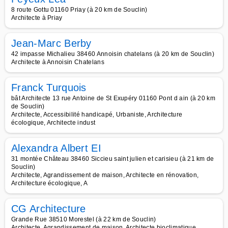
8 route Gottu 01160 Priay (à 20 km de Souclin)
Architecte à Priay
Jean-Marc Berby
42 impasse Michalieu 38460 Annoisin chatelans (à 20 km de Souclin)
Architecte à Annoisin Chatelans
Franck Turquois
bât Architecte 13 rue Antoine de St Exupéry 01160 Pont d ain (à 20 km
de Souclin)
Architecte, Accessibilité handicapé, Urbaniste, Architecture
écologique, Architecte indust
Alexandra Albert EI
31 montée Château 38460 Siccieu saint julien et carisieu (à 21 km de
Souclin)
Architecte, Agrandissement de maison, Architecte en rénovation,
Architecture écologique, A
CG Architecture
Grande Rue 38510 Morestel (à 22 km de Souclin)
Architecte, Agrandissement de maison, Architecte bioclimatique,