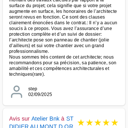
surface du projet; cela signifie que si votre projet
augmente en surface, les honoraires de l’architecte
seront revus en fonction. Ce sont des clauses
clairement énoncées dans le contrat.: Il n’y a aucun
soucis à ce propos. Vous avez l’assurance d’une
protection complète et d’un suivi de dossier:
l’architecte pose son panneau de chantier (jolie
d’ailleurs) et sui votre chantier avec un grand
professionnalisme.
Nous sommes très content de cet architecte; nous
recommandons pour sa précision, sa patience, son
amabilité et ces compétences architecturales et
techniques(rare).
step
02/09/2025
Avis sur
Atelier Bnk
à
ST
★
★
★
★
★
DIDIER AU MONT D OR