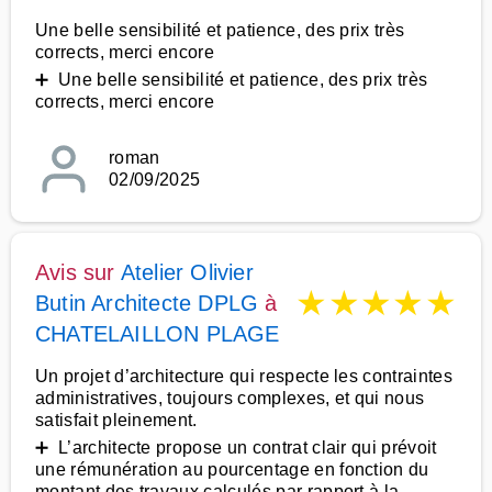
Une belle sensibilité et patience, des prix très
corrects, merci encore
➕ Une belle sensibilité et patience, des prix très
corrects, merci encore
roman
02/09/2025
Avis sur
Atelier Olivier
★
★
★
★
★
Butin Architecte DPLG
à
CHATELAILLON PLAGE
Un projet d’architecture qui respecte les contraintes
administratives, toujours complexes, et qui nous
satisfait pleinement.
➕ L’architecte propose un contrat clair qui prévoit
une rémunération au pourcentage en fonction du
montant des travaux calculés par rapport à la