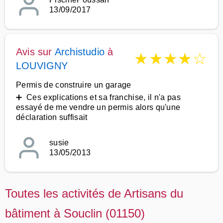
13/09/2017
Avis sur
Archistudio
à
★
★
★
★
☆
LOUVIGNY
Permis de construire un garage
➕ Ces explications et sa franchise, il n'a pas
essayé de me vendre un permis alors qu'une
déclaration suffisait
susie
13/05/2013
Toutes les activités de Artisans du
bâtiment à Souclin (01150)