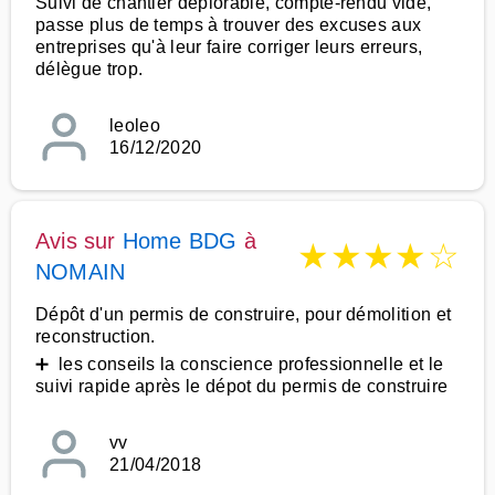
Suivi de chantier déplorable, compte-rendu vide,
passe plus de temps à trouver des excuses aux
entreprises qu'à leur faire corriger leurs erreurs,
délègue trop.
leoleo
16/12/2020
Avis sur
Home BDG
à
★
★
★
★
☆
NOMAIN
Dépôt d'un permis de construire, pour démolition et
reconstruction.
➕ les conseils la conscience professionnelle et le
suivi rapide après le dépot du permis de construire
vv
21/04/2018