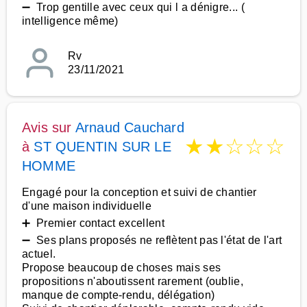
➖ Trop gentille avec ceux qui l a dénigre... (
intelligence même)
Rv
23/11/2021
Avis sur
Arnaud Cauchard
★
★
☆
☆
☆
à
ST QUENTIN SUR LE
HOMME
Engagé pour la conception et suivi de chantier
d'une maison individuelle
➕ Premier contact excellent
➖ Ses plans proposés ne reflètent pas l'état de l'art
actuel.
Propose beaucoup de choses mais ses
propositions n'aboutissent rarement (oublie,
manque de compte-rendu, délégation)