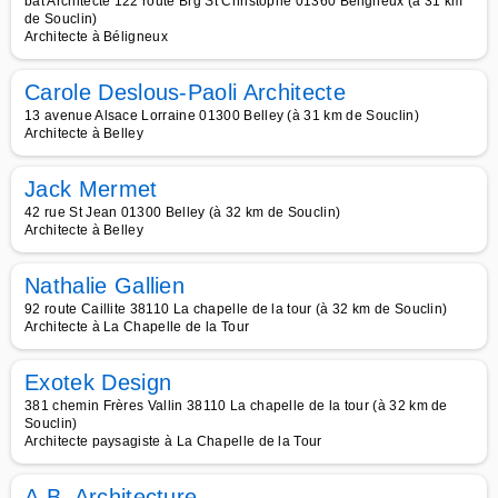
bât Architecte 122 route Brg St Christophe 01360 Beligneux (à 31 km
de Souclin)
Architecte à Béligneux
Carole Deslous-Paoli Architecte
13 avenue Alsace Lorraine 01300 Belley (à 31 km de Souclin)
Architecte à Belley
Jack Mermet
42 rue St Jean 01300 Belley (à 32 km de Souclin)
Architecte à Belley
Nathalie Gallien
92 route Caillite 38110 La chapelle de la tour (à 32 km de Souclin)
Architecte à La Chapelle de la Tour
Exotek Design
381 chemin Frères Vallin 38110 La chapelle de la tour (à 32 km de
Souclin)
Architecte paysagiste à La Chapelle de la Tour
A.B. Architecture