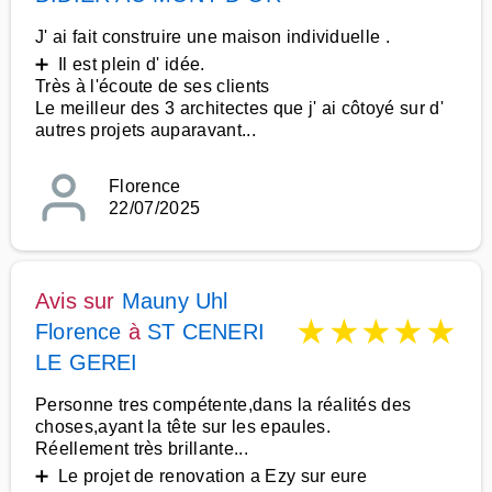
J' ai fait construire une maison individuelle .
➕ Il est plein d' idée.
Très à l'écoute de ses clients
Le meilleur des 3 architectes que j' ai côtoyé sur d'
autres projets auparavant...
Florence
22/07/2025
Avis sur
Mauny Uhl
★
★
★
★
★
Florence
à
ST CENERI
LE GEREI
Personne tres compétente,dans la réalités des
choses,ayant la tête sur les epaules.
Réellement très brillante...
➕ Le projet de renovation a Ezy sur eure