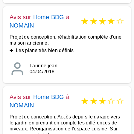
Avis sur
Home BDG
à
★
★
★
★
☆
NOMAIN
Projet de conception, réhabilitation complète d'une
maison ancienne.
➕ Les plans très bien définis
Laurine.jean
04/04/2018
Avis sur
Home BDG
à
★
★
★
☆
☆
NOMAIN
Projet de conception: Accès depuis le garage vers
le jardin en prenant en compte les différences de
niveaux. Réorganisation de l'espace cuisine. Sur