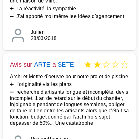
une maison de Ville.
➕ La réactivité, la sympathie
➖ J'ai apporté moi même lee idées d'agencement
Julien
28/03/2018
★
★
☆
☆
☆
Avis sur
ARTE
à
SETE
Archi et Mettre d'oeuvre pour notre projet de piscine
➕ l'originalité via les plans
➖ recherche d'artisants longue et incompléte, devis
incomplet, 1 an de retard sur le début du chantier,
injoignable pendant de longues semaines, obliger
de faire le lien entre les artisants alors que c'était sa
fonction, budget donné par l'archi hors sujet
dépasser de 50%... Une castatrophe
PiscinePoussan