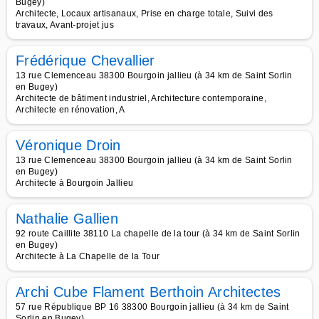
Bugey)
Architecte, Locaux artisanaux, Prise en charge totale, Suivi des
travaux, Avant-projet jus
Frédérique Chevallier
13 rue Clemenceau 38300 Bourgoin jallieu (à 34 km de Saint Sorlin
en Bugey)
Architecte de bâtiment industriel, Architecture contemporaine,
Architecte en rénovation, A
Véronique Droin
13 rue Clemenceau 38300 Bourgoin jallieu (à 34 km de Saint Sorlin
en Bugey)
Architecte à Bourgoin Jallieu
Nathalie Gallien
92 route Caillite 38110 La chapelle de la tour (à 34 km de Saint Sorlin
en Bugey)
Architecte à La Chapelle de la Tour
Archi Cube Flament Berthoin Architectes
57 rue République BP 16 38300 Bourgoin jallieu (à 34 km de Saint
Sorlin en Bugey)