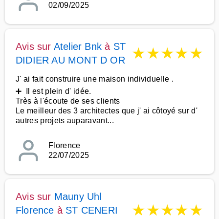
02/09/2025
Avis sur
Atelier Bnk
à
ST
★
★
★
★
★
DIDIER AU MONT D OR
J' ai fait construire une maison individuelle .
➕ Il est plein d' idée.
Très à l'écoute de ses clients
Le meilleur des 3 architectes que j' ai côtoyé sur d'
autres projets auparavant...
Florence
22/07/2025
Avis sur
Mauny Uhl
★
★
★
★
★
Florence
à
ST CENERI