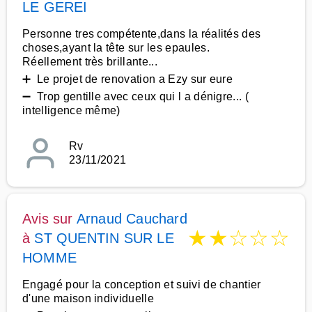
LE GEREI
Personne tres compétente,dans la réalités des
choses,ayant la tête sur les epaules.
Réellement très brillante...
➕ Le projet de renovation a Ezy sur eure
➖ Trop gentille avec ceux qui l a dénigre... (
intelligence même)
Rv
23/11/2021
Avis sur
Arnaud Cauchard
★
★
☆
☆
☆
à
ST QUENTIN SUR LE
HOMME
Engagé pour la conception et suivi de chantier
d'une maison individuelle