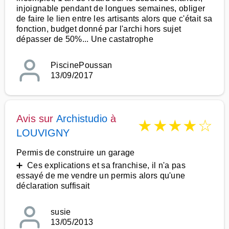
injoignable pendant de longues semaines, obliger
de faire le lien entre les artisants alors que c'était sa
fonction, budget donné par l'archi hors sujet
dépasser de 50%... Une castatrophe
PiscinePoussan
13/09/2017
Avis sur
Archistudio
à
★
★
★
★
☆
LOUVIGNY
Permis de construire un garage
➕ Ces explications et sa franchise, il n'a pas
essayé de me vendre un permis alors qu'une
déclaration suffisait
susie
13/05/2013