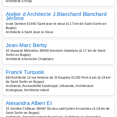
Architecte à Priay
Atelier d Architecte J.Blanchard Blanchard
Jérôme
route Genève 01640 Saint jean le vieux (à 17 km de Saint Sorlin en
Bugey)
Architecte à Saint Jean le Vieux
Jean-Marc Berby
42 impasse Michalieu 38460 Annoisin chatelans (à 17 km de Saint
Sorlin en Bugey)
Architecte à Annoisin Chatelans
Franck Turquois
bât Architecte 13 rue Antoine de St Exupéry 01160 Pont d ain (à 18 km
de Saint Sorlin en Bugey)
Architecte, Accessibilité handicapé, Urbaniste, Architecture
écologique, Architecte indust
Alexandra Albert EI
31 montée Château 38460 Siccieu saint julien et carisieu (à 18 km de
Saint Sorlin en Bugey)