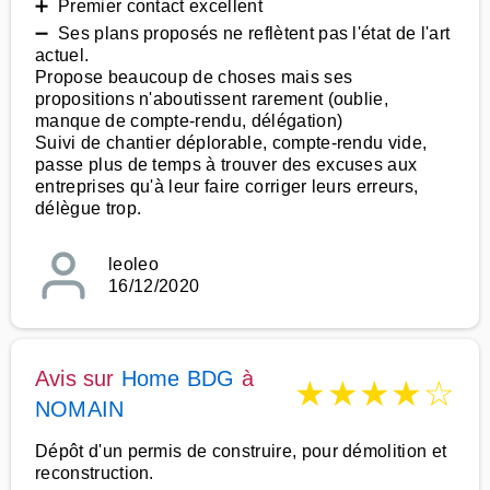
➕ Premier contact excellent
➖ Ses plans proposés ne reflètent pas l'état de l'art
actuel.
Propose beaucoup de choses mais ses
propositions n'aboutissent rarement (oublie,
manque de compte-rendu, délégation)
Suivi de chantier déplorable, compte-rendu vide,
passe plus de temps à trouver des excuses aux
entreprises qu'à leur faire corriger leurs erreurs,
délègue trop.
leoleo
16/12/2020
Avis sur
Home BDG
à
★
★
★
★
☆
NOMAIN
Dépôt d'un permis de construire, pour démolition et
reconstruction.