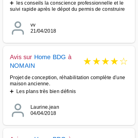
➕ les conseils la conscience professionnelle et le
suivi rapide après le dépot du permis de construire
vv
21/04/2018
Avis sur
Home BDG
à
★
★
★
★
☆
NOMAIN
Projet de conception, réhabilitation complète d'une
maison ancienne.
➕ Les plans très bien définis
Laurine.jean
04/04/2018