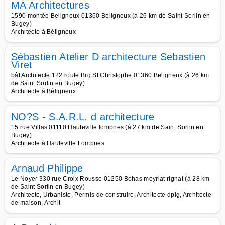
MA Architectures
1590 montée Beligneux 01360 Beligneux (à 26 km de Saint Sorlin en
Bugey)
Architecte à Béligneux
Sébastien Atelier D architecture Sebastien
Viret
bât Architecte 122 route Brg St Christophe 01360 Beligneux (à 26 km
de Saint Sorlin en Bugey)
Architecte à Béligneux
NO?S - S.A.R.L. d architecture
15 rue Villas 01110 Hauteville lompnes (à 27 km de Saint Sorlin en
Bugey)
Architecte à Hauteville Lompnes
Arnaud Philippe
Le Noyer 330 rue Croix Rousse 01250 Bohas meyriat rignat (à 28 km
de Saint Sorlin en Bugey)
Architecte, Urbaniste, Permis de construire, Architecte dplg, Architecte
de maison, Archit