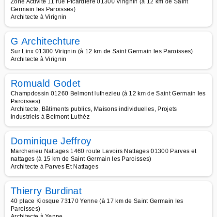
Zone Activite 11 rue Picardière 01300 Virignin (à 12 km de Saint
Germain les Paroisses)
Architecte à Virignin
G Architechture
Sur Linx 01300 Virignin (à 12 km de Saint Germain les Paroisses)
Architecte à Virignin
Romuald Godet
Champdossin 01260 Belmont luthezieu (à 12 km de Saint Germain les
Paroisses)
Architecte, Bâtiments publics, Maisons individuelles, Projets
industriels à Belmont Luthéz
Dominique Jeffroy
Marcherieu Nattages 1460 route Lavoirs Nattages 01300 Parves et
nattages (à 15 km de Saint Germain les Paroisses)
Architecte à Parves Et Nattages
Thierry Burdinat
40 place Kiosque 73170 Yenne (à 17 km de Saint Germain les
Paroisses)
Architecte à Yenne