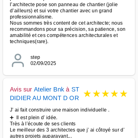
l’architecte pose son panneau de chantier (jolie
d’ailleurs) et sui votre chantier avec un grand
professionnalisme.
Nous sommes très content de cet architecte; nous
recommandons pour sa précision, sa patience, son
amabilité et ces compétences architecturales et
techniques(rare).
step
02/09/2025
Avis sur
Atelier Bnk
à
ST
★
★
★
★
★
DIDIER AU MONT D OR
J' ai fait construire une maison individuelle .
➕ Il est plein d' idée.
Très à l'écoute de ses clients
Le meilleur des 3 architectes que j' ai côtoyé sur d'
autres projets auparavant...