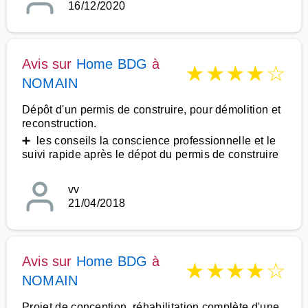
16/12/2020
Avis sur
Home BDG
à
★
★
★
★
☆
NOMAIN
Dépôt d'un permis de construire, pour démolition et
reconstruction.
➕ les conseils la conscience professionnelle et le
suivi rapide après le dépot du permis de construire
vv
21/04/2018
Avis sur
Home BDG
à
★
★
★
★
☆
NOMAIN
Projet de conception, réhabilitation complète d'une