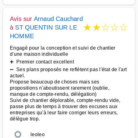
Avis sur
Arnaud Cauchard
★
★
☆
☆
☆
à
ST QUENTIN SUR LE
HOMME
Engagé pour la conception et suivi de chantier
d'une maison individuelle
➕ Premier contact excellent
➖ Ses plans proposés ne reflètent pas l'état de l'art
actuel.
Propose beaucoup de choses mais ses
propositions n'aboutissent rarement (oublie,
manque de compte-rendu, délégation)
Suivi de chantier déplorable, compte-rendu vide,
passe plus de temps à trouver des excuses aux
entreprises qu'à leur faire corriger leurs erreurs,
délègue trop.
leoleo