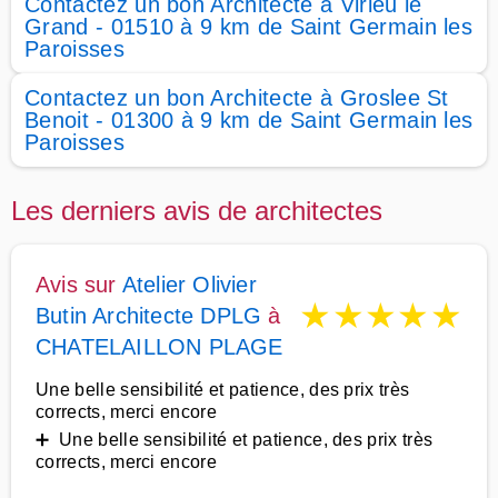
Contactez un bon Architecte à Virieu le
Grand - 01510 à 9 km de Saint Germain les
Paroisses
Contactez un bon Architecte à Groslee St
Benoit - 01300 à 9 km de Saint Germain les
Paroisses
Les derniers avis de architectes
Avis sur
Atelier Olivier
★
★
★
★
★
Butin Architecte DPLG
à
CHATELAILLON PLAGE
Une belle sensibilité et patience, des prix très
corrects, merci encore
➕ Une belle sensibilité et patience, des prix très
corrects, merci encore