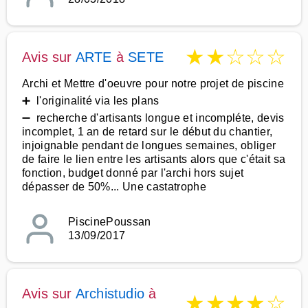
★
★
☆
☆
☆
Avis sur
ARTE
à
SETE
Archi et Mettre d'oeuvre pour notre projet de piscine
➕ l'originalité via les plans
➖ recherche d'artisants longue et incompléte, devis
incomplet, 1 an de retard sur le début du chantier,
injoignable pendant de longues semaines, obliger
de faire le lien entre les artisants alors que c'était sa
fonction, budget donné par l'archi hors sujet
dépasser de 50%... Une castatrophe
PiscinePoussan
13/09/2017
Avis sur
Archistudio
à
★
★
★
★
☆