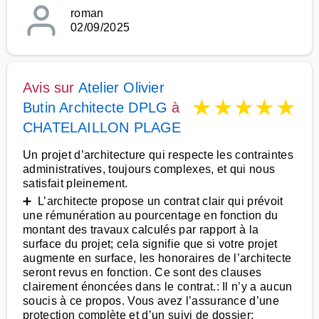
roman
02/09/2025
Avis sur
Atelier Olivier
★
★
★
★
★
Butin Architecte DPLG
à
CHATELAILLON PLAGE
Un projet d’architecture qui respecte les contraintes
administratives, toujours complexes, et qui nous
satisfait pleinement.
➕ L’architecte propose un contrat clair qui prévoit
une rémunération au pourcentage en fonction du
montant des travaux calculés par rapport à la
surface du projet; cela signifie que si votre projet
augmente en surface, les honoraires de l’architecte
seront revus en fonction. Ce sont des clauses
clairement énoncées dans le contrat.: Il n’y a aucun
soucis à ce propos. Vous avez l’assurance d’une
protection complète et d’un suivi de dossier: