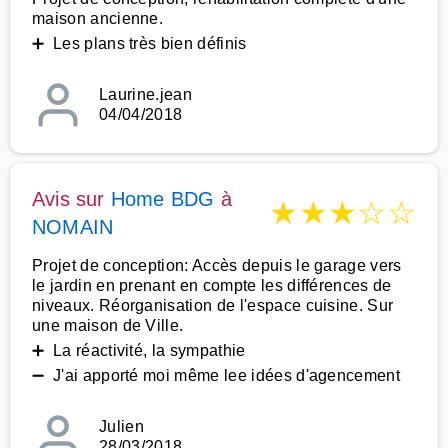
maison ancienne.
➕ Les plans très bien définis
Laurine.jean
04/04/2018
Avis sur
Home BDG
à
★
★
★
☆
☆
NOMAIN
Projet de conception: Accès depuis le garage vers
le jardin en prenant en compte les différences de
niveaux. Réorganisation de l'espace cuisine. Sur
une maison de Ville.
➕ La réactivité, la sympathie
➖ J'ai apporté moi même lee idées d'agencement
Julien
28/03/2018