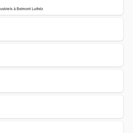
dustriels à Belmont Luthéz
)