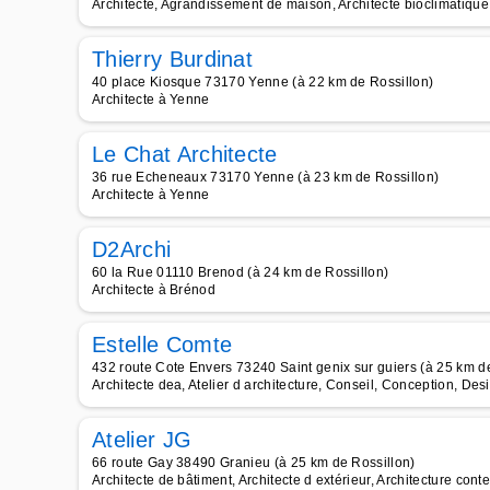
Architecte, Agrandissement de maison, Architecte bioclimatique
Thierry Burdinat
40 place Kiosque 73170 Yenne (à 22 km de Rossillon)
Architecte à Yenne
Le Chat Architecte
36 rue Echeneaux 73170 Yenne (à 23 km de Rossillon)
Architecte à Yenne
D2Archi
60 la Rue 01110 Brenod (à 24 km de Rossillon)
Architecte à Brénod
Estelle Comte
432 route Cote Envers 73240 Saint genix sur guiers (à 25 km d
Architecte dea, Atelier d architecture, Conseil, Conception, Desi
Atelier JG
66 route Gay 38490 Granieu (à 25 km de Rossillon)
Architecte de bâtiment, Architecte d extérieur, Architecture cont