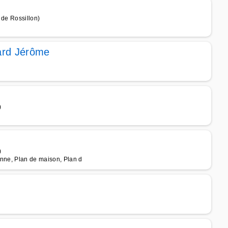
 de Rossillon)
hard Jérôme
)
)
enne, Plan de maison, Plan d