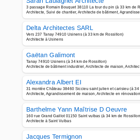
Sarah Laulagnet Architecte
3 passage Romain Bouquet 38110 La tour du pin (à 33 km de R
Architecte, Suivi de chantier, Architecte de bâtiment, Agrandiss
Delta Architectes SARL
Vers 237 Tanay 74910 Usinens (à 33 km de Rossillon)
Architecte à Usinens
Gaëtan Galimont
Tanay 74910 Usinens (à 34 km de Rossillon)
Architecte de bâtiment industriel, Architecte de maison, Architec
Alexandra Albert EI
31 montée Château 38460 Siccieu saint julien et carisieu (à 34
Architecte, Agrandissement de maison, Architecte en rénovation
Barthelme Yann Maîtrise D Oeuvre
160 rue Grand Gaillot 01150 Saint vulbas (à 34 km de Rossillon
Architecte à Saint Vulbas
Jacques Termignon