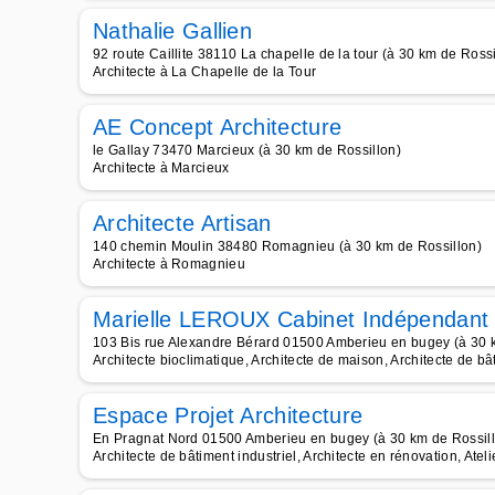
Nathalie Gallien
92 route Caillite 38110 La chapelle de la tour (à 30 km de Rossi
Architecte à La Chapelle de la Tour
AE Concept Architecture
le Gallay 73470 Marcieux (à 30 km de Rossillon)
Architecte à Marcieux
Architecte Artisan
140 chemin Moulin 38480 Romagnieu (à 30 km de Rossillon)
Architecte à Romagnieu
Marielle LEROUX Cabinet Indépendant 
103 Bis rue Alexandre Bérard 01500 Amberieu en bugey (à 30 
Architecte bioclimatique, Architecte de maison, Architecte de bât
Espace Projet Architecture
En Pragnat Nord 01500 Amberieu en bugey (à 30 km de Rossil
Architecte de bâtiment industriel, Architecte en rénovation, Ateli