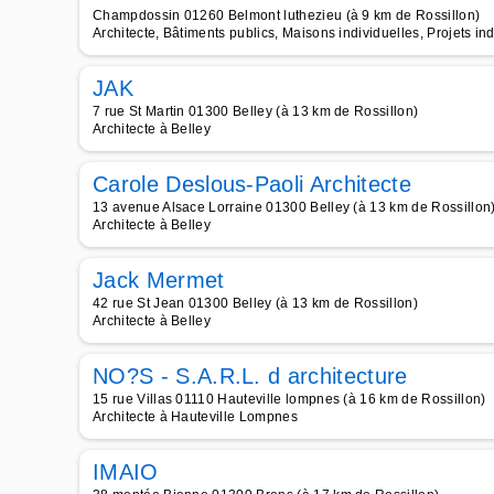
Champdossin 01260 Belmont luthezieu (à 9 km de Rossillon)
Architecte, Bâtiments publics, Maisons individuelles, Projets in
JAK
7 rue St Martin 01300 Belley (à 13 km de Rossillon)
Architecte à Belley
Carole Deslous-Paoli Architecte
13 avenue Alsace Lorraine 01300 Belley (à 13 km de Rossillon
Architecte à Belley
Jack Mermet
42 rue St Jean 01300 Belley (à 13 km de Rossillon)
Architecte à Belley
NO?S - S.A.R.L. d architecture
15 rue Villas 01110 Hauteville lompnes (à 16 km de Rossillon)
Architecte à Hauteville Lompnes
IMAIO