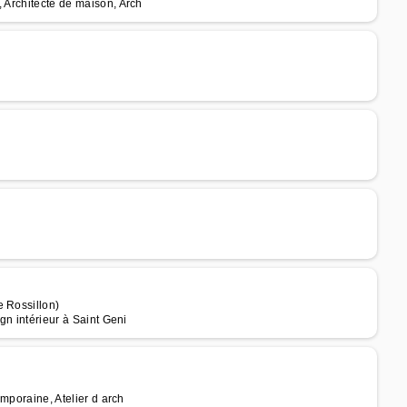
, Architecte de maison, Arch
e Rossillon)
gn intérieur à Saint Geni
emporaine, Atelier d arch