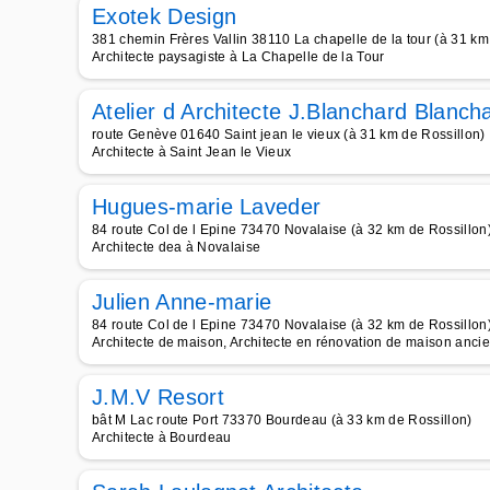
Exotek Design
381 chemin Frères Vallin 38110 La chapelle de la tour (à 31 km
Architecte paysagiste à La Chapelle de la Tour
Atelier d Architecte J.Blanchard Blanc
route Genève 01640 Saint jean le vieux (à 31 km de Rossillon)
Architecte à Saint Jean le Vieux
Hugues-marie Laveder
84 route Col de l Epine 73470 Novalaise (à 32 km de Rossillon
Architecte dea à Novalaise
Julien Anne-marie
84 route Col de l Epine 73470 Novalaise (à 32 km de Rossillon
Architecte de maison, Architecte en rénovation de maison anci
J.M.V Resort
bât M Lac route Port 73370 Bourdeau (à 33 km de Rossillon)
Architecte à Bourdeau