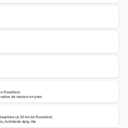
e Rossillon)
ovation de maison en pierr
 dauphine (à 30 km de Rossillon)
is, Architecte dplg, Ate