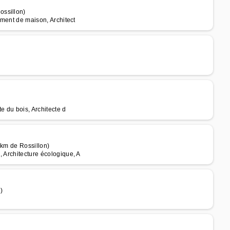
ossillon)
ement de maison, Architect
te du bois, Architecte d
 km de Rossillon)
, Architecture écologique, A
)