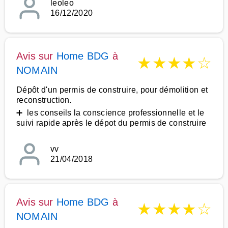
leoleo
16/12/2020
Avis sur
Home BDG
à
★
★
★
★
☆
NOMAIN
Dépôt d'un permis de construire, pour démolition et
reconstruction.
➕ les conseils la conscience professionnelle et le
suivi rapide après le dépot du permis de construire
vv
21/04/2018
Avis sur
Home BDG
à
★
★
★
★
☆
NOMAIN