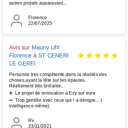
autres projets auparavant...
Florence
22/07/2025
Avis sur
Mauny Uhl
★
★
★
★
★
Florence
à
ST CENERI
LE GEREI
Personne tres compétente,dans la réalités des
choses,ayant la tête sur les epaules.
Réellement très brillante...
➕ Le projet de renovation a Ezy sur eure
➖ Trop gentille avec ceux qui l a dénigre... (
intelligence même)
Rv
23/11/2021