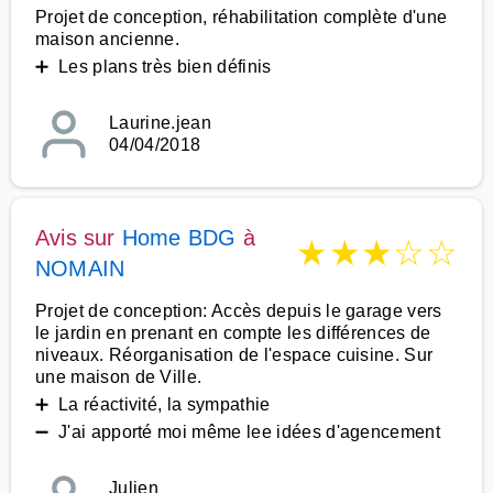
Projet de conception, réhabilitation complète d'une
maison ancienne.
➕ Les plans très bien définis
Laurine.jean
04/04/2018
Avis sur
Home BDG
à
★
★
★
☆
☆
NOMAIN
Projet de conception: Accès depuis le garage vers
le jardin en prenant en compte les différences de
niveaux. Réorganisation de l'espace cuisine. Sur
une maison de Ville.
➕ La réactivité, la sympathie
➖ J'ai apporté moi même lee idées d'agencement
Julien