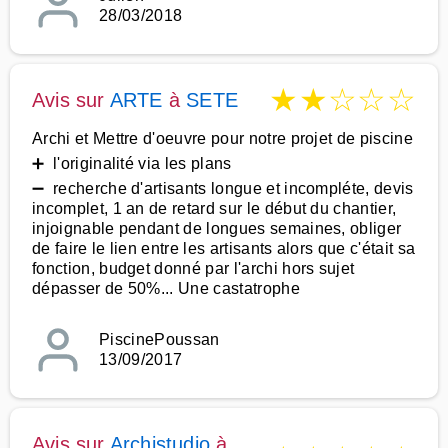
28/03/2018
★
★
☆
☆
☆
Avis sur
ARTE
à
SETE
Archi et Mettre d'oeuvre pour notre projet de piscine
➕ l'originalité via les plans
➖ recherche d'artisants longue et incompléte, devis
incomplet, 1 an de retard sur le début du chantier,
injoignable pendant de longues semaines, obliger
de faire le lien entre les artisants alors que c'était sa
fonction, budget donné par l'archi hors sujet
dépasser de 50%... Une castatrophe
PiscinePoussan
13/09/2017
Avis sur
Archistudio
à