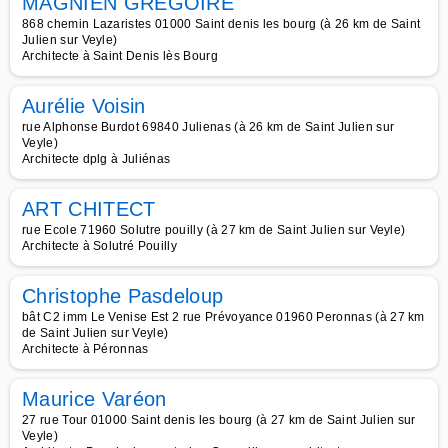
MAGNIEN GREGOIRE
868 chemin Lazaristes 01000 Saint denis les bourg (à 26 km de Saint
Julien sur Veyle)
Architecte à Saint Denis lès Bourg
Aurélie Voisin
rue Alphonse Burdot 69840 Julienas (à 26 km de Saint Julien sur
Veyle)
Architecte dplg à Juliénas
ART CHITECT
rue Ecole 71960 Solutre pouilly (à 27 km de Saint Julien sur Veyle)
Architecte à Solutré Pouilly
Christophe Pasdeloup
bât C2 imm Le Venise Est 2 rue Prévoyance 01960 Peronnas (à 27 km
de Saint Julien sur Veyle)
Architecte à Péronnas
Maurice Varéon
27 rue Tour 01000 Saint denis les bourg (à 27 km de Saint Julien sur
Veyle)