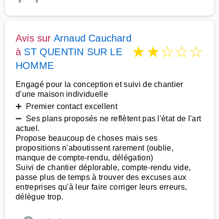
Avis sur
Arnaud Cauchard
★
★
☆
☆
☆
à
ST QUENTIN SUR LE
HOMME
Engagé pour la conception et suivi de chantier
d'une maison individuelle
➕ Premier contact excellent
➖ Ses plans proposés ne reflètent pas l'état de l'art
actuel.
Propose beaucoup de choses mais ses
propositions n'aboutissent rarement (oublie,
manque de compte-rendu, délégation)
Suivi de chantier déplorable, compte-rendu vide,
passe plus de temps à trouver des excuses aux
entreprises qu'à leur faire corriger leurs erreurs,
délègue trop.