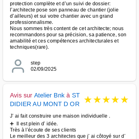
protection complète et d’un suivi de dossier:
l’architecte pose son panneau de chantier (jolie
d’ailleurs) et sui votre chantier avec un grand
professionnalisme.
Nous sommes très content de cet architecte; nous
recommandons pour sa précision, sa patience, son
amabilité et ces compétences architecturales et
techniques(rare).
step
02/09/2025
Avis sur
Atelier Bnk
à
ST
★
★
★
★
★
DIDIER AU MONT D OR
J' ai fait construire une maison individuelle .
➕ Il est plein d' idée.
Très à l'écoute de ses clients
Le meilleur des 3 architectes que j' ai côtoyé sur d'