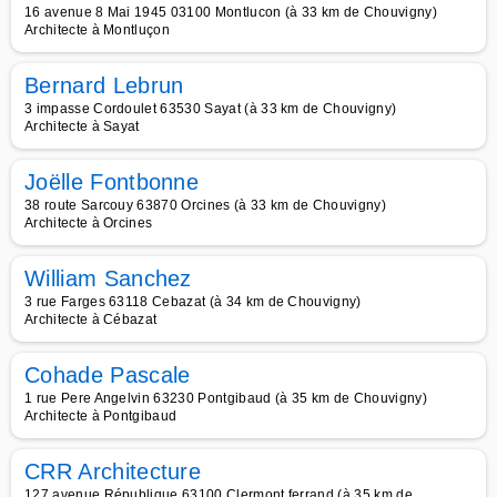
16 avenue 8 Mai 1945 03100 Montlucon (à 33 km de Chouvigny)
Architecte à Montluçon
Bernard Lebrun
3 impasse Cordoulet 63530 Sayat (à 33 km de Chouvigny)
Architecte à Sayat
Joëlle Fontbonne
38 route Sarcouy 63870 Orcines (à 33 km de Chouvigny)
Architecte à Orcines
William Sanchez
3 rue Farges 63118 Cebazat (à 34 km de Chouvigny)
Architecte à Cébazat
Cohade Pascale
1 rue Pere Angelvin 63230 Pontgibaud (à 35 km de Chouvigny)
Architecte à Pontgibaud
CRR Architecture
127 avenue République 63100 Clermont ferrand (à 35 km de