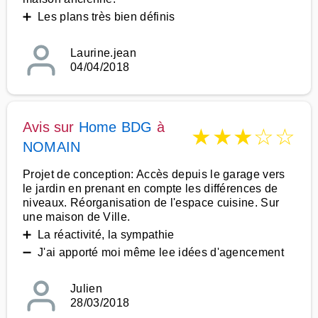
➕ Les plans très bien définis
Laurine.jean
04/04/2018
Avis sur
Home BDG
à
★
★
★
☆
☆
NOMAIN
Projet de conception: Accès depuis le garage vers
le jardin en prenant en compte les différences de
niveaux. Réorganisation de l'espace cuisine. Sur
une maison de Ville.
➕ La réactivité, la sympathie
➖ J'ai apporté moi même lee idées d'agencement
Julien
28/03/2018