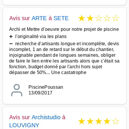
★
★
☆
☆
☆
Avis sur
ARTE
à
SETE
Archi et Mettre d'oeuvre pour notre projet de piscine
➕ l'originalité via les plans
➖ recherche d'artisants longue et incompléte, devis
incomplet, 1 an de retard sur le début du chantier,
injoignable pendant de longues semaines, obliger
de faire le lien entre les artisants alors que c'était sa
fonction, budget donné par l'archi hors sujet
dépasser de 50%... Une castatrophe
PiscinePoussan
13/09/2017
Avis sur
Archistudio
à
★
★
★
★
☆
LOUVIGNY