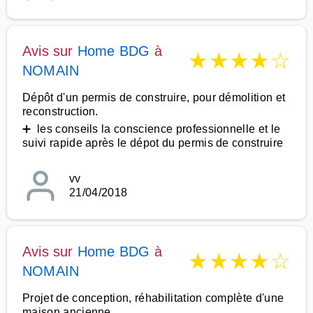
Avis sur
Home BDG
à
★
★
★
★
☆
NOMAIN
Dépôt d'un permis de construire, pour démolition et
reconstruction.
➕ les conseils la conscience professionnelle et le
suivi rapide après le dépot du permis de construire
vv
21/04/2018
Avis sur
Home BDG
à
★
★
★
★
☆
NOMAIN
Projet de conception, réhabilitation complète d'une
maison ancienne.