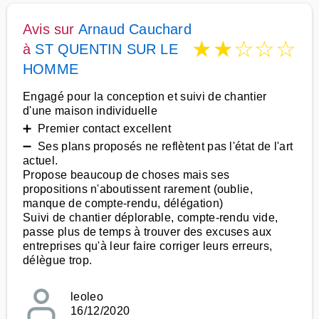
Avis sur
Arnaud Cauchard
★
★
☆
☆
☆
à
ST QUENTIN SUR LE
HOMME
Engagé pour la conception et suivi de chantier
d'une maison individuelle
➕ Premier contact excellent
➖ Ses plans proposés ne reflètent pas l'état de l'art
actuel.
Propose beaucoup de choses mais ses
propositions n'aboutissent rarement (oublie,
manque de compte-rendu, délégation)
Suivi de chantier déplorable, compte-rendu vide,
passe plus de temps à trouver des excuses aux
entreprises qu'à leur faire corriger leurs erreurs,
délègue trop.
leoleo
16/12/2020