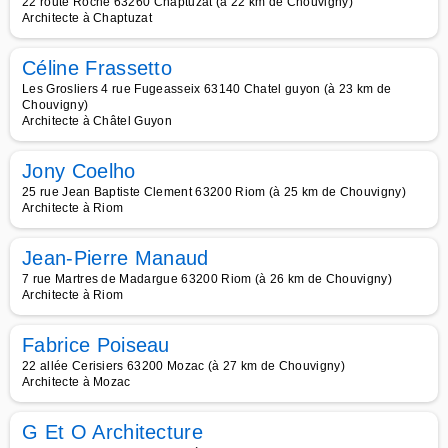
22 route Roche 63260 Chaptuzat (à 22 km de Chouvigny)
Architecte à Chaptuzat
Céline Frassetto
Les Grosliers 4 rue Fugeasseix 63140 Chatel guyon (à 23 km de
Chouvigny)
Architecte à Châtel Guyon
Jony Coelho
25 rue Jean Baptiste Clement 63200 Riom (à 25 km de Chouvigny)
Architecte à Riom
Jean-Pierre Manaud
7 rue Martres de Madargue 63200 Riom (à 26 km de Chouvigny)
Architecte à Riom
Fabrice Poiseau
22 allée Cerisiers 63200 Mozac (à 27 km de Chouvigny)
Architecte à Mozac
G Et O Architecture