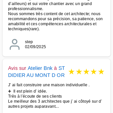
d’ailleurs) et sui votre chantier avec un grand
professionnalisme.
Nous sommes très content de cet architecte; nous
recommandons pour sa précision, sa patience, son
amabilité et ces compétences architecturales et
techniques(rare).
step
02/09/2025
Avis sur
Atelier Bnk
à
ST
★
★
★
★
★
DIDIER AU MONT D OR
J' ai fait construire une maison individuelle .
➕ Il est plein d' idée.
Très à l'écoute de ses clients
Le meilleur des 3 architectes que j' ai côtoyé sur d'
autres projets auparavant...