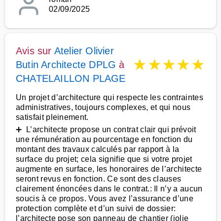
02/09/2025
Avis sur
Atelier Olivier
★
★
★
★
★
Butin Architecte DPLG
à
CHATELAILLON PLAGE
Un projet d’architecture qui respecte les contraintes
administratives, toujours complexes, et qui nous
satisfait pleinement.
➕ L’architecte propose un contrat clair qui prévoit
une rémunération au pourcentage en fonction du
montant des travaux calculés par rapport à la
surface du projet; cela signifie que si votre projet
augmente en surface, les honoraires de l’architecte
seront revus en fonction. Ce sont des clauses
clairement énoncées dans le contrat.: Il n’y a aucun
soucis à ce propos. Vous avez l’assurance d’une
protection complète et d’un suivi de dossier:
l’architecte pose son panneau de chantier (jolie