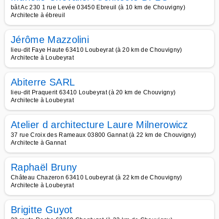
bât Ac 230 1 rue Levée 03450 Ebreuil (à 10 km de Chouvigny)
Architecte à ébreuil
Jérôme Mazzolini
lieu-dit Faye Haute 63410 Loubeyrat (à 20 km de Chouvigny)
Architecte à Loubeyrat
Abiterre SARL
lieu-dit Praquerit 63410 Loubeyrat (à 20 km de Chouvigny)
Architecte à Loubeyrat
Atelier d architecture Laure Milnerowicz
37 rue Croix des Rameaux 03800 Gannat (à 22 km de Chouvigny)
Architecte à Gannat
Raphaël Bruny
Château Chazeron 63410 Loubeyrat (à 22 km de Chouvigny)
Architecte à Loubeyrat
Brigitte Guyot