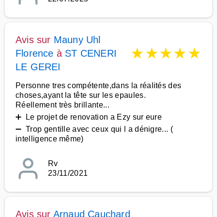
Avis sur
Mauny Uhl
★
★
★
★
★
Florence
à
ST CENERI
LE GEREI
Personne tres compétente,dans la réalités des
choses,ayant la tête sur les epaules.
Réellement très brillante...
➕ Le projet de renovation a Ezy sur eure
➖ Trop gentille avec ceux qui l a dénigre... (
intelligence même)
Rv
23/11/2021
Avis sur
Arnaud Cauchard