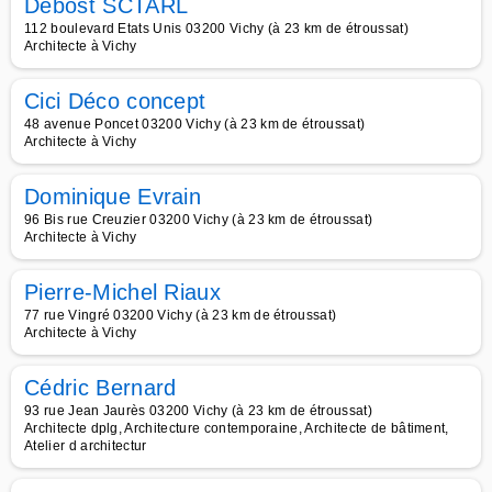
Debost SCTARL
112 boulevard Etats Unis 03200 Vichy (à 23 km de étroussat)
Architecte à Vichy
Cici Déco concept
48 avenue Poncet 03200 Vichy (à 23 km de étroussat)
Architecte à Vichy
Dominique Evrain
96 Bis rue Creuzier 03200 Vichy (à 23 km de étroussat)
Architecte à Vichy
Pierre-Michel Riaux
77 rue Vingré 03200 Vichy (à 23 km de étroussat)
Architecte à Vichy
Cédric Bernard
93 rue Jean Jaurès 03200 Vichy (à 23 km de étroussat)
Architecte dplg, Architecture contemporaine, Architecte de bâtiment,
Atelier d architectur