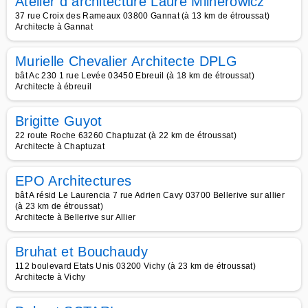
Atelier d architecture Laure Milnerowicz
37 rue Croix des Rameaux 03800 Gannat (à 13 km de étroussat)
Architecte à Gannat
Murielle Chevalier Architecte DPLG
bât Ac 230 1 rue Levée 03450 Ebreuil (à 18 km de étroussat)
Architecte à ébreuil
Brigitte Guyot
22 route Roche 63260 Chaptuzat (à 22 km de étroussat)
Architecte à Chaptuzat
EPO Architectures
bât A résid Le Laurencia 7 rue Adrien Cavy 03700 Bellerive sur allier
(à 23 km de étroussat)
Architecte à Bellerive sur Allier
Bruhat et Bouchaudy
112 boulevard Etats Unis 03200 Vichy (à 23 km de étroussat)
Architecte à Vichy