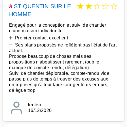
★
★
☆
☆
☆
à
ST QUENTIN SUR LE
HOMME
Engagé pour la conception et suivi de chantier
d'une maison individuelle
➕ Premier contact excellent
➖ Ses plans proposés ne reflètent pas l'état de l'art
actuel.
Propose beaucoup de choses mais ses
propositions n'aboutissent rarement (oublie,
manque de compte-rendu, délégation)
Suivi de chantier déplorable, compte-rendu vide,
passe plus de temps à trouver des excuses aux
entreprises qu'à leur faire corriger leurs erreurs,
délègue trop.
leoleo
16/12/2020