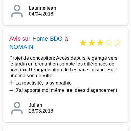
Laurine.jean
04/04/2018
Avis sur
Home BDG
à
★
★
★
☆
☆
NOMAIN
Projet de conception: Accès depuis le garage vers
le jardin en prenant en compte les différences de
niveaux. Réorganisation de l'espace cuisine. Sur
une maison de Ville.
➕ La réactivité, la sympathie
➖ J'ai apporté moi même lee idées d'agencement
Julien
28/03/2018