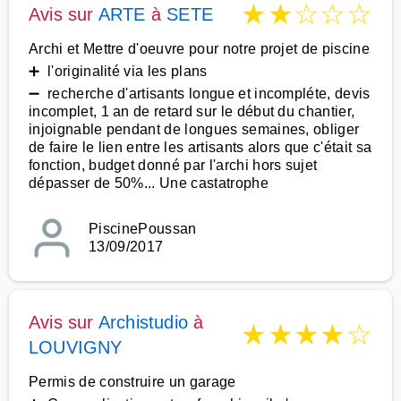
★
★
☆
☆
☆
Avis sur
ARTE
à
SETE
Archi et Mettre d'oeuvre pour notre projet de piscine
➕ l'originalité via les plans
➖ recherche d'artisants longue et incompléte, devis
incomplet, 1 an de retard sur le début du chantier,
injoignable pendant de longues semaines, obliger
de faire le lien entre les artisants alors que c'était sa
fonction, budget donné par l'archi hors sujet
dépasser de 50%... Une castatrophe
PiscinePoussan
13/09/2017
Avis sur
Archistudio
à
★
★
★
★
☆
LOUVIGNY
Permis de construire un garage