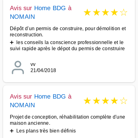
Avis sur
Home BDG
à
★
★
★
★
☆
NOMAIN
Dépôt d'un permis de construire, pour démolition et
reconstruction.
➕ les conseils la conscience professionnelle et le
suivi rapide après le dépot du permis de construire
vv
21/04/2018
Avis sur
Home BDG
à
★
★
★
★
☆
NOMAIN
Projet de conception, réhabilitation complète d'une
maison ancienne.
➕ Les plans très bien définis