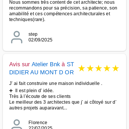
Nous sommes très content de cet architecte; nous
recommandons pour sa précision, sa patience, son
amabilité et ces compétences architecturales et
techniques(rare).
step
02/09/2025
Avis sur
Atelier Bnk
à
ST
★
★
★
★
★
DIDIER AU MONT D OR
J' ai fait construire une maison individuelle .
➕ Il est plein d' idée.
Très à l'écoute de ses clients
Le meilleur des 3 architectes que j' ai côtoyé sur d'
autres projets auparavant...
Florence
22/07/2025