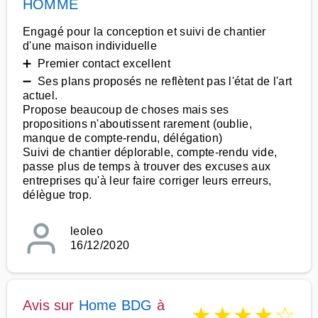
HOMME
Engagé pour la conception et suivi de chantier
d'une maison individuelle
➕ Premier contact excellent
➖ Ses plans proposés ne reflètent pas l'état de l'art
actuel.
Propose beaucoup de choses mais ses
propositions n'aboutissent rarement (oublie,
manque de compte-rendu, délégation)
Suivi de chantier déplorable, compte-rendu vide,
passe plus de temps à trouver des excuses aux
entreprises qu'à leur faire corriger leurs erreurs,
délègue trop.
leoleo
16/12/2020
Avis sur
Home BDG
à
★
★
★
★
☆