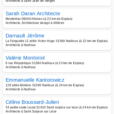
Architecte à Saint Jean de Verges
Sarah Daran Architecte
Monteillas 09240 Allieres (à 22 km de Esplas)
Architecte, Architecture design à Allières
Darnault Jérôme
La Farguette 12 allée Victor Hugo 31560 Nailloux (à 22 km de Esplas)
Architecte à Nailloux
Valérie Montoriol
6 rue République 31560 Nailloux (à 23 km de Esplas)
Architecte à Nailloux
Emmanuelle Kantorowicz
126 allée Molière 31560 Nailloux (à 24 km de Esplas)
Architecte à Nailloux
Céline Boussard-Julien
53 petite route Lezat 31410 Saint sulpice sur leze (à 24 km de Esplas)
Architecte à Saint Sulpice sur Lèze