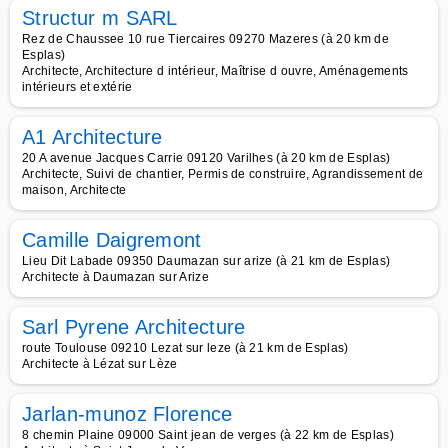
Structur m SARL
Rez de Chaussee 10 rue Tiercaires 09270 Mazeres (à 20 km de
Esplas)
Architecte, Architecture d intérieur, Maîtrise d ouvre, Aménagements
intérieurs et extérie
A1 Architecture
20 A avenue Jacques Carrie 09120 Varilhes (à 20 km de Esplas)
Architecte, Suivi de chantier, Permis de construire, Agrandissement de
maison, Architecte
Camille Daigremont
Lieu Dit Labade 09350 Daumazan sur arize (à 21 km de Esplas)
Architecte à Daumazan sur Arize
Sarl Pyrene Architecture
route Toulouse 09210 Lezat sur leze (à 21 km de Esplas)
Architecte à Lézat sur Lèze
Jarlan-munoz Florence
8 chemin Plaine 09000 Saint jean de verges (à 22 km de Esplas)