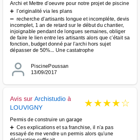
Archi et Mettre d'oeuvre pour notre projet de piscine
➕ l'originalité via les plans
➖ recherche d'artisants longue et incompléte, devis
incomplet, 1 an de retard sur le début du chantier,
injoignable pendant de longues semaines, obliger
de faire le lien entre les artisants alors que c'était sa
fonction, budget donné par l'archi hors sujet
dépasser de 50%... Une castatrophe
PiscinePoussan
13/09/2017
Avis sur
Archistudio
à
★
★
★
★
☆
LOUVIGNY
Permis de construire un garage
➕ Ces explications et sa franchise, il n'a pas
essayé de me vendre un permis alors qu'une
déclaration suffisait