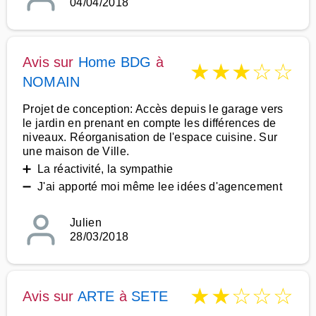
04/04/2018
Avis sur
Home BDG
à
★
★
★
☆
☆
NOMAIN
Projet de conception: Accès depuis le garage vers
le jardin en prenant en compte les différences de
niveaux. Réorganisation de l'espace cuisine. Sur
une maison de Ville.
➕ La réactivité, la sympathie
➖ J'ai apporté moi même lee idées d'agencement
Julien
28/03/2018
★
★
☆
☆
☆
Avis sur
ARTE
à
SETE