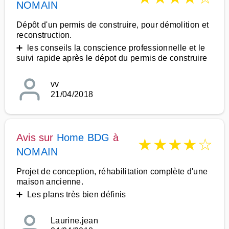
NOMAIN
Dépôt d'un permis de construire, pour démolition et
reconstruction.
➕ les conseils la conscience professionnelle et le
suivi rapide après le dépot du permis de construire
vv
21/04/2018
Avis sur
Home BDG
à
★
★
★
★
☆
NOMAIN
Projet de conception, réhabilitation complète d'une
maison ancienne.
➕ Les plans très bien définis
Laurine.jean