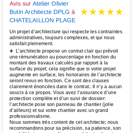
Avis sur
Atelier Olivier
★
★
★
★
★
Butin Architecte DPLG
à
CHATELAILLON PLAGE
Un projet d’architecture qui respecte les contraintes
administratives, toujours complexes, et qui nous
satisfait pleinement.
➕ L’architecte propose un contrat clair qui prévoit
une rémunération au pourcentage en fonction du
montant des travaux calculés par rapport à la
surface du projet; cela signifie que si votre projet
augmente en surface, les honoraires de l’architecte
seront revus en fonction. Ce sont des clauses
clairement énoncées dans le contrat.: Il n’y a aucun
soucis à ce propos. Vous avez l’assurance d’une
protection complète et d’un suivi de dossier:
l’architecte pose son panneau de chantier (jolie
d’ailleurs) et sui votre chantier avec un grand
professionnalisme.
Nous sommes très content de cet architecte; nous
recommandons pour sa précision, sa patience, son