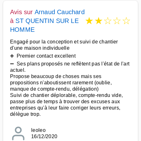
Avis sur
Arnaud Cauchard
★
★
☆
☆
☆
à
ST QUENTIN SUR LE
HOMME
Engagé pour la conception et suivi de chantier
d'une maison individuelle
➕ Premier contact excellent
➖ Ses plans proposés ne reflètent pas l'état de l'art
actuel.
Propose beaucoup de choses mais ses
propositions n'aboutissent rarement (oublie,
manque de compte-rendu, délégation)
Suivi de chantier déplorable, compte-rendu vide,
passe plus de temps à trouver des excuses aux
entreprises qu'à leur faire corriger leurs erreurs,
délègue trop.
leoleo
16/12/2020