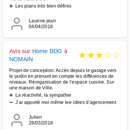
➕ Les plans très bien définis
Laurine.jean
04/04/2018
Avis sur
Home BDG
à
★
★
★
☆
☆
NOMAIN
Projet de conception: Accès depuis le garage vers
le jardin en prenant en compte les différences de
niveaux. Réorganisation de l'espace cuisine. Sur
une maison de Ville.
➕ La réactivité, la sympathie
➖ J'ai apporté moi même lee idées d'agencement
Julien
28/03/2018