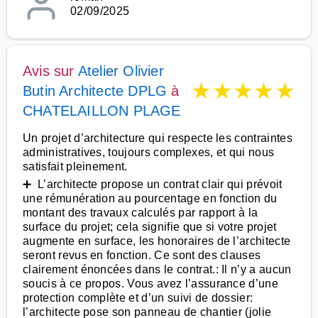
02/09/2025
Avis sur
Atelier Olivier
★
★
★
★
★
Butin Architecte DPLG
à
CHATELAILLON PLAGE
Un projet d’architecture qui respecte les contraintes
administratives, toujours complexes, et qui nous
satisfait pleinement.
➕ L’architecte propose un contrat clair qui prévoit
une rémunération au pourcentage en fonction du
montant des travaux calculés par rapport à la
surface du projet; cela signifie que si votre projet
augmente en surface, les honoraires de l’architecte
seront revus en fonction. Ce sont des clauses
clairement énoncées dans le contrat.: Il n’y a aucun
soucis à ce propos. Vous avez l’assurance d’une
protection complète et d’un suivi de dossier:
l’architecte pose son panneau de chantier (jolie