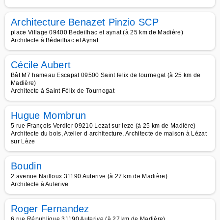
Architecture Benazet Pinzio SCP
place Village 09400 Bedeilhac et aynat (à 25 km de Madière)
Architecte à Bédeilhac et Aynat
Cécile Aubert
Bât M7 hameau Escapat 09500 Saint felix de tournegat (à 25 km de
Madière)
Architecte à Saint Félix de Tournegat
Hugue Mombrun
5 rue François Verdier 09210 Lezat sur leze (à 25 km de Madière)
Architecte du bois, Atelier d architecture, Architecte de maison à Lézat
sur Lèze
Boudin
2 avenue Nailloux 31190 Auterive (à 27 km de Madière)
Architecte à Auterive
Roger Fernandez
6 rue République 31190 Auterive (à 27 km de Madière)