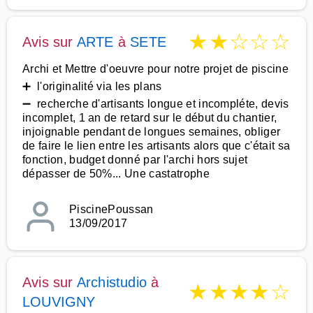
★
★
☆
☆
☆
Avis sur
ARTE
à
SETE
Archi et Mettre d'oeuvre pour notre projet de piscine
➕ l'originalité via les plans
➖ recherche d'artisants longue et incompléte, devis
incomplet, 1 an de retard sur le début du chantier,
injoignable pendant de longues semaines, obliger
de faire le lien entre les artisants alors que c'était sa
fonction, budget donné par l'archi hors sujet
dépasser de 50%... Une castatrophe
PiscinePoussan
13/09/2017
Avis sur
Archistudio
à
★
★
★
★
☆
LOUVIGNY