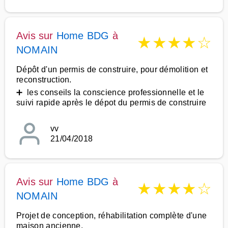
Avis sur
Home BDG
à
★
★
★
★
☆
NOMAIN
Dépôt d'un permis de construire, pour démolition et
reconstruction.
➕ les conseils la conscience professionnelle et le
suivi rapide après le dépot du permis de construire
vv
21/04/2018
Avis sur
Home BDG
à
★
★
★
★
☆
NOMAIN
Projet de conception, réhabilitation complète d'une
maison ancienne.