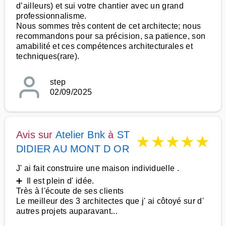
d’ailleurs) et sui votre chantier avec un grand
professionnalisme.
Nous sommes très content de cet architecte; nous
recommandons pour sa précision, sa patience, son
amabilité et ces compétences architecturales et
techniques(rare).
step
02/09/2025
Avis sur
Atelier Bnk
à
ST
★
★
★
★
★
DIDIER AU MONT D OR
J' ai fait construire une maison individuelle .
➕ Il est plein d' idée.
Très à l'écoute de ses clients
Le meilleur des 3 architectes que j' ai côtoyé sur d'
autres projets auparavant...